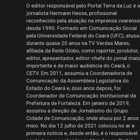
O editor responsável pelo Portal Terra da Luz é 
jornalista Hermann Hesse, profissional
reconhecido pela atuação na imprensa cearense
desde 1990. Formado em Comunicação Social
pela Universidade Federal do Ceará (UFC), atuou
durante quase 20 anos na TV Verdes Mares,
afiliada da Rede Globo, como repórter, produtor,
editor, apresentador, editor-chefe do jornal mais
importante e de maior audiência do Ceará, o
CETV. Em 2011, assumiu a Coordenadoria de
Comunicação da Assembleia Legislativa do
Estado do Ceará e, dois anos depois, foi
Coordenador de Comunicação Institucional da
Prefeitura de Fortaleza. Em janeiro de 2019,
assumiu a direção de Jornalismo do Grupo
Cidade de Comunicação, onde atuou por 2 anos
meio. No dia 12 julho de 2021 colocou no ar a
primeira notícia e, desde então, é o responsável