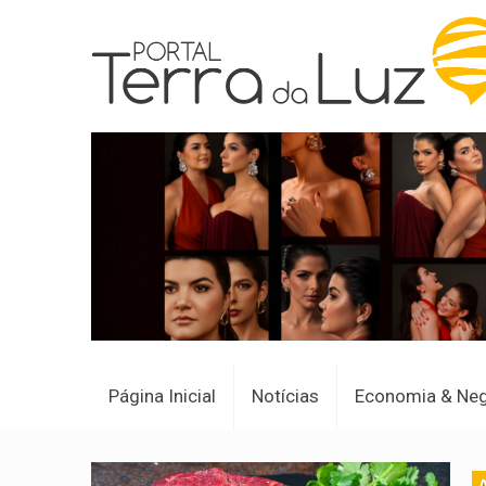
Página Inicial
Notícias
Economia & Ne