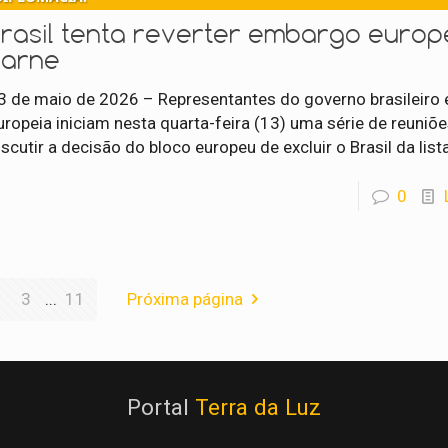
Brasil tenta reverter embargo europ
carne
3 de maio de 2026 – Representantes do governo brasileiro 
uropeia iniciam nesta quarta-feira (13) uma série de reuniõe
iscutir a decisão do bloco europeu de excluir o Brasil da list
0
3
...
11
Próxima página
Portal
Terra da Luz