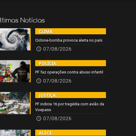
ltimas Notícias
CLIMA:
Ciclone-bomba provoca alerta no país
07/08/2026
POLÍCIA:
PF faz operações contra abuso infantil
07/08/2026
JUSTIÇA:
PF indicia 16 por tragédia com avião da
Voepass
07/08/2026
ALECE: