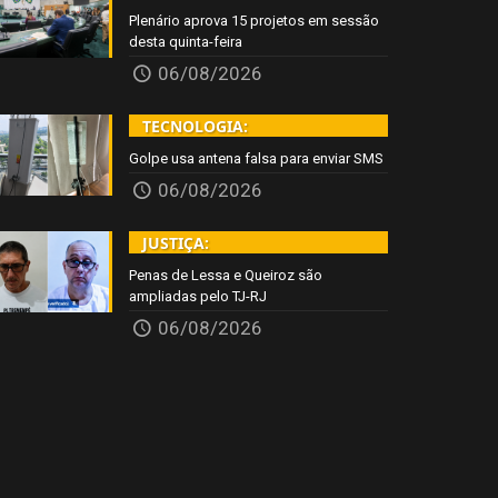
Plenário aprova 15 projetos em sessão
desta quinta-feira
06/08/2026
TECNOLOGIA:
Golpe usa antena falsa para enviar SMS
06/08/2026
JUSTIÇA:
Penas de Lessa e Queiroz são
ampliadas pelo TJ-RJ
06/08/2026