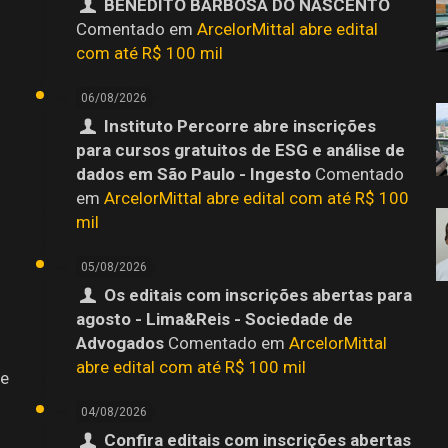
BENEDITO BARBOSA DO NASCENTO
o
Comentado em
ArcelorMittal abre edital
com até R$ 100 mil
06/08/2026
Instituto Percorre abre inscrições
para cursos gratuitos de ESG e análise de
dados em São Paulo - Ingesto
Comentado
em
ArcelorMittal abre edital com até R$ 100
mil
05/08/2026
Os editais com inscrições abertas para
agosto - Lima&Reis - Sociedade de
Advogados
Comentado em
ArcelorMittal
abre edital com até R$ 100 mil
 e
04/08/2026
Confira editais com inscrições abertas