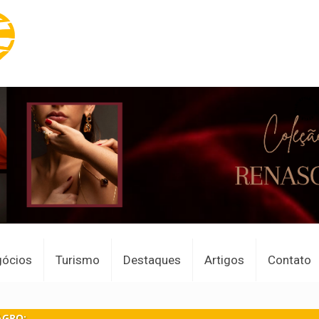
gócios
Turismo
Destaques
Artigos
Contato
AGRO: