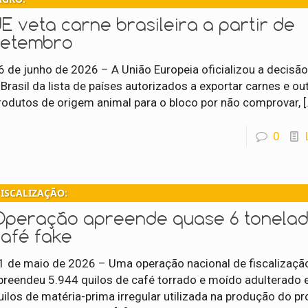
E veta carne brasileira a partir de
setembro
6 de junho de 2026 – A União Europeia oficializou a decisão
 Brasil da lista de países autorizados a exportar carnes e ou
rodutos de origem animal para o bloco por não comprovar,
[
0
FISCALIZAÇÃO:
Operação apreende quase 6 tonelad
café fake
1 de maio de 2026 – Uma operação nacional de fiscalizaçã
preendeu 5.944 quilos de café torrado e moído adulterado 
uilos de matéria-prima irregular utilizada na produção do pr