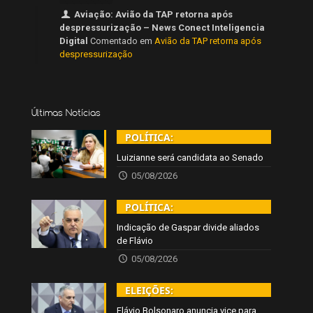
Aviação: Avião da TAP retorna após
despressurização – News Conect Inteligencia
Digital
Comentado em
Avião da TAP retorna após
despressurização
Últimas Notícias
POLÍTICA:
Luizianne será candidata ao Senado
05/08/2026
POLÍTICA:
Indicação de Gaspar divide aliados
de Flávio
05/08/2026
ELEIÇÕES:
Flávio Bolsonaro anuncia vice para