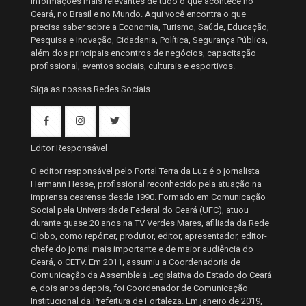
informações mais relevantes de tudo o que acontece no
Ceará, no Brasil e no Mundo. Aqui você encontra o que
precisa saber sobre a Economia, Turismo, Saúde, Educação,
Pesquisa e Inovação, Cidadania, Política, Segurança Pública,
além dos principais encontros de negócios, capacitação
profissional, eventos sociais, culturais e esportivos.
Siga as nossas Redes Sociais.
Editor Responsável
O editor responsável pelo Portal Terra da Luz é o jornalista
Hermann Hesse, profissional reconhecido pela atuação na
imprensa cearense desde 1990. Formado em Comunicação
Social pela Universidade Federal do Ceará (UFC), atuou
durante quase 20 anos na TV Verdes Mares, afiliada da Rede
Globo, como repórter, produtor, editor, apresentador, editor-
chefe do jornal mais importante e de maior audiência do
Ceará, o CETV. Em 2011, assumiu a Coordenadoria de
Comunicação da Assembleia Legislativa do Estado do Ceará
e, dois anos depois, foi Coordenador de Comunicação
Institucional da Prefeitura de Fortaleza. Em janeiro de 2019,