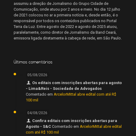
assumiu a direção de Jornalismo do Grupo Cidade de
Comunicação, onde atuou por 2 anos e meio. No dia 12 julho
de 2021 colocou no ar a primeira notícia e, desde então, é o
responsável por todos os conteúdos publicados no Portal
Terra da Luz. Entre agosto de 2022 e agosto de 2025 atuou,
paralelamente, como diretor de Jornalismo da Band Ceará,
emissora ligada diretamente à cabeça de rede, em São Paulo.
Últimos comentários
05/08/2026
Os editais com inscrições abertas para agosto
- Lima&Reis - Sociedade de Advogados
Comentado em
ArcelorMittal abre edital com até R$
100 mil
04/08/2026
Confira editais com inscrições abertas para
Agosto - S&C
Comentado em
ArcelorMittal abre edital
com até R$ 100 mil