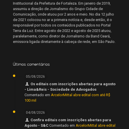
Institucional da Prefeitura de Fortaleza. Em janeiro de 2019,
assumiu a direção de Jornalismo do Grupo Cidade de
Comunicação, onde atuou por 2 anos e meio. No dia 12 julho
de 2021 colocou no ar a primeira notícia e, desde então, é o
responsável por todos os conteúdos publicados no Portal
Terra da Luz. Entre agosto de 2022 e agosto de 2025 atuou,
paralelamente, como diretor de Jornalismo da Band Ceará,
emissora ligada diretamente à cabeça de rede, em São Paulo.
Últimos comentários
05/08/2026
Os editais com inscrições abertas para agosto
- Lima&Reis - Sociedade de Advogados
Comentado em
ArcelorMittal abre edital com até R$
100 mil
04/08/2026
Confira editais com inscrições abertas para
Agosto - S&C
Comentado em
ArcelorMittal abre edital