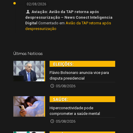
02/08/2026
Aviação: Avião da TAP retorna após
despressurização – News Conect Inteligencia
Digital
Comentado em
Avião da TAP retorna após
despressurização
Últimas Notícias
ELEIÇÕES:
Flávio Bolsonaro anuncia vice para
disputa presidencial
05/08/2026
SAÚDE:
Hiperconectividade pode
comprometer a saúde mental
05/08/2026