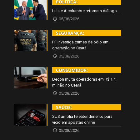
POLÍTICA:
Lula e Alcolumbre retomam diálogo
05/08/2026
SEGURANÇA:
PF investiga crimes de ódio em
operação no Ceará
05/08/2026
CONSUMIDOR:
Decon multa operadoras em R$ 1,4
milhão no Ceará
05/08/2026
SAÚDE:
SUS amplia teleatendimento para
vício em apostas online
05/08/2026