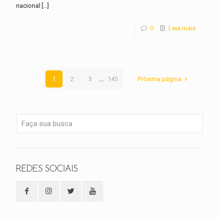
nacional
[…]
0
Leia mais
1
2
3
...
145
Próxima página
REDES SOCIAIS