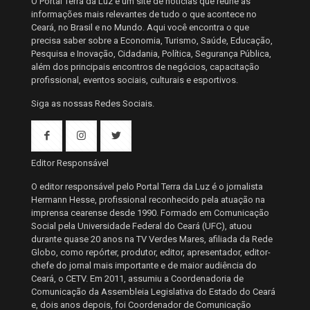
O Portal Terra da Luz é um site de notícias que reúne as
informações mais relevantes de tudo o que acontece no
Ceará, no Brasil e no Mundo. Aqui você encontra o que
precisa saber sobre a Economia, Turismo, Saúde, Educação,
Pesquisa e Inovação, Cidadania, Política, Segurança Pública,
além dos principais encontros de negócios, capacitação
profissional, eventos sociais, culturais e esportivos.
Siga as nossas Redes Sociais.
Editor Responsável
O editor responsável pelo Portal Terra da Luz é o jornalista
Hermann Hesse, profissional reconhecido pela atuação na
imprensa cearense desde 1990. Formado em Comunicação
Social pela Universidade Federal do Ceará (UFC), atuou
durante quase 20 anos na TV Verdes Mares, afiliada da Rede
Globo, como repórter, produtor, editor, apresentador, editor-
chefe do jornal mais importante e de maior audiência do
Ceará, o CETV. Em 2011, assumiu a Coordenadoria de
Comunicação da Assembleia Legislativa do Estado do Ceará
e, dois anos depois, foi Coordenador de Comunicação