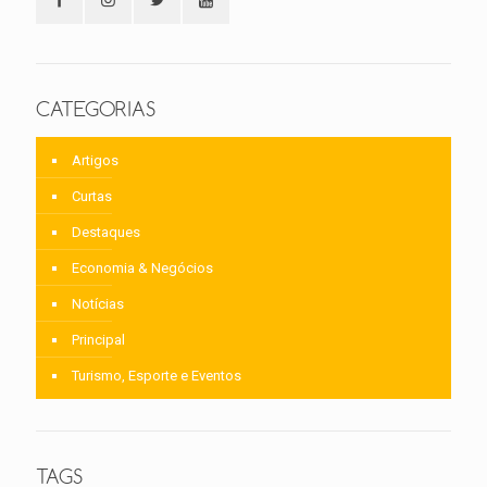
CATEGORIAS
Artigos
Curtas
Destaques
Economia & Negócios
Notícias
Principal
Turismo, Esporte e Eventos
TAGS