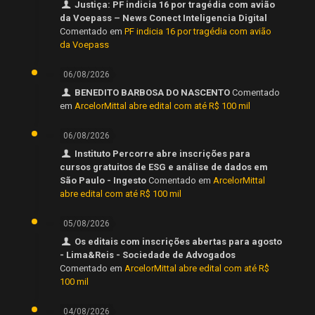
Justiça: PF indicia 16 por tragédia com avião
da Voepass – News Conect Inteligencia Digital
Comentado em
PF indicia 16 por tragédia com avião
da Voepass
06/08/2026
BENEDITO BARBOSA DO NASCENTO
Comentado
em
ArcelorMittal abre edital com até R$ 100 mil
06/08/2026
Instituto Percorre abre inscrições para
cursos gratuitos de ESG e análise de dados em
São Paulo - Ingesto
Comentado em
ArcelorMittal
abre edital com até R$ 100 mil
05/08/2026
Os editais com inscrições abertas para agosto
- Lima&Reis - Sociedade de Advogados
Comentado em
ArcelorMittal abre edital com até R$
100 mil
04/08/2026