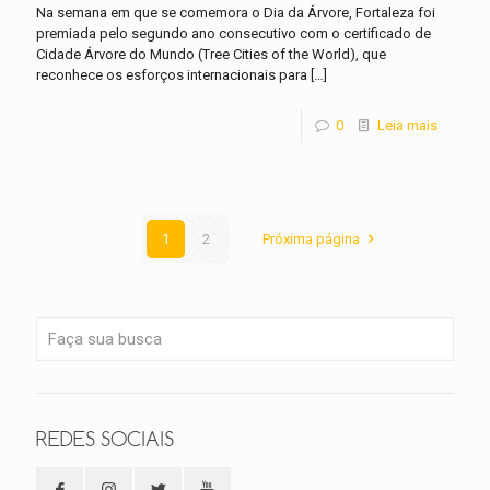
Na semana em que se comemora o Dia da Árvore, Fortaleza foi
premiada pelo segundo ano consecutivo com o certificado de
Cidade Árvore do Mundo (Tree Cities of the World), que
reconhece os esforços internacionais para
[…]
0
Leia mais
1
2
Próxima página
REDES SOCIAIS