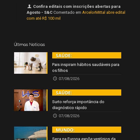
Confira editais com inscrições abertas para
Agosto - S&C
Comentado em
ArcelorMittal abre edital
com até R$ 100 mil
Últimas Notícias
SAÚDE:
Pais inspiram hábitos saudáveis para
os filhos
07/08/2026
SAÚDE:
Surto reforça importância do
diagnóstico rápido
07/08/2026
MUNDO:
Seca na Europa expõe vestígios da