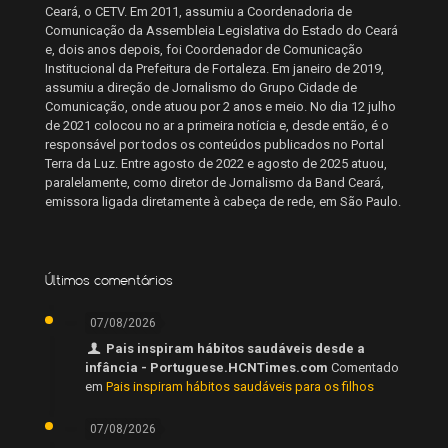
Ceará, o CETV. Em 2011, assumiu a Coordenadoria de
Comunicação da Assembleia Legislativa do Estado do Ceará
e, dois anos depois, foi Coordenador de Comunicação
Institucional da Prefeitura de Fortaleza. Em janeiro de 2019,
assumiu a direção de Jornalismo do Grupo Cidade de
Comunicação, onde atuou por 2 anos e meio. No dia 12 julho
de 2021 colocou no ar a primeira notícia e, desde então, é o
responsável por todos os conteúdos publicados no Portal
Terra da Luz. Entre agosto de 2022 e agosto de 2025 atuou,
paralelamente, como diretor de Jornalismo da Band Ceará,
emissora ligada diretamente à cabeça de rede, em São Paulo.
Últimos comentários
07/08/2026
Pais inspiram hábitos saudáveis desde a
infância - Portuguese.HCNTimes.com
Comentado
em
Pais inspiram hábitos saudáveis para os filhos
07/08/2026