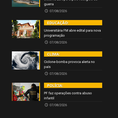
guerra
07/08/2026
EDUCAÇÃO:
Universitária FM abre edital para nova
programação
07/08/2026
CLIMA:
Ciclone-bomba provoca alerta no
país
07/08/2026
POLÍCIA:
PF faz operações contra abuso
infantil
07/08/2026