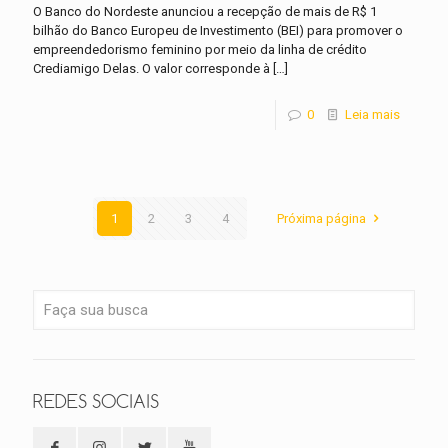
O Banco do Nordeste anunciou a recepção de mais de R$ 1
bilhão do Banco Europeu de Investimento (BEI) para promover o
empreendedorismo feminino por meio da linha de crédito
Crediamigo Delas. O valor corresponde à
[…]
0
Leia mais
1
2
3
4
Próxima página
REDES SOCIAIS