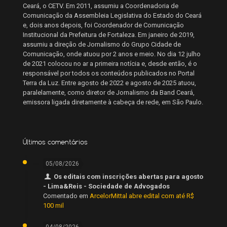
Ceará, o CETV. Em 2011, assumiu a Coordenadoria de
Comunicação da Assembleia Legislativa do Estado do Ceará
e, dois anos depois, foi Coordenador de Comunicação
Institucional da Prefeitura de Fortaleza. Em janeiro de 2019,
assumiu a direção de Jornalismo do Grupo Cidade de
Comunicação, onde atuou por 2 anos e meio. No dia 12 julho
de 2021 colocou no ar a primeira notícia e, desde então, é o
responsável por todos os conteúdos publicados no Portal
Terra da Luz. Entre agosto de 2022 e agosto de 2025 atuou,
paralelamente, como diretor de Jornalismo da Band Ceará,
emissora ligada diretamente à cabeça de rede, em São Paulo.
Últimos comentários
05/08/2026
Os editais com inscrições abertas para agosto
- Lima&Reis - Sociedade de Advogados
Comentado em
ArcelorMittal abre edital com até R$
100 mil
04/08/2026