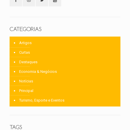
CATEGORIAS
Artigos
Curtas
Destaques
Economia & Negócios
Notícias
Principal
Turismo, Esporte e Eventos
TAGS