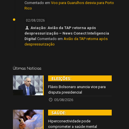
Comentado em
Voo para Guarulhos desvia para Porto
Rico
02/08/2026
Aviação: Avião da TAP retorna após
despressurização – News Conect Inteligencia
Digital
Comentado em
Avião da TAP retorna após
despressurização
Últimas Notícias
ELEIÇÕES:
Flávio Bolsonaro anuncia vice para
disputa presidencial
05/08/2026
SAÚDE:
Hiperconectividade pode
comprometer a saúde mental