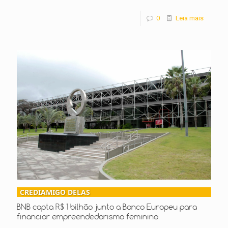
0
Leia mais
CREDIAMIGO DELAS
BNB capta R$ 1 bilhão junto a Banco Europeu para
financiar empreendedorismo feminino