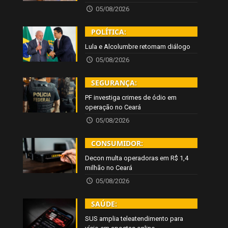
05/08/2026
POLÍTICA:
Lula e Alcolumbre retomam diálogo
05/08/2026
SEGURANÇA:
PF investiga crimes de ódio em
operação no Ceará
05/08/2026
CONSUMIDOR:
Decon multa operadoras em R$ 1,4
milhão no Ceará
05/08/2026
SAÚDE:
SUS amplia teleatendimento para