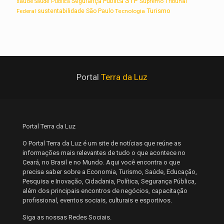
STF
saúde
Segurança Pública
Supremo Tribunal
Saúde Pública
Turismo
sustentabilidade
Federal
São Paulo
Tecnologia
Portal
Terra da Luz
Portal Terra da Luz
O Portal Terra da Luz é um site de notícias que reúne as
informações mais relevantes de tudo o que acontece no
Ceará, no Brasil e no Mundo. Aqui você encontra o que
precisa saber sobre a Economia, Turismo, Saúde, Educação,
Pesquisa e Inovação, Cidadania, Política, Segurança Pública,
além dos principais encontros de negócios, capacitação
profissional, eventos sociais, culturais e esportivos.
Siga as nossas Redes Sociais.