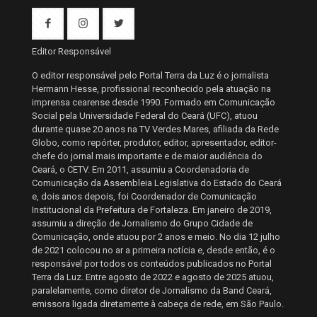
Editor Responsável
O editor responsável pelo Portal Terra da Luz é o jornalista
Hermann Hesse, profissional reconhecido pela atuação na
imprensa cearense desde 1990. Formado em Comunicação
Social pela Universidade Federal do Ceará (UFC), atuou
durante quase 20 anos na TV Verdes Mares, afiliada da Rede
Globo, como repórter, produtor, editor, apresentador, editor-
chefe do jornal mais importante e de maior audiência do
Ceará, o CETV. Em 2011, assumiu a Coordenadoria de
Comunicação da Assembleia Legislativa do Estado do Ceará
e, dois anos depois, foi Coordenador de Comunicação
Institucional da Prefeitura de Fortaleza. Em janeiro de 2019,
assumiu a direção de Jornalismo do Grupo Cidade de
Comunicação, onde atuou por 2 anos e meio. No dia 12 julho
de 2021 colocou no ar a primeira notícia e, desde então, é o
responsável por todos os conteúdos publicados no Portal
Terra da Luz. Entre agosto de 2022 e agosto de 2025 atuou,
paralelamente, como diretor de Jornalismo da Band Ceará,
emissora ligada diretamente à cabeça de rede, em São Paulo.