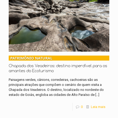
PATRIMÔNIO NATURAL
Chapada dos Veadeiros: destino imperdível para os
amantes do Ecoturismo
Paisagens verdes, cânions, corredeiras, cachoeiras são as
principais atrações que compõem o cenário de quem visita a
Chapada dos Veadeiros. O destino, localizado no nordeste do
estado de Goiás, engloba as cidades de Alto Paraíso de
[…]
0
Leia mais