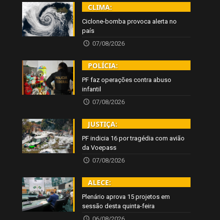
CLIMA:
Ciclone-bomba provoca alerta no
país
07/08/2026
POLÍCIA:
PF faz operações contra abuso
infantil
07/08/2026
JUSTIÇA:
PF indicia 16 por tragédia com avião
da Voepass
07/08/2026
ALECE:
Plenário aprova 15 projetos em
sessão desta quinta-feira
06/08/2026