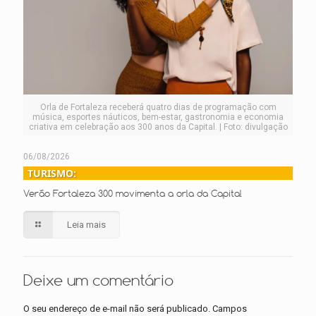
Orla de Fortaleza receberá quatro dias de programação com
música, esportes náuticos, bem-estar, gastronomia e economia
criativa em celebração aos 300 anos da Capital. | Foto: divulgação
06/08/2026
TURISMO:
Verão Fortaleza 300 movimenta a orla da Capital
Leia mais
Deixe um comentário
O seu endereço de e-mail não será publicado.
Campos