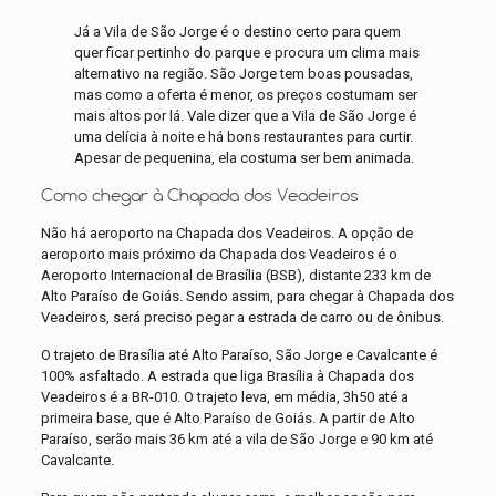
Já a Vila de São Jorge é o destino certo para quem
quer ficar pertinho do parque e procura um clima mais
alternativo na região. São Jorge tem boas pousadas,
mas como a oferta é menor, os preços costumam ser
mais altos por lá. Vale dizer que a Vila de São Jorge é
uma delícia à noite e há bons restaurantes para curtir.
Apesar de pequenina, ela costuma ser bem animada.
Como chegar à Chapada dos Veadeiros
Não há aeroporto na Chapada dos Veadeiros. A opção de
aeroporto mais próximo da Chapada dos Veadeiros é o
Aeroporto Internacional de Brasília (BSB), distante 233 km de
Alto Paraíso de Goiás. Sendo assim, para chegar à Chapada dos
Veadeiros, será preciso pegar a estrada de carro ou de ônibus.
O trajeto de Brasília até Alto Paraíso, São Jorge e Cavalcante é
100% asfaltado. A estrada que liga Brasília à Chapada dos
Veadeiros é a BR-010. O trajeto leva, em média, 3h50 até a
primeira base, que é Alto Paraíso de Goiás. A partir de Alto
Paraíso, serão mais 36 km até a vila de São Jorge e 90 km até
Cavalcante.