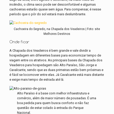
incêndio, o clima seco pode ser desconfortável e algumas
cachoeiras estarão quase sem água. Para compensar, é nesse
período que o pôr do sol estará mais deslumbrante.
Cachoeira do Segredo, na Chapada dos Veadeiros | Foto: site
Melhores Destinos
Onde ficar
A Chapada dos Veadeiros é bem grande e vale dividir a
hospedagem em diferentes bases para economizar tempo de
viagem entre os atrativos. As principais bases da Chapada dos
Veadeiros para hospedagem são Alto Paraíso, São Jorge e
Cavalcante, sendo que as duas primeiras estão bem próximas e
é fácil se locomover entre elas. Já Cavalcante está mais distante
e exige mais tempo de estrada até lá.
Alto Paraíso é a base com melhor infraestrutura e
comércio, além de maior número de pousadas. É uma
boa pedida para quem busca conforto e não faz
questão de estar colado à entrada do Parque
Nacional.