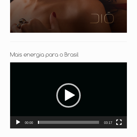
Mais energia para o Brasil
Tocador
de
vídeo
00:00
03:17