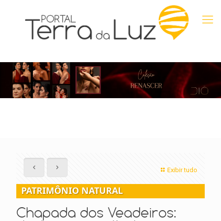
Exibir tudo
PATRIMÔNIO NATURAL
Chapada dos Veadeiros: