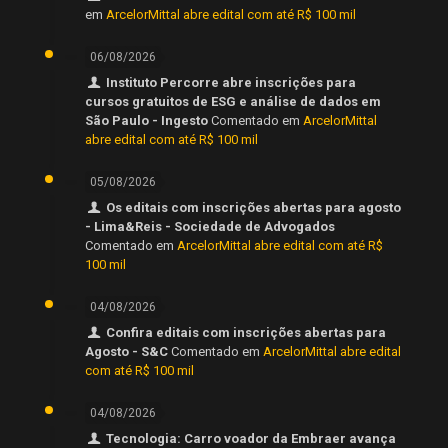
em
ArcelorMittal abre edital com até R$ 100 mil
06/08/2026
Instituto Percorre abre inscrições para
cursos gratuitos de ESG e análise de dados em
São Paulo - Ingesto
Comentado em
ArcelorMittal
abre edital com até R$ 100 mil
05/08/2026
Os editais com inscrições abertas para agosto
- Lima&Reis - Sociedade de Advogados
Comentado em
ArcelorMittal abre edital com até R$
100 mil
04/08/2026
Confira editais com inscrições abertas para
Agosto - S&C
Comentado em
ArcelorMittal abre edital
com até R$ 100 mil
04/08/2026
Tecnologia: Carro voador da Embraer avança