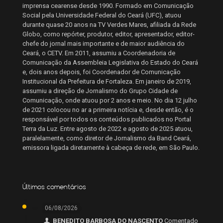
imprensa cearense desde 1990. Formado em Comunicação
Social pela Universidade Federal do Ceará (UFC), atuou
durante quase 20 anos na TV Verdes Mares, afiliada da Rede
Globo, como repórter, produtor, editor, apresentador, editor-
chefe do jornal mais importante e de maior audiência do
Ceará, o CETV. Em 2011, assumiu a Coordenadoria de
Comunicação da Assembleia Legislativa do Estado do Ceará
e, dois anos depois, foi Coordenador de Comunicação
Institucional da Prefeitura de Fortaleza. Em janeiro de 2019,
assumiu a direção de Jornalismo do Grupo Cidade de
Comunicação, onde atuou por 2 anos e meio. No dia 12 julho
de 2021 colocou no ar a primeira notícia e, desde então, é o
responsável por todos os conteúdos publicados no Portal
Terra da Luz. Entre agosto de 2022 e agosto de 2025 atuou,
paralelamente, como diretor de Jornalismo da Band Ceará,
emissora ligada diretamente à cabeça de rede, em São Paulo.
Últimos comentários
06/08/2026
BENEDITO BARBOSA DO NASCENTO
Comentado