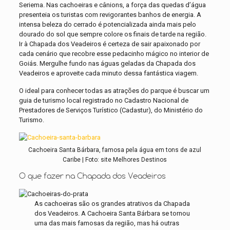
Seriema. Nas cachoeiras e cânions, a força das quedas d’água
presenteia os turistas com revigorantes banhos de energia. A
intensa beleza do cerrado é potencializada ainda mais pelo
dourado do sol que sempre colore os finais de tarde na região.
Ir à Chapada dos Veadeiros é certeza de sair apaixonado por
cada cenário que recobre esse pedacinho mágico no interior de
Goiás. Mergulhe fundo nas águas geladas da Chapada dos
Veadeiros e aproveite cada minuto dessa fantástica viagem.
O ideal para conhecer todas as atrações do parque é buscar um
guia de turismo local registrado no Cadastro Nacional de
Prestadores de Serviços Turístico (Cadastur), do Ministério do
Turismo.
Cachoeira Santa Bárbara, famosa pela água em tons de azul
Caribe | Foto: site Melhores Destinos
O que fazer na Chapada dos Veadeiros
As cachoeiras são os grandes atrativos da Chapada
dos Veadeiros. A Cachoeira Santa Bárbara se tornou
uma das mais famosas da região, mas há outras