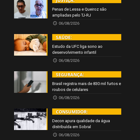
JUSTIÇA:
Penas de Lessa e Queiroz são
ampliadas pelo TJ-RJ
06/08/2026
SAÚDE:
Estudo da UFC liga sono ao
desenvolvimento infantil
06/08/2026
SEGURANÇA:
Brasil registra mais de 830 mil furtos e
roubos de celulares
06/08/2026
CONSUMIDOR:
Decon apura qualidade da água
distribuída em Sobral
06/08/2026