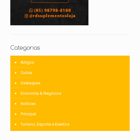
Categorias
Artigos
Curtas
Destaques
Economia & Negócios
Notícias
Principal
Turismo, Esporte e Eventos