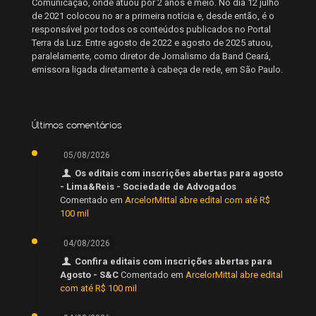
Comunicação, onde atuou por 2 anos e meio. No dia 12 julho
de 2021 colocou no ar a primeira notícia e, desde então, é o
responsável por todos os conteúdos publicados no Portal
Terra da Luz. Entre agosto de 2022 e agosto de 2025 atuou,
paralelamente, como diretor de Jornalismo da Band Ceará,
emissora ligada diretamente à cabeça de rede, em São Paulo.
Últimos comentários
05/08/2026
Os editais com inscrições abertas para agosto
- Lima&Reis - Sociedade de Advogados
Comentado em
ArcelorMittal abre edital com até R$
100 mil
04/08/2026
Confira editais com inscrições abertas para
Agosto - S&C
Comentado em
ArcelorMittal abre edital
com até R$ 100 mil