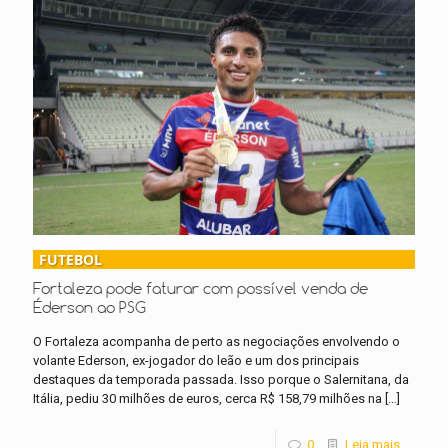
FUTEBOL
Fortaleza pode faturar com possível venda de
Éderson ao PSG
O Fortaleza acompanha de perto as negociações envolvendo o
volante Ederson, ex-jogador do leão e um dos principais
destaques da temporada passada. Isso porque o Salernitana, da
Itália, pediu 30 milhões de euros, cerca R$ 158,79 milhões na
[…]
0
Leia mais