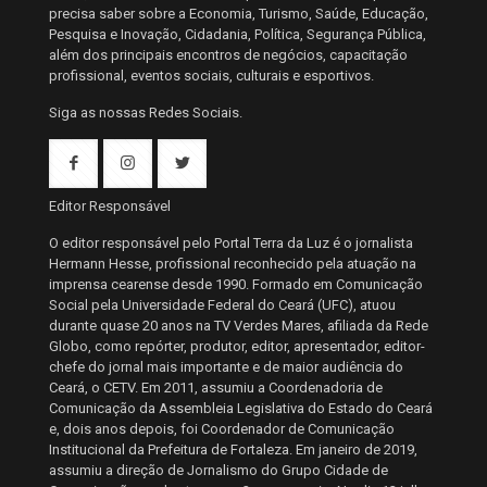
precisa saber sobre a Economia, Turismo, Saúde, Educação,
Pesquisa e Inovação, Cidadania, Política, Segurança Pública,
além dos principais encontros de negócios, capacitação
profissional, eventos sociais, culturais e esportivos.
Siga as nossas Redes Sociais.
Editor Responsável
O editor responsável pelo Portal Terra da Luz é o jornalista
Hermann Hesse, profissional reconhecido pela atuação na
imprensa cearense desde 1990. Formado em Comunicação
Social pela Universidade Federal do Ceará (UFC), atuou
durante quase 20 anos na TV Verdes Mares, afiliada da Rede
Globo, como repórter, produtor, editor, apresentador, editor-
chefe do jornal mais importante e de maior audiência do
Ceará, o CETV. Em 2011, assumiu a Coordenadoria de
Comunicação da Assembleia Legislativa do Estado do Ceará
e, dois anos depois, foi Coordenador de Comunicação
Institucional da Prefeitura de Fortaleza. Em janeiro de 2019,
assumiu a direção de Jornalismo do Grupo Cidade de