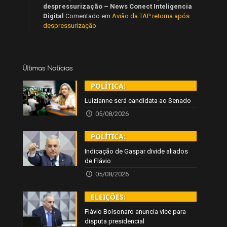
despressurização – News Conect Inteligencia
Digital
Comentado em
Avião da TAP retorna após
despressurização
Últimas Notícias
POLÍTICA:
Luizianne será candidata ao Senado
05/08/2026
POLÍTICA:
Indicação de Gaspar divide aliados
de Flávio
05/08/2026
ELEIÇÕES:
Flávio Bolsonaro anuncia vice para
disputa presidencial