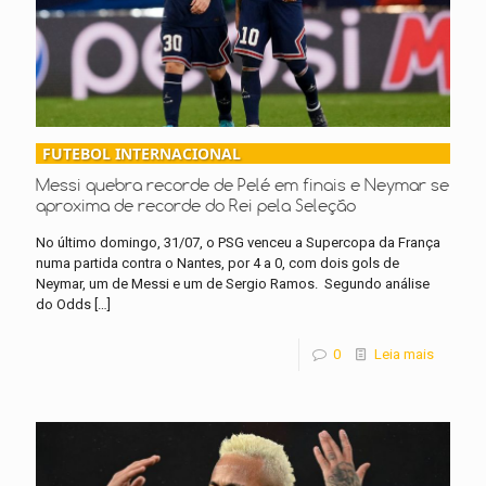
FUTEBOL INTERNACIONAL
Messi quebra recorde de Pelé em finais e Neymar se
aproxima de recorde do Rei pela Seleção
No último domingo, 31/07, o PSG venceu a Supercopa da França
numa partida contra o Nantes, por 4 a 0, com dois gols de
Neymar, um de Messi e um de Sergio Ramos. Segundo análise
do Odds
[…]
0
Leia mais