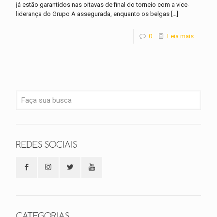
já estão garantidos nas oitavas de final do torneio com a vice-
liderança do Grupo A assegurada, enquanto os belgas
[…]
0
Leia mais
REDES SOCIAIS
CATEGORIAS