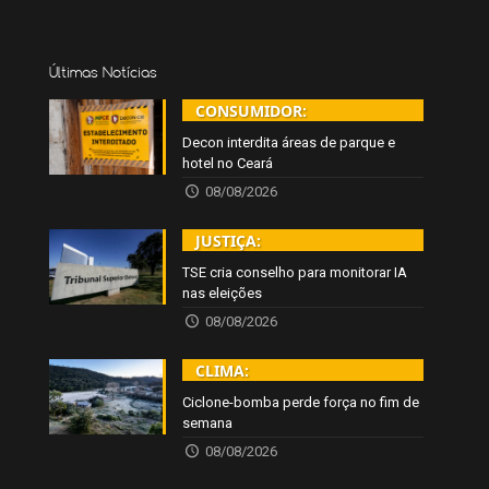
Últimas Notícias
CONSUMIDOR:
Decon interdita áreas de parque e
hotel no Ceará
08/08/2026
JUSTIÇA:
TSE cria conselho para monitorar IA
nas eleições
08/08/2026
CLIMA:
Ciclone-bomba perde força no fim de
semana
08/08/2026