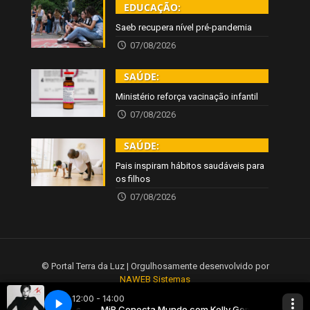
EDUCAÇÃO:
Saeb recupera nível pré-pandemia
07/08/2026
SAÚDE:
Ministério reforça vacinação infantil
07/08/2026
SAÚDE:
Pais inspiram hábitos saudáveis para
os filhos
07/08/2026
© Portal Terra da Luz | Orgulhosamente desenvolvido por
NAWEB Sistemas