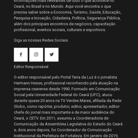
informações mais relevantes de tudo o que acontece no
Ceará, no Brasil e no Mundo. Aqui você encontra o que
precisa saber sobre a Economia, Turismo, Saúde, Educação,
Pesquisa e Inovação, Cidadania, Política, Segurança Pública,
além dos principais encontros de negócios, capacitação
profissional, eventos sociais, culturais e esportivos.
Siga as nossas Redes Sociais.
Editor Responsável
O editor responsável pelo Portal Terra da Luz é o jornalista
Hermann Hesse, profissional reconhecido pela atuação na
imprensa cearense desde 1990. Formado em Comunicação
Social pela Universidade Federal do Ceará (UFC), atuou
durante quase 20 anos na TV Verdes Mares, afiliada da Rede
Globo, como repórter, produtor, editor, apresentador, editor-
chefe do jornal mais importante e de maior audiência do
Ceará, o CETV. Em 2011, assumiu a Coordenadoria de
Comunicação da Assembleia Legislativa do Estado do Ceará
e, dois anos depois, foi Coordenador de Comunicação
Institucional da Prefeitura de Fortaleza. Em janeiro de 2019,