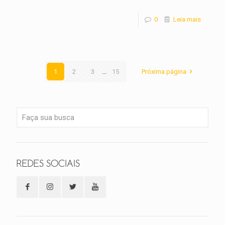
0
Leia mais
1
2
3
...
15
Próxima página
REDES SOCIAIS