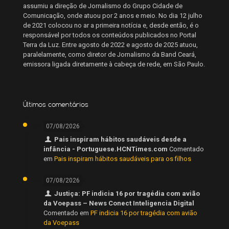
assumiu a direção de Jornalismo do Grupo Cidade de
Comunicação, onde atuou por 2 anos e meio. No dia 12 julho
de 2021 colocou no ar a primeira notícia e, desde então, é o
responsável por todos os conteúdos publicados no Portal
Terra da Luz. Entre agosto de 2022 e agosto de 2025 atuou,
paralelamente, como diretor de Jornalismo da Band Ceará,
emissora ligada diretamente à cabeça de rede, em São Paulo.
Últimos comentários
07/08/2026
Pais inspiram hábitos saudáveis desde a
infância - Portuguese.HCNTimes.com
Comentado
em
Pais inspiram hábitos saudáveis para os filhos
07/08/2026
Justiça: PF indicia 16 por tragédia com avião
da Voepass – News Conect Inteligencia Digital
Comentado em
PF indicia 16 por tragédia com avião
da Voepass