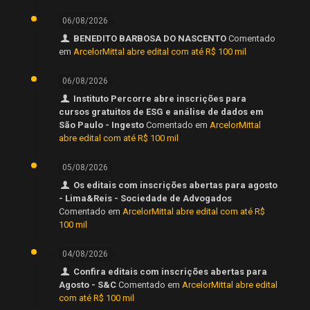
06/08/2026
BENEDITO BARBOSA DO NASCENTO
Comentado
em
ArcelorMittal abre edital com até R$ 100 mil
06/08/2026
Instituto Percorre abre inscrições para
cursos gratuitos de ESG e análise de dados em
São Paulo - Ingesto
Comentado em
ArcelorMittal
abre edital com até R$ 100 mil
05/08/2026
Os editais com inscrições abertas para agosto
- Lima&Reis - Sociedade de Advogados
Comentado em
ArcelorMittal abre edital com até R$
100 mil
04/08/2026
Confira editais com inscrições abertas para
Agosto - S&C
Comentado em
ArcelorMittal abre edital
com até R$ 100 mil