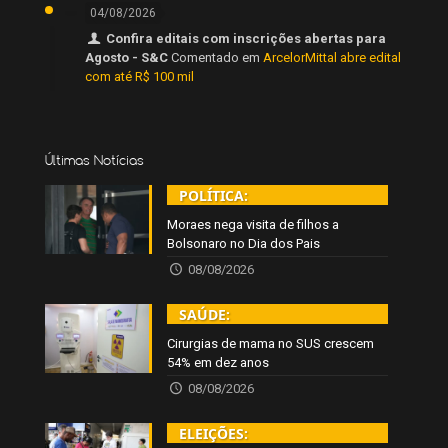
04/08/2026
Confira editais com inscrições abertas para
Agosto - S&C
Comentado em
ArcelorMittal abre edital
com até R$ 100 mil
Últimas Notícias
POLÍTICA:
Moraes nega visita de filhos a
Bolsonaro no Dia dos Pais
08/08/2026
SAÚDE:
Cirurgias de mama no SUS crescem
54% em dez anos
08/08/2026
ELEIÇÕES: