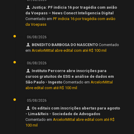
Justiça: PF indicia 16 por tragédia com avião
da Voepass – News Conect Inteligencia Digital
Comentado em
PF indicia 16 por tragédia com avião
da Voepass
06/08/2026
BENEDITO BARBOSA DO NASCENTO
Comentado
em
ArcelorMittal abre edital com até R$ 100 mil
06/08/2026
Instituto Percorre abre inscrições para
cursos gratuitos de ESG e análise de dados em
São Paulo - Ingesto
Comentado em
ArcelorMittal
abre edital com até R$ 100 mil
05/08/2026
Os editais com inscrições abertas para agosto
- Lima&Reis - Sociedade de Advogados
Comentado em
ArcelorMittal abre edital com até R$
100 mil