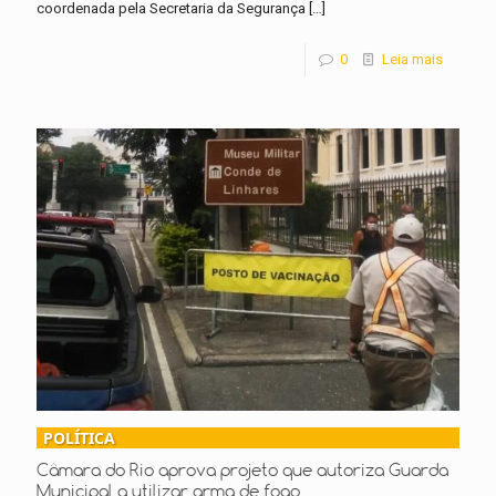
coordenada pela Secretaria da Segurança
[…]
0
Leia mais
POLÍTICA
Câmara do Rio aprova projeto que autoriza Guarda
Municipal a utilizar arma de fogo