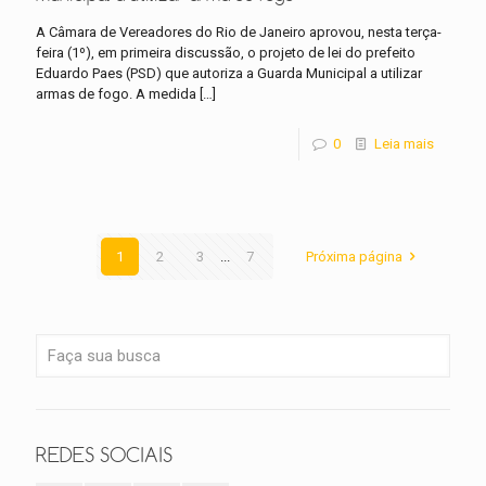
A Câmara de Vereadores do Rio de Janeiro aprovou, nesta terça-
feira (1º), em primeira discussão, o projeto de lei do prefeito
Eduardo Paes (PSD) que autoriza a Guarda Municipal a utilizar
armas de fogo. A medida
[…]
0
Leia mais
1
2
3
...
7
Próxima página
REDES SOCIAIS