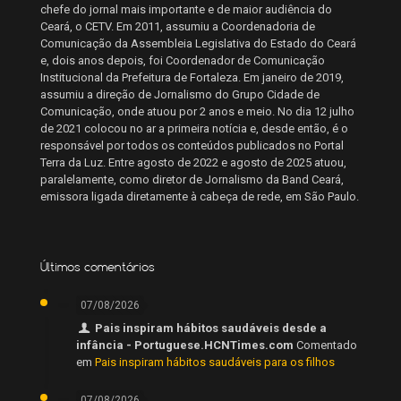
chefe do jornal mais importante e de maior audiência do
Ceará, o CETV. Em 2011, assumiu a Coordenadoria de
Comunicação da Assembleia Legislativa do Estado do Ceará
e, dois anos depois, foi Coordenador de Comunicação
Institucional da Prefeitura de Fortaleza. Em janeiro de 2019,
assumiu a direção de Jornalismo do Grupo Cidade de
Comunicação, onde atuou por 2 anos e meio. No dia 12 julho
de 2021 colocou no ar a primeira notícia e, desde então, é o
responsável por todos os conteúdos publicados no Portal
Terra da Luz. Entre agosto de 2022 e agosto de 2025 atuou,
paralelamente, como diretor de Jornalismo da Band Ceará,
emissora ligada diretamente à cabeça de rede, em São Paulo.
Últimos comentários
07/08/2026
Pais inspiram hábitos saudáveis desde a
infância - Portuguese.HCNTimes.com
Comentado
em
Pais inspiram hábitos saudáveis para os filhos
07/08/2026