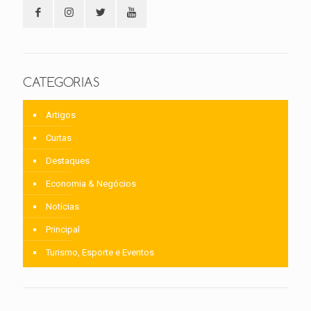
CATEGORIAS
Artigos
Curtas
Destaques
Economia & Negócios
Notícias
Principal
Turismo, Esporte e Eventos