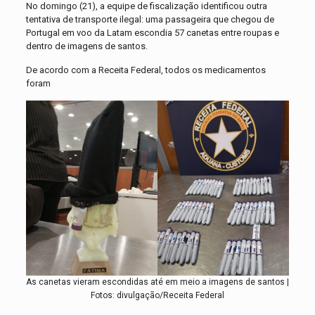
No domingo (21), a equipe de fiscalização identificou outra
tentativa de transporte ilegal: uma passageira que chegou de
Portugal em voo da Latam escondia 57 canetas entre roupas e
dentro de imagens de santos.
De acordo com a Receita Federal, todos os medicamentos
foram
As canetas vieram escondidas até em meio a imagens de santos |
Fotos: divulgação/Receita Federal