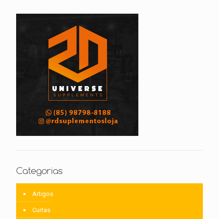
Categorias
Artigos
Curtas