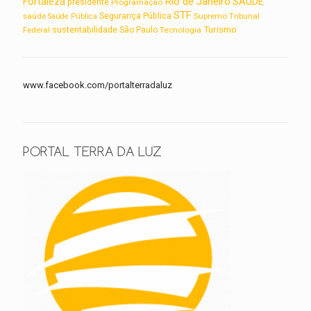
Rio de Janeiro
Fortaleza
SAUDE
presidente
Programação
STF
saúde
Segurança Pública
Supremo Tribunal
Saúde Pública
Turismo
sustentabilidade
Federal
São Paulo
Tecnologia
www.facebook.com/portalterradaluz
PORTAL TERRA DA LUZ