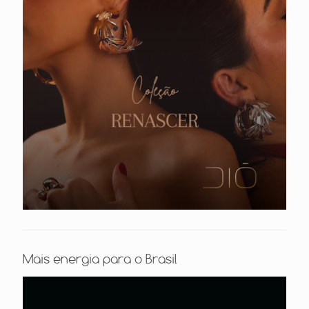
Mais energia para o Brasil
Tocador
de
vídeo