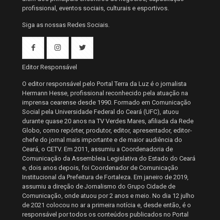
profissional, eventos sociais, culturais e esportivos.
Siga as nossas Redes Sociais.
Editor Responsável
O editor responsável pelo Portal Terra da Luz é o jornalista
Hermann Hesse, profissional reconhecido pela atuação na
imprensa cearense desde 1990. Formado em Comunicação
Social pela Universidade Federal do Ceará (UFC), atuou
durante quase 20 anos na TV Verdes Mares, afiliada da Rede
Globo, como repórter, produtor, editor, apresentador, editor-
chefe do jornal mais importante e de maior audiência do
Ceará, o CETV. Em 2011, assumiu a Coordenadoria de
Comunicação da Assembleia Legislativa do Estado do Ceará
e, dois anos depois, foi Coordenador de Comunicação
Institucional da Prefeitura de Fortaleza. Em janeiro de 2019,
assumiu a direção de Jornalismo do Grupo Cidade de
Comunicação, onde atuou por 2 anos e meio. No dia 12 julho
de 2021 colocou no ar a primeira notícia e, desde então, é o
responsável por todos os conteúdos publicados no Portal