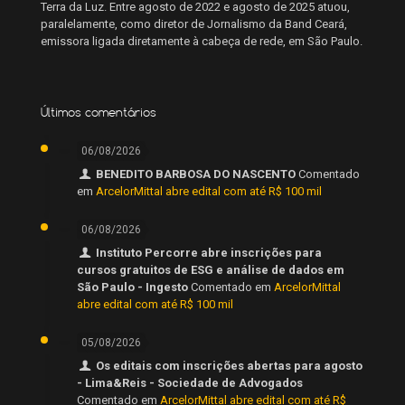
Terra da Luz. Entre agosto de 2022 e agosto de 2025 atuou,
paralelamente, como diretor de Jornalismo da Band Ceará,
emissora ligada diretamente à cabeça de rede, em São Paulo.
Últimos comentários
06/08/2026
BENEDITO BARBOSA DO NASCENTO
Comentado
em
ArcelorMittal abre edital com até R$ 100 mil
06/08/2026
Instituto Percorre abre inscrições para
cursos gratuitos de ESG e análise de dados em
São Paulo - Ingesto
Comentado em
ArcelorMittal
abre edital com até R$ 100 mil
05/08/2026
Os editais com inscrições abertas para agosto
- Lima&Reis - Sociedade de Advogados
Comentado em
ArcelorMittal abre edital com até R$