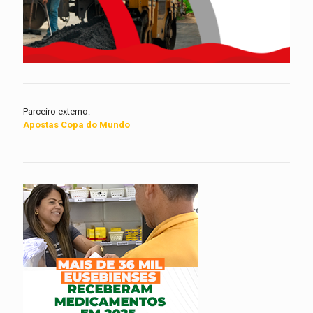
Parceiro externo:
Apostas Copa do Mundo