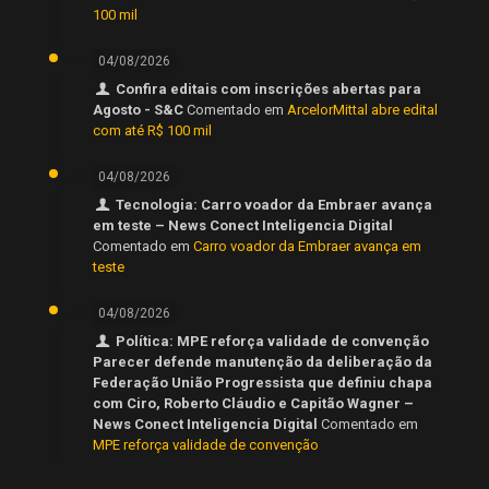
100 mil
04/08/2026
Confira editais com inscrições abertas para
Agosto - S&C
Comentado em
ArcelorMittal abre edital
com até R$ 100 mil
04/08/2026
Tecnologia: Carro voador da Embraer avança
em teste – News Conect Inteligencia Digital
Comentado em
Carro voador da Embraer avança em
teste
04/08/2026
Política: MPE reforça validade de convenção
Parecer defende manutenção da deliberação da
Federação União Progressista que definiu chapa
com Ciro, Roberto Cláudio e Capitão Wagner –
News Conect Inteligencia Digital
Comentado em
MPE reforça validade de convenção