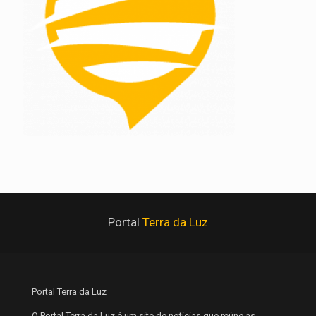
Portal
Terra da Luz
Portal Terra da Luz
O Portal Terra da Luz é um site de notícias que reúne as