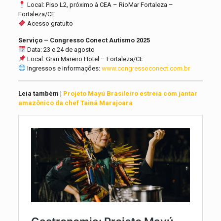
Local: Piso L2, próximo à CEA – RioMar Fortaleza –
Fortaleza/CE
Acesso gratuito
Serviço – Congresso Conect Autismo 2025
Data: 23 e 24 de agosto
Local: Gran Mareiro Hotel – Fortaleza/CE
Ingressos e informações:
www.congressoconect.com.br
Leia também |
Projeto Mayú Brasileiro estreia com jantar
amazônico da chef Tainá Marajoara