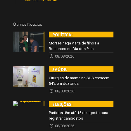
Últimas Notícias
POLÍTICA:
Moraes nega visita de filhos a
Bolsonaro no Dia dos Pais
08/08/2026
SAÚDE:
Cirurgias de mama no SUS crescem
54% em dez anos
08/08/2026
ELEIÇÕES:
Partidos têm até 15 de agosto para
registrar candidatos
08/08/2026