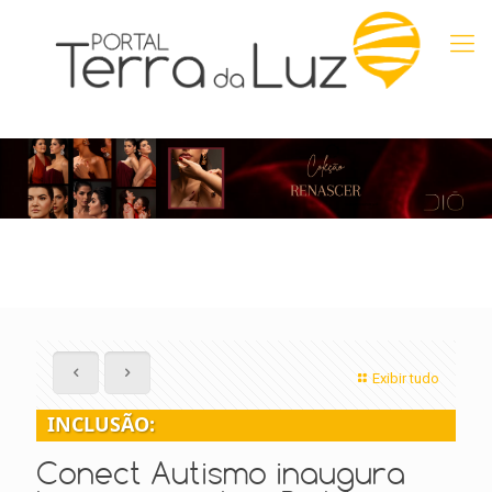
Exibir tudo
INCLUSÃO:
Conect Autismo inaugura