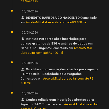
da Voepass
06/08/2026
BENEDITO BARBOSA DO NASCENTO
Comentado
em
ArcelorMittal abre edital com até R$ 100 mil
06/08/2026
Instituto Percorre abre inscrições para
cursos gratuitos de ESG e análise de dados em
São Paulo - Ingesto
Comentado em
ArcelorMittal
abre edital com até R$ 100 mil
05/08/2026
Os editais com inscrições abertas para agosto
- Lima&Reis - Sociedade de Advogados
Comentado em
ArcelorMittal abre edital com até R$
100 mil
04/08/2026
Confira editais com inscrições abertas para
Agosto - S&C
Comentado em
ArcelorMittal abre edital
com até R$ 100 mil