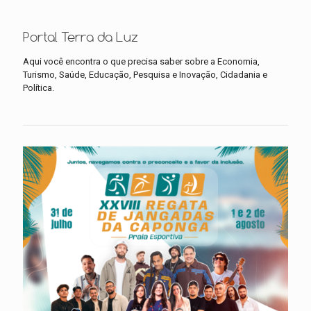
Portal Terra da Luz
Aqui você encontra o que precisa saber sobre a Economia,
Turismo, Saúde, Educação, Pesquisa e Inovação, Cidadania e
Política.