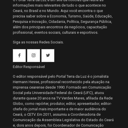
informações mais relevantes de tudo o que acontece no
Ceará, no Brasil e no Mundo. Aqui você encontra o que
precisa saber sobre a Economia, Turismo, Saúde, Educação,
Pesquisa e Inovação, Cidadania, Política, Segurança Pública,
além dos principais encontros de negócios, capacitação
profissional, eventos sociais, culturais e esportivos.
Siga as nossas Redes Sociais.
Editor Responsável
O editor responsável pelo Portal Terra da Luz é o jornalista
Hermann Hesse, profissional reconhecido pela atuação na
imprensa cearense desde 1990. Formado em Comunicação
Social pela Universidade Federal do Ceará (UFC), atuou
durante quase 20 anos na TV Verdes Mares, afiliada da Rede
Globo, como repórter, produtor, editor, apresentador, editor-
chefe do jornal mais importante e de maior audiência do
Ceará, o CETV. Em 2011, assumiu a Coordenadoria de
Comunicação da Assembleia Legislativa do Estado do Ceará
e, dois anos depois, foi Coordenador de Comunicação