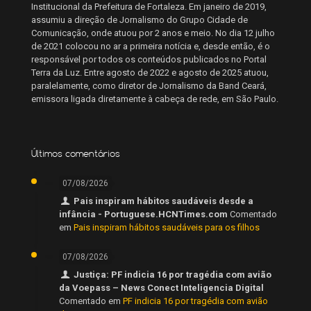
Institucional da Prefeitura de Fortaleza. Em janeiro de 2019,
assumiu a direção de Jornalismo do Grupo Cidade de
Comunicação, onde atuou por 2 anos e meio. No dia 12 julho
de 2021 colocou no ar a primeira notícia e, desde então, é o
responsável por todos os conteúdos publicados no Portal
Terra da Luz. Entre agosto de 2022 e agosto de 2025 atuou,
paralelamente, como diretor de Jornalismo da Band Ceará,
emissora ligada diretamente à cabeça de rede, em São Paulo.
Últimos comentários
07/08/2026
Pais inspiram hábitos saudáveis desde a
infância - Portuguese.HCNTimes.com
Comentado
em
Pais inspiram hábitos saudáveis para os filhos
07/08/2026
Justiça: PF indicia 16 por tragédia com avião
da Voepass – News Conect Inteligencia Digital
Comentado em
PF indicia 16 por tragédia com avião