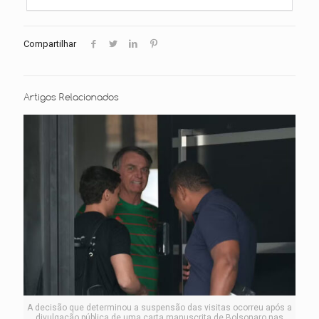
Compartilhar
Artigos Relacionados
A decisão que determinou a suspensão das visitas ocorreu após a
divulgação pública de uma carta manuscrita de Bolsonaro nas