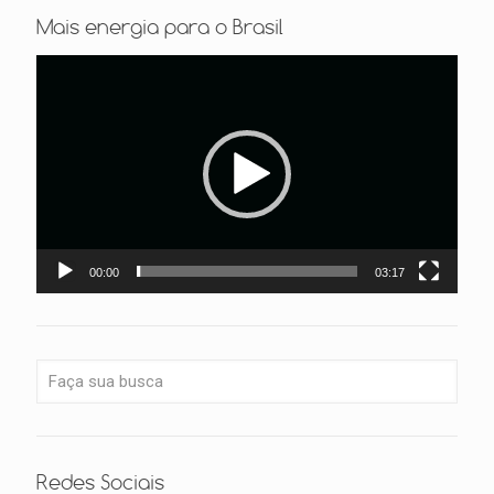
Mais energia para o Brasil
Tocador
de
vídeo
00:00
03:17
Redes Sociais