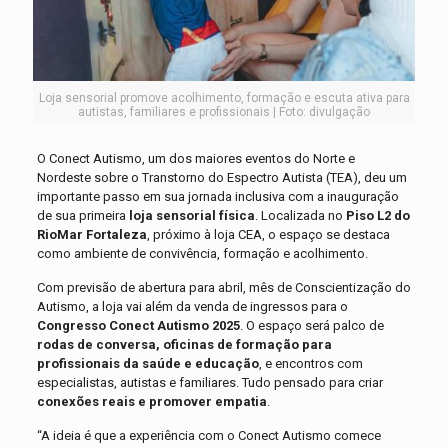
Loja sensorial promove acolhimento, formação e escuta ativa para
autistas, familiares e profissionais | Foto: divulgação
O Conect Autismo, um dos maiores eventos do Norte e
Nordeste sobre o Transtorno do Espectro Autista (TEA), deu um
importante passo em sua jornada inclusiva com a inauguração
de sua primeira
loja sensorial física
. Localizada no
Piso L2 do
RioMar Fortaleza
, próximo à loja CEA, o espaço se destaca
como ambiente de convivência, formação e acolhimento.
Com previsão de abertura para abril, mês de Conscientização do
Autismo, a loja vai além da venda de ingressos para o
Congresso Conect Autismo 2025
. O espaço será palco de
rodas de conversa, oficinas de formação para
profissionais da saúde e educação
, e encontros com
especialistas, autistas e familiares. Tudo pensado para criar
conexões reais e promover empatia
.
“A ideia é que a experiência com o Conect Autismo comece