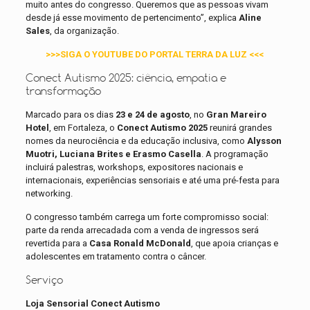
muito antes do congresso. Queremos que as pessoas vivam
desde já esse movimento de pertencimento”, explica
Aline
Sales
, da organização.
>>>SIGA O YOUTUBE DO PORTAL TERRA DA LUZ <<<
Conect Autismo 2025: ciência, empatia e
transformação
Marcado para os dias
23 e 24 de agosto
, no
Gran Mareiro
Hotel
, em Fortaleza, o
Conect Autismo 2025
reunirá grandes
nomes da neurociência e da educação inclusiva, como
Alysson
Muotri, Luciana Brites e Erasmo Casella
. A programação
incluirá palestras, workshops, expositores nacionais e
internacionais, experiências sensoriais e até uma pré-festa para
networking.
O congresso também carrega um forte compromisso social:
parte da renda arrecadada com a venda de ingressos será
revertida para a
Casa Ronald McDonald
, que apoia crianças e
adolescentes em tratamento contra o câncer.
Serviço
Loja Sensorial Conect Autismo