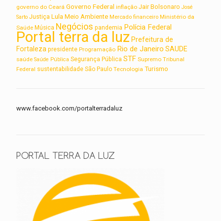
Governo Federal
Jair Bolsonaro
governo do Ceará
inflação
José
Lula
Meio Ambiente
Justiça
Ministério da
Sarto
Mercado financeiro
Negócios
Polícia Federal
Saúde
Música
pandemia
Portal terra da luz
Prefeitura de
Rio de Janeiro
Fortaleza
SAUDE
presidente
Programação
STF
saúde
Segurança Pública
Supremo Tribunal
Saúde Pública
Turismo
sustentabilidade
Federal
São Paulo
Tecnologia
www.facebook.com/portalterradaluz
PORTAL TERRA DA LUZ