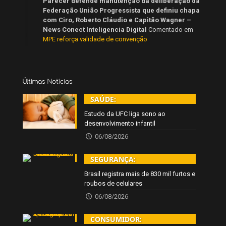
Parecer defende manutenção da deliberação da
Federação União Progressista que definiu chapa
com Ciro, Roberto Cláudio e Capitão Wagner –
News Conect Inteligencia Digital
Comentado em
MPE reforça validade de convenção
Últimas Notícias
SAÚDE:
Estudo da UFC liga sono ao
desenvolvimento infantil
06/08/2026
SEGURANÇA:
Brasil registra mais de 830 mil furtos e
roubos de celulares
06/08/2026
CONSUMIDOR: