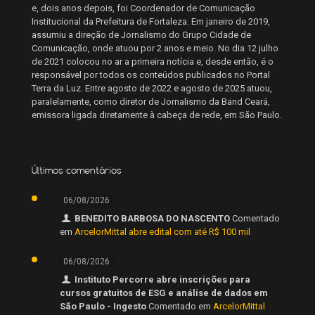
e, dois anos depois, foi Coordenador de Comunicação
Institucional da Prefeitura de Fortaleza. Em janeiro de 2019,
assumiu a direção de Jornalismo do Grupo Cidade de
Comunicação, onde atuou por 2 anos e meio. No dia 12 julho
de 2021 colocou no ar a primeira notícia e, desde então, é o
responsável por todos os conteúdos publicados no Portal
Terra da Luz. Entre agosto de 2022 e agosto de 2025 atuou,
paralelamente, como diretor de Jornalismo da Band Ceará,
emissora ligada diretamente à cabeça de rede, em São Paulo.
Últimos comentários
06/08/2026
BENEDITO BARBOSA DO NASCENTO
Comentado
em
ArcelorMittal abre edital com até R$ 100 mil
06/08/2026
Instituto Percorre abre inscrições para
cursos gratuitos de ESG e análise de dados em
São Paulo - Ingesto
Comentado em
ArcelorMittal