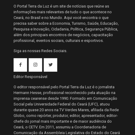
O Portal Terra da Luz é um site de notícias que reúne as
informações mais relevantes de tudo o que acontece no
Ceará, no Brasil e no Mundo. Aqui você encontra o que
precisa saber sobre a Economia, Turismo, Saúde, Educação,
Pesquisa e Inovação, Cidadania, Política, Segurança Pública,
além dos principais encontros de negócios, capacitação
profissional, eventos sociais, culturais e esportivos.
Siga as nossas Redes Sociais.
Editor Responsável
O editor responsável pelo Portal Terra da Luz é o jornalista
Hermann Hesse, profissional reconhecido pela atuação na
imprensa cearense desde 1990. Formado em Comunicação
Social pela Universidade Federal do Ceará (UFC), atuou
durante quase 20 anos na TV Verdes Mares, afiliada da Rede
Globo, como repórter, produtor, editor, apresentador, editor-
chefe do jornal mais importante e de maior audiência do
Ceará, o CETV. Em 2011, assumiu a Coordenadoria de
Comunicação da Assembleia Legislativa do Estado do Ceará