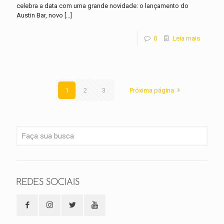
celebra a data com uma grande novidade: o lançamento do
Austin Bar, novo
[…]
0
Leia mais
1
2
3
Próxima página
REDES SOCIAIS