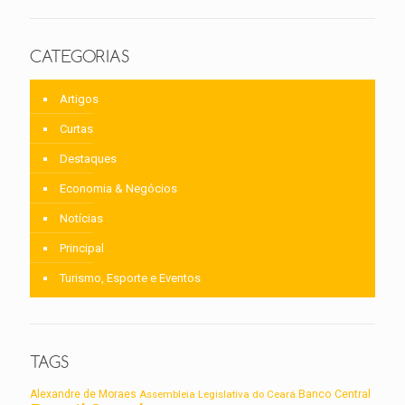
CATEGORIAS
Artigos
Curtas
Destaques
Economia & Negócios
Notícias
Principal
Turismo, Esporte e Eventos
TAGS
Alexandre de Moraes
Assembleia Legislativa do Ceará
Banco Central