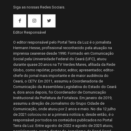
Siga as nossas Redes Sociais.
Editor Responsável
O editor responsável pelo Portal Terra da Luz é o jornalista
Hermann Hesse, profissional reconhecido pela atuação na
imprensa cearense desde 1990. Formado em Comunicação
Social pela Universidade Federal do Ceará (UFC), atuou
durante quase 20 anos na TV Verdes Mares, afiliada da Rede
Globo, como repórter, produtor, editor, apresentador, editor-
chefe do jornal mais importante e de maior audiência do
Ceará, o CETV. Em 2011, assumiu a Coordenadoria de
Comunicação da Assembleia Legislativa do Estado do Ceará
e, dois anos depois, foi Coordenador de Comunicação
Institucional da Prefeitura de Fortaleza. Em janeiro de 2019,
assumiu a direção de Jornalismo do Grupo Cidade de
Comunicação, onde atuou por 2 anos e meio. No dia 12 julho
de 2021 colocou no ar a primeira notícia e, desde então, é o
responsável por todos os conteúdos publicados no Portal
Terra da Luz. Entre agosto de 2022 e agosto de 2025 atuou,