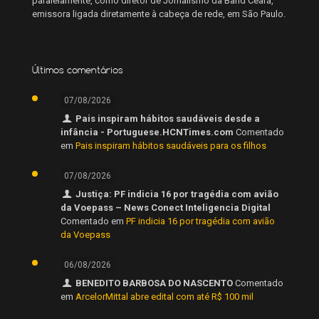
paralelamente, como diretor de Jornalismo da Band Ceará,
emissora ligada diretamente à cabeça de rede, em São Paulo.
Últimos comentários
07/08/2026
Pais inspiram hábitos saudáveis desde a
infância - Portuguese.HCNTimes.com
Comentado
em
Pais inspiram hábitos saudáveis para os filhos
07/08/2026
Justiça: PF indicia 16 por tragédia com avião
da Voepass – News Conect Inteligencia Digital
Comentado em
PF indicia 16 por tragédia com avião
da Voepass
06/08/2026
BENEDITO BARBOSA DO NASCENTO
Comentado
em
ArcelorMittal abre edital com até R$ 100 mil