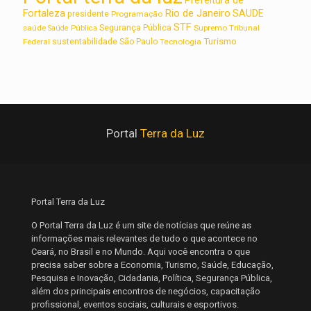
Rio de Janeiro
Fortaleza
SAUDE
presidente
Programação
STF
saúde
Segurança Pública
Supremo Tribunal
Saúde Pública
Turismo
sustentabilidade
Federal
São Paulo
Tecnologia
Portal
Terra da Luz
Portal Terra da Luz
O Portal Terra da Luz é um site de notícias que reúne as
informações mais relevantes de tudo o que acontece no
Ceará, no Brasil e no Mundo. Aqui você encontra o que
precisa saber sobre a Economia, Turismo, Saúde, Educação,
Pesquisa e Inovação, Cidadania, Política, Segurança Pública,
além dos principais encontros de negócios, capacitação
profissional, eventos sociais, culturais e esportivos.