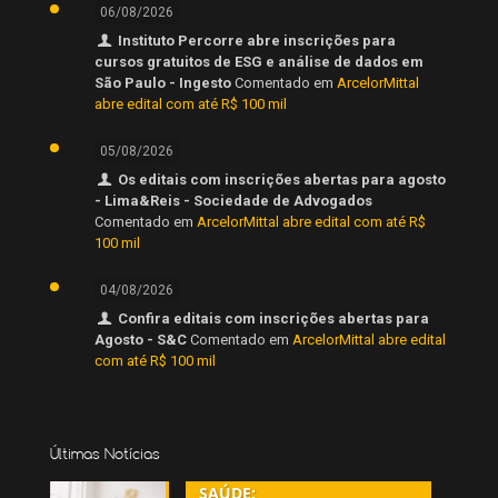
06/08/2026
Instituto Percorre abre inscrições para
cursos gratuitos de ESG e análise de dados em
São Paulo - Ingesto
Comentado em
ArcelorMittal
abre edital com até R$ 100 mil
05/08/2026
Os editais com inscrições abertas para agosto
- Lima&Reis - Sociedade de Advogados
Comentado em
ArcelorMittal abre edital com até R$
100 mil
04/08/2026
Confira editais com inscrições abertas para
Agosto - S&C
Comentado em
ArcelorMittal abre edital
com até R$ 100 mil
Últimas Notícias
SAÚDE: