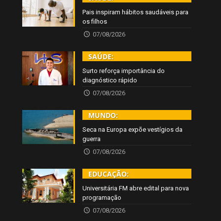
Pais inspiram hábitos saudáveis para
os filhos
07/08/2026
SAÚDE:
Surto reforça importância do
diagnóstico rápido
07/08/2026
MUNDO:
Seca na Europa expõe vestígios da
guerra
07/08/2026
EDUCAÇÃO:
Universitária FM abre edital para nova
programação
07/08/2026