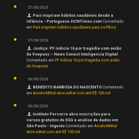
07/08/2026
Pais inspiram hábitos saudáveis desde a
infância - Portuguese.HCNTimes.com
Comentado
em
Pais inspiram hábitos saudáveis para os filhos
07/08/2026
Justiça: PF indicia 16 por tragédia com avião
da Voepass – News Conect Inteligencia Digital
Comentado em
PF indicia 16 por tragédia com avião
da Voepass
06/08/2026
BENEDITO BARBOSA DO NASCENTO
Comentado
em
ArcelorMittal abre edital com até R$ 100 mil
06/08/2026
Instituto Percorre abre inscrições para
cursos gratuitos de ESG e análise de dados em
São Paulo - Ingesto
Comentado em
ArcelorMittal
abre edital com até R$ 100 mil