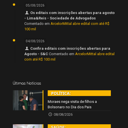
05/08/2026
Os editais com inscrições abertas para agosto
- Lima&Reis - Sociedade de Advogados
Comentado em
ArcelorMittal abre edital com até R$
100 mil
04/08/2026
Confira editais com inscrições abertas para
Agosto - S&C
Comentado em
ArcelorMittal abre edital
com até R$ 100 mil
Últimas Notícias
POLÍTICA:
Moraes nega visita de filhos a
Bolsonaro no Dia dos Pais
08/08/2026
SAÚDE: