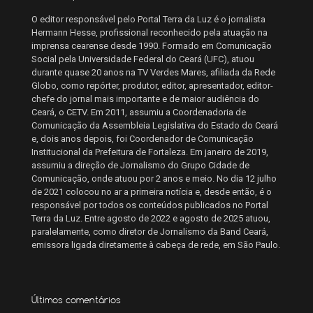
O editor responsável pelo Portal Terra da Luz é o jornalista
Hermann Hesse, profissional reconhecido pela atuação na
imprensa cearense desde 1990. Formado em Comunicação
Social pela Universidade Federal do Ceará (UFC), atuou
durante quase 20 anos na TV Verdes Mares, afiliada da Rede
Globo, como repórter, produtor, editor, apresentador, editor-
chefe do jornal mais importante e de maior audiência do
Ceará, o CETV. Em 2011, assumiu a Coordenadoria de
Comunicação da Assembleia Legislativa do Estado do Ceará
e, dois anos depois, foi Coordenador de Comunicação
Institucional da Prefeitura de Fortaleza. Em janeiro de 2019,
assumiu a direção de Jornalismo do Grupo Cidade de
Comunicação, onde atuou por 2 anos e meio. No dia 12 julho
de 2021 colocou no ar a primeira notícia e, desde então, é o
responsável por todos os conteúdos publicados no Portal
Terra da Luz. Entre agosto de 2022 e agosto de 2025 atuou,
paralelamente, como diretor de Jornalismo da Band Ceará,
emissora ligada diretamente à cabeça de rede, em São Paulo.
Últimos comentários