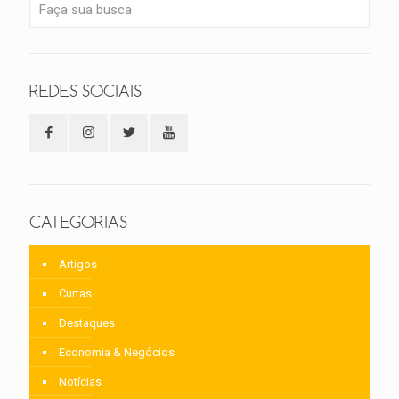
REDES SOCIAIS
CATEGORIAS
Artigos
Curtas
Destaques
Economia & Negócios
Notícias