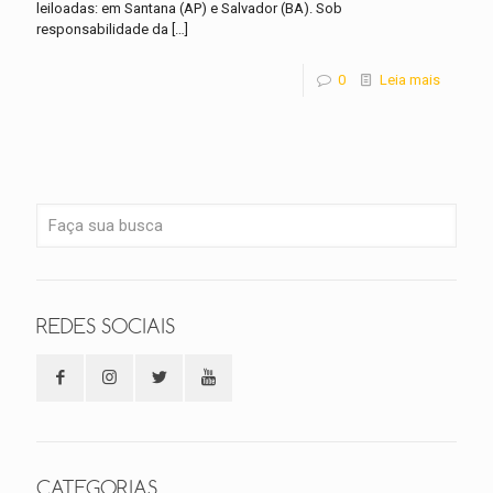
leiloadas: em Santana (AP) e Salvador (BA). Sob
responsabilidade da
[…]
0
Leia mais
REDES SOCIAIS
CATEGORIAS