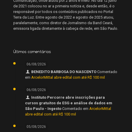
Comunicação, onde atuou por 2 anos e meio. No dia 12 julho
de 2021 colocou no ar a primeira notícia e, desde então, é o
responsável por todos os conteúdos publicados no Portal
Terra da Luz. Entre agosto de 2022 e agosto de 2025 atuou,
paralelamente, como diretor de Jornalismo da Band Ceará,
emissora ligada diretamente à cabeça de rede, em São Paulo.
Últimos comentários
06/08/2026
BENEDITO BARBOSA DO NASCENTO
Comentado
em
ArcelorMittal abre edital com até R$ 100 mil
06/08/2026
Instituto Percorre abre inscrições para
cursos gratuitos de ESG e análise de dados em
São Paulo - Ingesto
Comentado em
ArcelorMittal
abre edital com até R$ 100 mil
05/08/2026