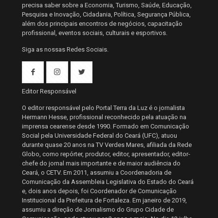
precisa saber sobre a Economia, Turismo, Saúde, Educação,
Pesquisa e Inovação, Cidadania, Política, Segurança Pública,
além dos principais encontros de negócios, capacitação
profissional, eventos sociais, culturais e esportivos.
Siga as nossas Redes Sociais.
Editor Responsável
O editor responsável pelo Portal Terra da Luz é o jornalista
Hermann Hesse, profissional reconhecido pela atuação na
imprensa cearense desde 1990. Formado em Comunicação
Social pela Universidade Federal do Ceará (UFC), atuou
durante quase 20 anos na TV Verdes Mares, afiliada da Rede
Globo, como repórter, produtor, editor, apresentador, editor-
chefe do jornal mais importante e de maior audiência do
Ceará, o CETV. Em 2011, assumiu a Coordenadoria de
Comunicação da Assembleia Legislativa do Estado do Ceará
e, dois anos depois, foi Coordenador de Comunicação
Institucional da Prefeitura de Fortaleza. Em janeiro de 2019,
assumiu a direção de Jornalismo do Grupo Cidade de