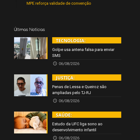
MPE reforça validade de convenção
Últimas Notícias
TECNOLOGIA:
Golpe usa antena falsa para enviar
SMS
06/08/2026
JUSTIÇA:
Penas de Lessa e Queiroz são
ampliadas pelo TJ-RJ
06/08/2026
SAÚDE:
Estudo da UFC liga sono ao
desenvolvimento infantil
06/08/2026