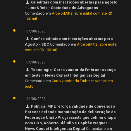
Os editais com inscrições abertas para agosto
- Lima&Reis - Sociedade de Advogados
Comentado em
ArcelorMittal abre edital com até R$
100 mil
04/08/2026
Confira editais com inscrições abertas para
Agosto - S&C
Comentado em
ArcelorMittal abre edital
com até R$ 100 mil
04/08/2026
Tecnologia: Carro voador da Embraer avança
em teste – News Conect Inteligencia Digital
Comentado em
Carro voador da Embraer avança em
teste
04/08/2026
Política: MPE reforça validade de convenção
Parecer defende manutenção da deliberação da
Federação União Progressista que definiu chapa
com Ciro, Roberto Cláudio e Capitão Wagner –
News Conect Inteligencia Digital
Comentado em