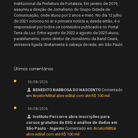
Institucional da Prefeitura de Fortaleza. Em janeiro de 2019,
assumiu a direção de Jornalismo do Grupo Cidade de
Comunicação, onde atuou por 2 anos e meio. No dia 12 julho
de 2021 colocou no ar a primeira notícia e, desde então, é o
responsável por todos os conteúdos publicados no Portal
Terra da Luz. Entre agosto de 2022 e agosto de 2025 atuou,
paralelamente, como diretor de Jornalismo da Band Ceará,
emissora ligada diretamente à cabeça de rede, em São Paulo.
Últimos comentários
06/08/2026
BENEDITO BARBOSA DO NASCENTO
Comentado
em
ArcelorMittal abre edital com até R$ 100 mil
06/08/2026
Instituto Percorre abre inscrições para
cursos gratuitos de ESG e análise de dados em
São Paulo - Ingesto
Comentado em
ArcelorMittal
abre edital com até R$ 100 mil