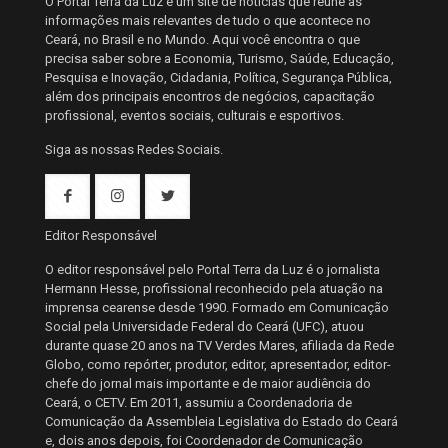
O Portal Terra da Luz é um site de notícias que reúne as
informações mais relevantes de tudo o que acontece no
Ceará, no Brasil e no Mundo. Aqui você encontra o que
precisa saber sobre a Economia, Turismo, Saúde, Educação,
Pesquisa e Inovação, Cidadania, Política, Segurança Pública,
além dos principais encontros de negócios, capacitação
profissional, eventos sociais, culturais e esportivos.
Siga as nossas Redes Sociais.
Editor Responsável
O editor responsável pelo Portal Terra da Luz é o jornalista
Hermann Hesse, profissional reconhecido pela atuação na
imprensa cearense desde 1990. Formado em Comunicação
Social pela Universidade Federal do Ceará (UFC), atuou
durante quase 20 anos na TV Verdes Mares, afiliada da Rede
Globo, como repórter, produtor, editor, apresentador, editor-
chefe do jornal mais importante e de maior audiência do
Ceará, o CETV. Em 2011, assumiu a Coordenadoria de
Comunicação da Assembleia Legislativa do Estado do Ceará
e, dois anos depois, foi Coordenador de Comunicação