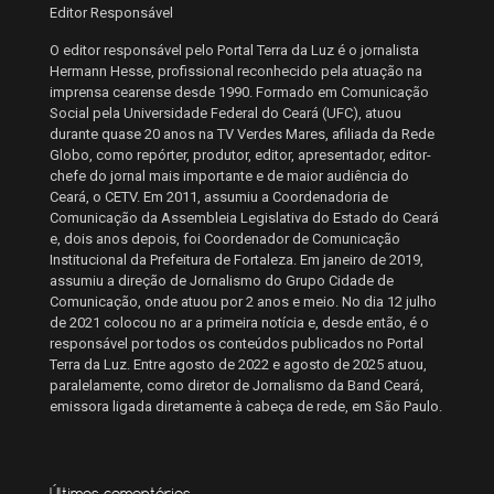
Editor Responsável
O editor responsável pelo Portal Terra da Luz é o jornalista
Hermann Hesse, profissional reconhecido pela atuação na
imprensa cearense desde 1990. Formado em Comunicação
Social pela Universidade Federal do Ceará (UFC), atuou
durante quase 20 anos na TV Verdes Mares, afiliada da Rede
Globo, como repórter, produtor, editor, apresentador, editor-
chefe do jornal mais importante e de maior audiência do
Ceará, o CETV. Em 2011, assumiu a Coordenadoria de
Comunicação da Assembleia Legislativa do Estado do Ceará
e, dois anos depois, foi Coordenador de Comunicação
Institucional da Prefeitura de Fortaleza. Em janeiro de 2019,
assumiu a direção de Jornalismo do Grupo Cidade de
Comunicação, onde atuou por 2 anos e meio. No dia 12 julho
de 2021 colocou no ar a primeira notícia e, desde então, é o
responsável por todos os conteúdos publicados no Portal
Terra da Luz. Entre agosto de 2022 e agosto de 2025 atuou,
paralelamente, como diretor de Jornalismo da Band Ceará,
emissora ligada diretamente à cabeça de rede, em São Paulo.
Últimos comentários