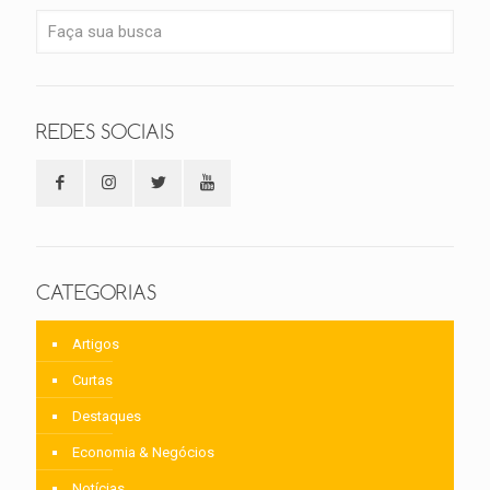
REDES SOCIAIS
CATEGORIAS
Artigos
Curtas
Destaques
Economia & Negócios
Notícias