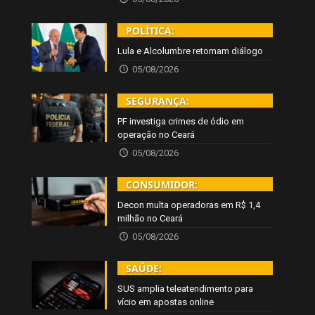
POLÍTICA:
Lula e Alcolumbre retomam diálogo
05/08/2026
SEGURANÇA:
PF investiga crimes de ódio em
operação no Ceará
05/08/2026
CONSUMIDOR:
Decon multa operadoras em R$ 1,4
milhão no Ceará
05/08/2026
SAÚDE:
SUS amplia teleatendimento para
vício em apostas online