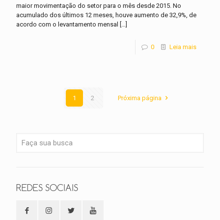
maior movimentação do setor para o mês desde 2015. No
acumulado dos últimos 12 meses, houve aumento de 32,9%, de
acordo com o levantamento mensal
[…]
0
Leia mais
1
2
Próxima página
REDES SOCIAIS