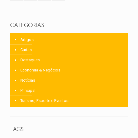
CATEGORIAS
Artigos
Curtas
Destaques
Economia & Negócios
Notícias
Principal
Turismo, Esporte e Eventos
TAGS