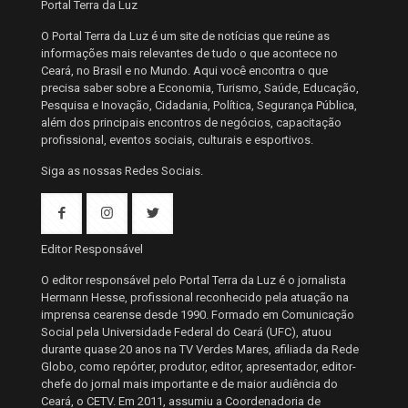
Portal Terra da Luz
O Portal Terra da Luz é um site de notícias que reúne as
informações mais relevantes de tudo o que acontece no
Ceará, no Brasil e no Mundo. Aqui você encontra o que
precisa saber sobre a Economia, Turismo, Saúde, Educação,
Pesquisa e Inovação, Cidadania, Política, Segurança Pública,
além dos principais encontros de negócios, capacitação
profissional, eventos sociais, culturais e esportivos.
Siga as nossas Redes Sociais.
Editor Responsável
O editor responsável pelo Portal Terra da Luz é o jornalista
Hermann Hesse, profissional reconhecido pela atuação na
imprensa cearense desde 1990. Formado em Comunicação
Social pela Universidade Federal do Ceará (UFC), atuou
durante quase 20 anos na TV Verdes Mares, afiliada da Rede
Globo, como repórter, produtor, editor, apresentador, editor-
chefe do jornal mais importante e de maior audiência do
Ceará, o CETV. Em 2011, assumiu a Coordenadoria de