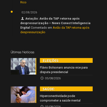
Rico
02/08/2026
Aviação: Avião da TAP retorna após
despressurização – News Conect Inteligencia
Digital
Comentado em
Avião da TAP retorna após
despressurização
Últimas Notícias
ELEIÇÕES:
Flávio Bolsonaro anuncia vice para
disputa presidencial
05/08/2026
SAÚDE:
Hiperconectividade pode
comprometer a saúde mental
05/08/2026