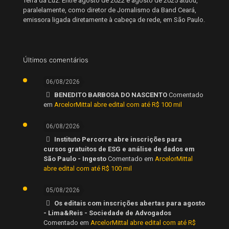
Terra da Luz. Entre agosto de 2022 e agosto de 2025 atuou,
paralelamente, como diretor de Jornalismo da Band Ceará,
emissora ligada diretamente à cabeça de rede, em São Paulo.
Últimos comentários
06/08/2026
BENEDITO BARBOSA DO NASCENTO
Comentado
em
ArcelorMittal abre edital com até R$ 100 mil
06/08/2026
Instituto Percorre abre inscrições para
cursos gratuitos de ESG e análise de dados em
São Paulo - Ingesto
Comentado em
ArcelorMittal
abre edital com até R$ 100 mil
05/08/2026
Os editais com inscrições abertas para agosto
- Lima&Reis - Sociedade de Advogados
Comentado em
ArcelorMittal abre edital com até R$