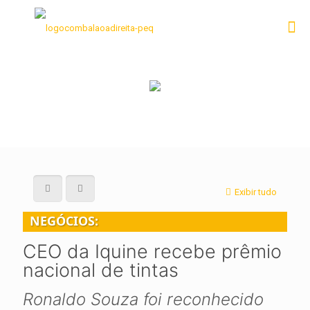
Exibir tudo
NEGÓCIOS:
CEO da Iquine recebe prêmio
nacional de tintas
Ronaldo Souza foi reconhecido