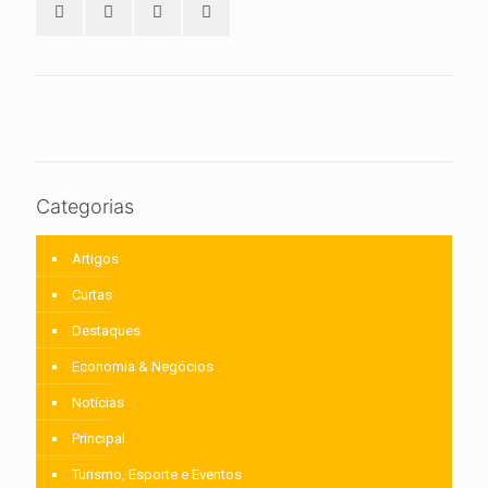
Categorias
Artigos
Curtas
Destaques
Economia & Negócios
Notícias
Principal
Turismo, Esporte e Eventos