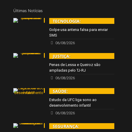
Últimas Notícias
TECNOLOGIA:
Golpe usa antena falsa para enviar
SMS
06/08/2026
JUSTIÇA:
Penas de Lessa e Queiroz são
ampliadas pelo TJ-RJ
06/08/2026
SAÚDE:
Estudo da UFC liga sono ao
desenvolvimento infantil
06/08/2026
SEGURANÇA: