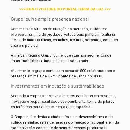
>>>SIGA O YOUTUBE DO PORTAL TERRA DA LUZ <<<
Grupo Iquine amplia presença nacional
Com mais de 60 anos de atuação no mercado, a Hidracor
oferece uma linha de produtos voltada para pintura imobiliária,
incluindo tintas acrílicas, esmaltes, texturas, solventes, corantes,
tinta em pó e cal.
A marca integra o Grupo Iquine, que atua nos segmentos de
tintas imobiliárias e industriais em todo o país.
Atualmente, o grupo conta com cerca de 800 colaboradores e
presença em mais de 15 mil pontos de venda no Brasil.
Investimentos em inovação e sustentabilidade
Segundo a empresa, os investimentos contínuos em pesquisa,
inovação e responsabilidade socioambiental têm sido pilares
estratégicos para o crescimento da companhia.
O Grupo Iquine destaca ainda o foco no desenvolvimento de
soluções alinhadas às demandas do mercado nacional, além da
modernização constante de seus processos produtivos.