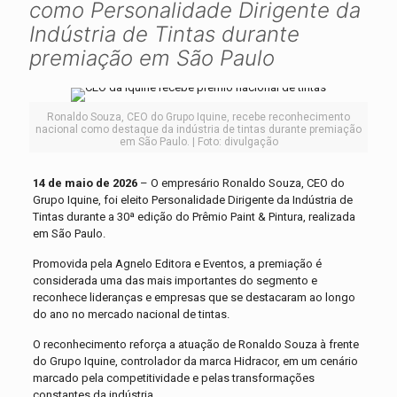
como Personalidade Dirigente da
Indústria de Tintas durante
premiação em São Paulo
Ronaldo Souza, CEO do Grupo Iquine, recebe reconhecimento
nacional como destaque da indústria de tintas durante premiação
em São Paulo. | Foto: divulgação
14 de maio de 2026
– O empresário Ronaldo Souza, CEO do
Grupo Iquine, foi eleito Personalidade Dirigente da Indústria de
Tintas durante a 30ª edição do Prêmio Paint & Pintura, realizada
em São Paulo.
Promovida pela Agnelo Editora e Eventos, a premiação é
considerada uma das mais importantes do segmento e
reconhece lideranças e empresas que se destacaram ao longo
do ano no mercado nacional de tintas.
O reconhecimento reforça a atuação de Ronaldo Souza à frente
do Grupo Iquine, controlador da marca Hidracor, em um cenário
marcado pela competitividade e pelas transformações
constantes da indústria.