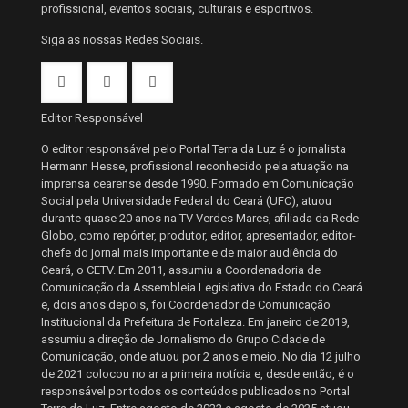
profissional, eventos sociais, culturais e esportivos.
Siga as nossas Redes Sociais.
Editor Responsável
O editor responsável pelo Portal Terra da Luz é o jornalista
Hermann Hesse, profissional reconhecido pela atuação na
imprensa cearense desde 1990. Formado em Comunicação
Social pela Universidade Federal do Ceará (UFC), atuou
durante quase 20 anos na TV Verdes Mares, afiliada da Rede
Globo, como repórter, produtor, editor, apresentador, editor-
chefe do jornal mais importante e de maior audiência do
Ceará, o CETV. Em 2011, assumiu a Coordenadoria de
Comunicação da Assembleia Legislativa do Estado do Ceará
e, dois anos depois, foi Coordenador de Comunicação
Institucional da Prefeitura de Fortaleza. Em janeiro de 2019,
assumiu a direção de Jornalismo do Grupo Cidade de
Comunicação, onde atuou por 2 anos e meio. No dia 12 julho
de 2021 colocou no ar a primeira notícia e, desde então, é o
responsável por todos os conteúdos publicados no Portal