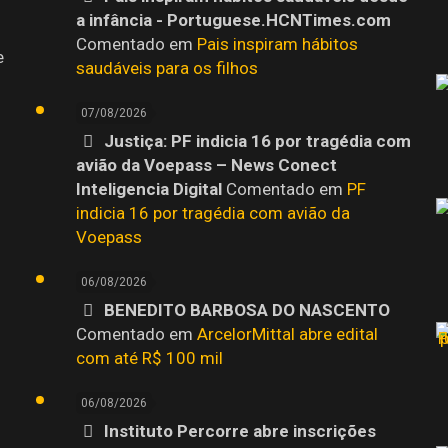
a infância - Portuguese.HCNTimes.com
Comentado em
Pais inspiram hábitos
e
saudáveis para os filhos
07/08/2026
Justiça: PF indicia 16 por tragédia com
avião da Voepass – News Conect
Inteligencia Digital
Comentado em
PF
indicia 16 por tragédia com avião da
Voepass
06/08/2026
BENEDITO BARBOSA DO NASCENTO
o
Comentado em
ArcelorMittal abre edital
com até R$ 100 mil
06/08/2026
Instituto Percorre abre inscrições