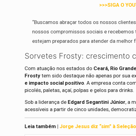
>>>SIGA O YO
“Buscamos abraçar todos os nossos clientes 
nossos compromissos sociais e recebemos t
estejam preparados para atender da melhor 
Sorvetes Frosty: crescimento 
Com atuação nos estados do
Ceará, Rio Grand
Frosty
tem sido destaque não apenas por sua 
e impacto social positivo
. A empresa conta co
picolés, paletas, açaí, polpas e gelos para drinks.
Sob a liderança de
Edgard Segantini Júnior
, a 
acessíveis a partir de cinco unidades, democrat
Leia também |
Jorge Jesus diz “sim” à Seleção