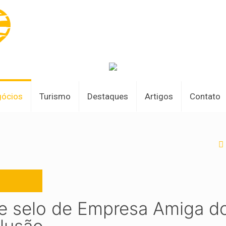
gócios
Turismo
Destaques
Artigos
Contato
be selo de Empresa Amiga d