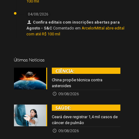
100 mil
04/08/2026
Confira editais com inscrições abertas para
Agosto - S&C
Comentado em
ArcelorMittal abre edital
com até R$ 100 mil
Últimas Notícias
CIÊNCIA:
China propõe técnica contra
asteroides
09/08/2026
SAÚDE:
Ceará deve registrar 1,4 mil casos de
câncer de pulmão
09/08/2026