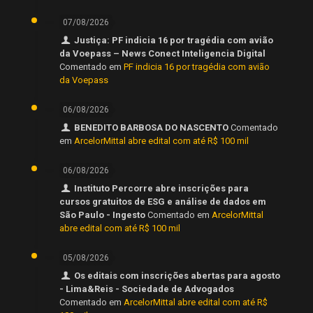
07/08/2026
Justiça: PF indicia 16 por tragédia com avião
da Voepass – News Conect Inteligencia Digital
Comentado em
PF indicia 16 por tragédia com avião
da Voepass
06/08/2026
BENEDITO BARBOSA DO NASCENTO
Comentado
em
ArcelorMittal abre edital com até R$ 100 mil
06/08/2026
Instituto Percorre abre inscrições para
cursos gratuitos de ESG e análise de dados em
São Paulo - Ingesto
Comentado em
ArcelorMittal
abre edital com até R$ 100 mil
05/08/2026
Os editais com inscrições abertas para agosto
- Lima&Reis - Sociedade de Advogados
Comentado em
ArcelorMittal abre edital com até R$