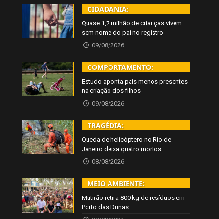
CIDADANIA:
Quase 1,7 milhão de crianças vivem
sem nome do pai no registro
09/08/2026
COMPORTAMENTO:
Estudo aponta pais menos presentes
na criação dos filhos
09/08/2026
TRAGÉDIA:
Queda de helicóptero no Rio de
Janeiro deixa quatro mortos
08/08/2026
MEIO AMBIENTE:
Mutirão retira 800 kg de resíduos em
Porto das Dunas