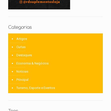
Categorias
Artigos
Curtas
Destaques
Economia & Negócios
Notícias
Principal
Turismo, Esporte e Eventos
Tags