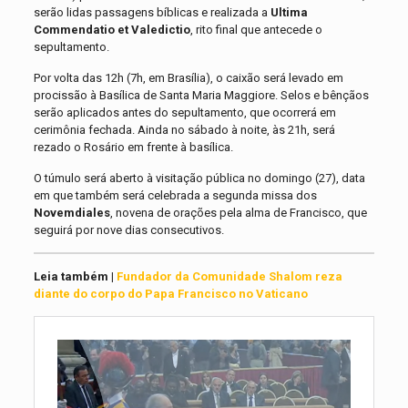
serão lidas passagens bíblicas e realizada a
Ultima
Commendatio et Valedictio
, rito final que antecede o
sepultamento.
Por volta das 12h (7h, em Brasília), o caixão será levado em
procissão à Basílica de Santa Maria Maggiore. Selos e bênçãos
serão aplicados antes do sepultamento, que ocorrerá em
cerimônia fechada. Ainda no sábado à noite, às 21h, será
rezado o Rosário em frente à basílica.
O túmulo será aberto à visitação pública no domingo (27), data
em que também será celebrada a segunda missa dos
Novemdiales
, novena de orações pela alma de Francisco, que
seguirá por nove dias consecutivos.
Leia também |
Fundador da Comunidade Shalom reza
diante do corpo do Papa Francisco no Vaticano