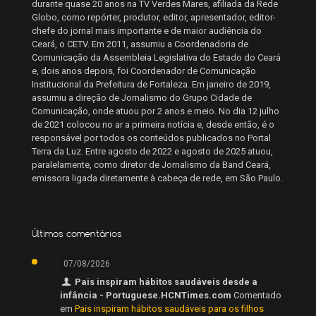
durante quase 20 anos na TV Verdes Mares, afiliada da Rede
Globo, como repórter, produtor, editor, apresentador, editor-
chefe do jornal mais importante e de maior audiência do
Ceará, o CETV. Em 2011, assumiu a Coordenadoria de
Comunicação da Assembleia Legislativa do Estado do Ceará
e, dois anos depois, foi Coordenador de Comunicação
Institucional da Prefeitura de Fortaleza. Em janeiro de 2019,
assumiu a direção de Jornalismo do Grupo Cidade de
Comunicação, onde atuou por 2 anos e meio. No dia 12 julho
de 2021 colocou no ar a primeira notícia e, desde então, é o
responsável por todos os conteúdos publicados no Portal
Terra da Luz. Entre agosto de 2022 e agosto de 2025 atuou,
paralelamente, como diretor de Jornalismo da Band Ceará,
emissora ligada diretamente à cabeça de rede, em São Paulo.
Últimos comentários
07/08/2026
Pais inspiram hábitos saudáveis desde a
infância - Portuguese.HCNTimes.com
Comentado
em
Pais inspiram hábitos saudáveis para os filhos