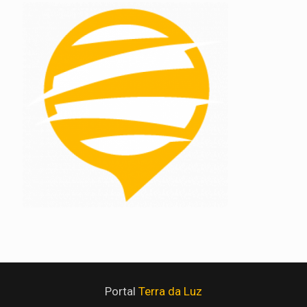
Portal
Terra da Luz