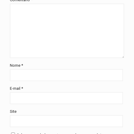
Nome
*
E-mail
*
Site