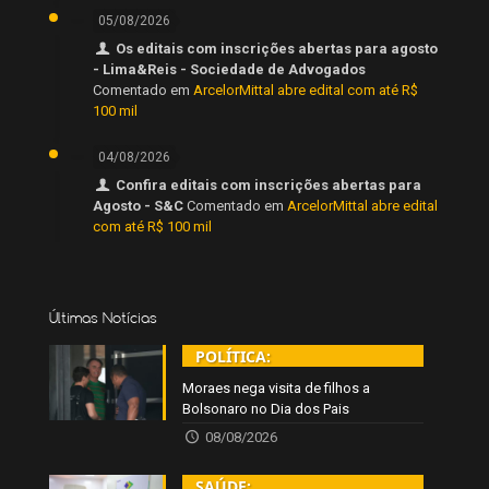
05/08/2026
Os editais com inscrições abertas para agosto
- Lima&Reis - Sociedade de Advogados
Comentado em
ArcelorMittal abre edital com até R$
100 mil
04/08/2026
Confira editais com inscrições abertas para
Agosto - S&C
Comentado em
ArcelorMittal abre edital
com até R$ 100 mil
Últimas Notícias
POLÍTICA:
Moraes nega visita de filhos a
Bolsonaro no Dia dos Pais
08/08/2026
SAÚDE: