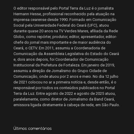
O editor responsável pelo Portal Terra da Luz é o jornalista
Hermann Hesse, profissional reconhecido pela atuação na
imprensa cearense desde 1990. Formado em Comunicação
Social pela Universidade Federal do Ceará (UFC), atuou
durante quase 20 anos na TV Verdes Mares, afiliada da Rede
Globo, como repórter, produtor, editor, apresentador, editor-
chefe do jornal mais importante e de maior audiência do
Ceará, o CETV. Em 2011, assumiu a Coordenadoria de
Comunicação da Assembleia Legislativa do Estado do Ceará
e, dois anos depois, foi Coordenador de Comunicação
Institucional da Prefeitura de Fortaleza. Em janeiro de 2019,
assumiu a direção de Jornalismo do Grupo Cidade de
Comunicação, onde atuou por 2 anos e meio. No dia 12 julho
de 2021 colocou no ar a primeira notícia e, desde então, é o
responsável por todos os conteúdos publicados no Portal
Terra da Luz. Entre agosto de 2022 e agosto de 2025 atuou,
paralelamente, como diretor de Jornalismo da Band Ceará,
emissora ligada diretamente à cabeça de rede, em São Paulo.
Últimos comentários