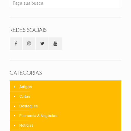
REDES SOCIAIS
CATEGORIAS
Artigos
Curtas
Destaques
Economia & Negócios
Notícias