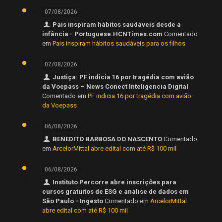
07/08/2026
Pais inspiram hábitos saudáveis desde a
infância - Portuguese.HCNTimes.com
Comentado
em
Pais inspiram hábitos saudáveis para os filhos
07/08/2026
Justiça: PF indicia 16 por tragédia com avião
da Voepass – News Conect Inteligencia Digital
Comentado em
PF indicia 16 por tragédia com avião
da Voepass
06/08/2026
BENEDITO BARBOSA DO NASCENTO
Comentado
em
ArcelorMittal abre edital com até R$ 100 mil
06/08/2026
Instituto Percorre abre inscrições para
cursos gratuitos de ESG e análise de dados em
São Paulo - Ingesto
Comentado em
ArcelorMittal
abre edital com até R$ 100 mil