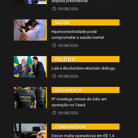
disputa presidencial
05/08/2026
SAÚDE:
Hiperconectividade pode
comprometer a saúde mental
05/08/2026
POLÍTICA:
Lula e Alcolumbre retomam diálogo
05/08/2026
SEGURANÇA:
PF investiga crimes de ódio em
operação no Ceará
05/08/2026
CONSUMIDOR:
Decon multa operadoras em R$ 1,4