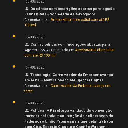
05/08/2026
Os editais com inscrições abertas para agosto
- Lima&Reis - Sociedade de Advogados
Comentado em
ArcelorMittal abre edital com até R$
100 mil
04/08/2026
Confira editais com inscrições abertas para
Agosto - S&C
Comentado em
ArcelorMittal abre edital
com até R$ 100 mil
04/08/2026
Tecnologia: Carro voador da Embraer avança
em teste – News Conect Inteligencia Digital
Comentado em
Carro voador da Embraer avança em
teste
04/08/2026
Política: MPE reforça validade de convenção
Parecer defende manutenção da deliberação da
Federação União Progressista que definiu chapa
com Ciro, Roberto Cláudio e Capitão Wagner –