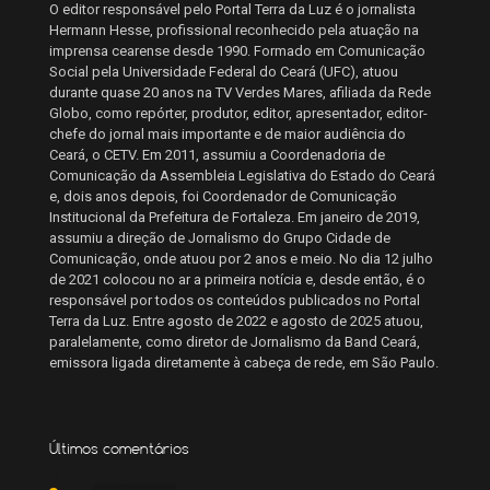
O editor responsável pelo Portal Terra da Luz é o jornalista
Hermann Hesse, profissional reconhecido pela atuação na
imprensa cearense desde 1990. Formado em Comunicação
Social pela Universidade Federal do Ceará (UFC), atuou
durante quase 20 anos na TV Verdes Mares, afiliada da Rede
Globo, como repórter, produtor, editor, apresentador, editor-
chefe do jornal mais importante e de maior audiência do
Ceará, o CETV. Em 2011, assumiu a Coordenadoria de
Comunicação da Assembleia Legislativa do Estado do Ceará
e, dois anos depois, foi Coordenador de Comunicação
Institucional da Prefeitura de Fortaleza. Em janeiro de 2019,
assumiu a direção de Jornalismo do Grupo Cidade de
Comunicação, onde atuou por 2 anos e meio. No dia 12 julho
de 2021 colocou no ar a primeira notícia e, desde então, é o
responsável por todos os conteúdos publicados no Portal
Terra da Luz. Entre agosto de 2022 e agosto de 2025 atuou,
paralelamente, como diretor de Jornalismo da Band Ceará,
emissora ligada diretamente à cabeça de rede, em São Paulo.
Últimos comentários