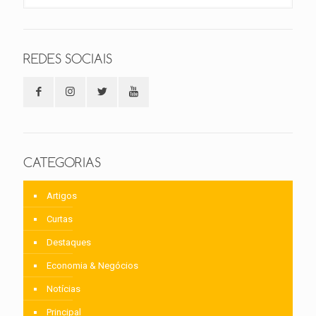
REDES SOCIAIS
CATEGORIAS
Artigos
Curtas
Destaques
Economia & Negócios
Notícias
Principal