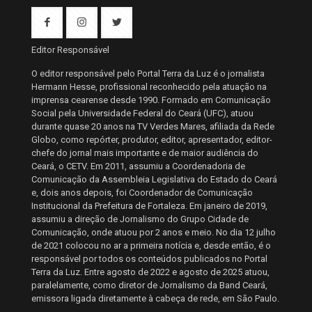
Editor Responsável
O editor responsável pelo Portal Terra da Luz é o jornalista
Hermann Hesse, profissional reconhecido pela atuação na
imprensa cearense desde 1990. Formado em Comunicação
Social pela Universidade Federal do Ceará (UFC), atuou
durante quase 20 anos na TV Verdes Mares, afiliada da Rede
Globo, como repórter, produtor, editor, apresentador, editor-
chefe do jornal mais importante e de maior audiência do
Ceará, o CETV. Em 2011, assumiu a Coordenadoria de
Comunicação da Assembleia Legislativa do Estado do Ceará
e, dois anos depois, foi Coordenador de Comunicação
Institucional da Prefeitura de Fortaleza. Em janeiro de 2019,
assumiu a direção de Jornalismo do Grupo Cidade de
Comunicação, onde atuou por 2 anos e meio. No dia 12 julho
de 2021 colocou no ar a primeira notícia e, desde então, é o
responsável por todos os conteúdos publicados no Portal
Terra da Luz. Entre agosto de 2022 e agosto de 2025 atuou,
paralelamente, como diretor de Jornalismo da Band Ceará,
emissora ligada diretamente à cabeça de rede, em São Paulo.