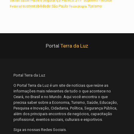
STF
saúde
Segurança Pública
Supremo Tribunal
Saúde Pública
Turismo
sustentabilidade
Federal
São Paulo
Tecnologia
Portal
Terra da Luz
Portal Terra da Luz
O Portal Terra da Luz é um site de notícias que reúne as
informações mais relevantes de tudo o que acontece no
Ceará, no Brasil e no Mundo. Aqui você encontra o que
precisa saber sobre a Economia, Turismo, Saúde, Educação,
Pesquisa e Inovação, Cidadania, Política, Segurança Pública,
além dos principais encontros de negócios, capacitação
profissional, eventos sociais, culturais e esportivos.
Siga as nossas Redes Sociais.