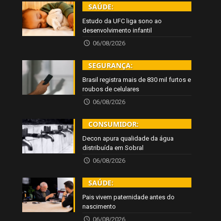
SAÚDE:
Estudo da UFC liga sono ao
desenvolvimento infantil
06/08/2026
SEGURANÇA:
Brasil registra mais de 830 mil furtos e
roubos de celulares
06/08/2026
CONSUMIDOR:
Decon apura qualidade da água
distribuída em Sobral
06/08/2026
SAÚDE:
Pais vivem paternidade antes do
nascimento
06/08/2026