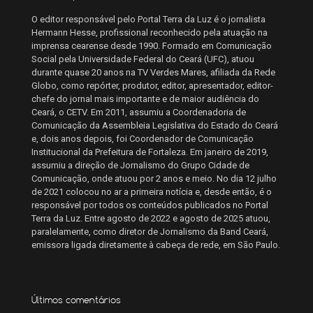
O editor responsável pelo Portal Terra da Luz é o jornalista
Hermann Hesse, profissional reconhecido pela atuação na
imprensa cearense desde 1990. Formado em Comunicação
Social pela Universidade Federal do Ceará (UFC), atuou
durante quase 20 anos na TV Verdes Mares, afiliada da Rede
Globo, como repórter, produtor, editor, apresentador, editor-
chefe do jornal mais importante e de maior audiência do
Ceará, o CETV. Em 2011, assumiu a Coordenadoria de
Comunicação da Assembleia Legislativa do Estado do Ceará
e, dois anos depois, foi Coordenador de Comunicação
Institucional da Prefeitura de Fortaleza. Em janeiro de 2019,
assumiu a direção de Jornalismo do Grupo Cidade de
Comunicação, onde atuou por 2 anos e meio. No dia 12 julho
de 2021 colocou no ar a primeira notícia e, desde então, é o
responsável por todos os conteúdos publicados no Portal
Terra da Luz. Entre agosto de 2022 e agosto de 2025 atuou,
paralelamente, como diretor de Jornalismo da Band Ceará,
emissora ligada diretamente à cabeça de rede, em São Paulo.
Últimos comentários