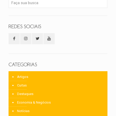
REDES SOCIAIS
CATEGORIAS
Artigos
Curtas
Destaques
Economia & Negócios
Notícias