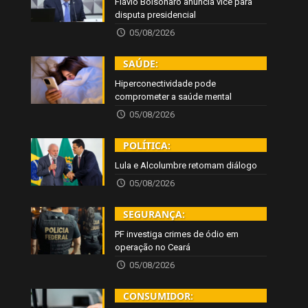
Flávio Bolsonaro anuncia vice para
disputa presidencial
05/08/2026
SAÚDE:
Hiperconectividade pode
comprometer a saúde mental
05/08/2026
POLÍTICA:
Lula e Alcolumbre retomam diálogo
05/08/2026
SEGURANÇA:
PF investiga crimes de ódio em
operação no Ceará
05/08/2026
CONSUMIDOR: