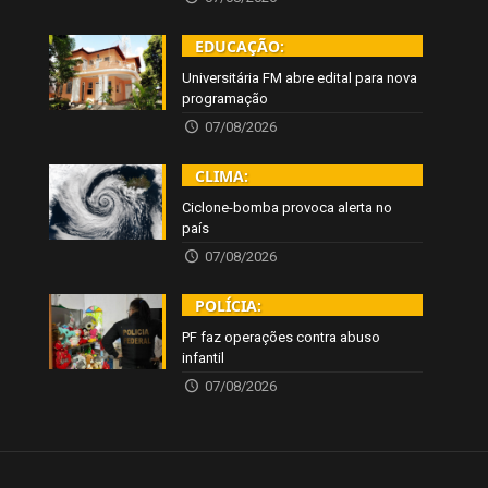
EDUCAÇÃO:
Universitária FM abre edital para nova
programação
07/08/2026
CLIMA:
Ciclone-bomba provoca alerta no
país
07/08/2026
POLÍCIA:
PF faz operações contra abuso
infantil
07/08/2026