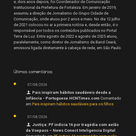
e, dois anos depois, foi Coordenador de Comunicação
Institucional da Prefeitura de Fortaleza. Em janeiro de 2019,
assumiu a direção de Jornalismo do Grupo Cidade de
Comunicação, onde atuou por 2 anos e meio. No dia 12 julho
de 2021 colocou no ar a primeira notícia e, desde então, é o
responsável por todos os conteúdos publicados no Portal
Terra da Luz. Entre agosto de 2022 e agosto de 2025 atuou,
paralelamente, como diretor de Jornalismo da Band Ceará,
emissora ligada diretamente à cabeça de rede, em São Paulo.
Últimos comentários
07/08/2026
Pais inspiram hábitos saudáveis desde a
infância - Portuguese.HCNTimes.com
Comentado
em
Pais inspiram hábitos saudáveis para os filhos
07/08/2026
Justiça: PF indicia 16 por tragédia com avião
da Voepass – News Conect Inteligencia Digital