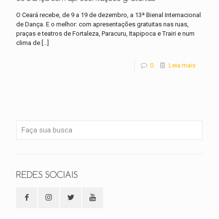
O Ceará recebe, de 9 a 19 de dezembro, a 13ª Bienal Internacional
de Dança. E o melhor: com apresentações gratuitas nas ruas,
praças e teatros de Fortaleza, Paracuru, Itapipoca e Trairi e num
clima de
[…]
0
Leia mais
REDES SOCIAIS