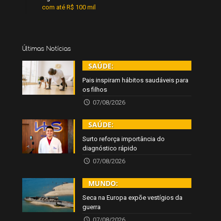
com até R$ 100 mil
Últimas Notícias
SAÚDE:
Pais inspiram hábitos saudáveis para
os filhos
07/08/2026
SAÚDE:
Surto reforça importância do
diagnóstico rápido
07/08/2026
MUNDO:
Seca na Europa expõe vestígios da
guerra
07/08/2026