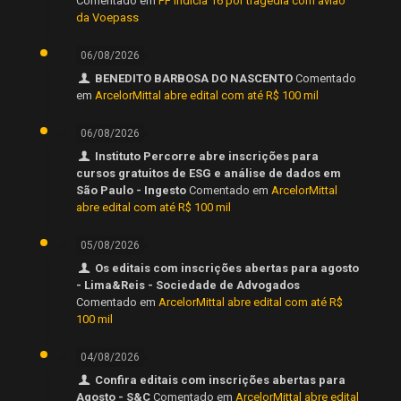
Comentado em
PF indicia 16 por tragédia com avião
da Voepass
06/08/2026
BENEDITO BARBOSA DO NASCENTO
Comentado
em
ArcelorMittal abre edital com até R$ 100 mil
06/08/2026
Instituto Percorre abre inscrições para
cursos gratuitos de ESG e análise de dados em
São Paulo - Ingesto
Comentado em
ArcelorMittal
abre edital com até R$ 100 mil
05/08/2026
Os editais com inscrições abertas para agosto
- Lima&Reis - Sociedade de Advogados
Comentado em
ArcelorMittal abre edital com até R$
100 mil
04/08/2026
Confira editais com inscrições abertas para
Agosto - S&C
Comentado em
ArcelorMittal abre edital