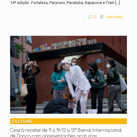
14ª edição. Fortaleza, Paracuru, Pacatuba, Itapipoca e Trairi
[…]
0
Leia mais
CULTURA
Ceará recebe de 9 a 19/12 a 13ª Bienal Internacional
de Dança com apresentações gratuitas