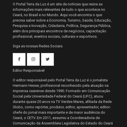
O Portal Terra da Luz é um site de notícias que reúne as
informações mais relevantes de tudo o que acontece no
Ceará, no Brasil e no Mundo. Aqui você encontra o que
precisa saber sobre a Economia, Turismo, Saúde, Educação,
Pesquisa e Inovação, Cidadania, Política, Segurança Pública,
além dos principais encontros de negócios, capacitação
profissional, eventos sociais, culturais e esportivos.
Siga as nossas Redes Sociais.
Editor Responsável
O editor responsável pelo Portal Terra da Luz é o jornalista
Hermann Hesse, profissional reconhecido pela atuação na
imprensa cearense desde 1990. Formado em Comunicação
Social pela Universidade Federal do Ceará (UFC), atuou
durante quase 20 anos na TV Verdes Mares, afiliada da Rede
Globo, como repórter, produtor, editor, apresentador, editor-
chefe do jornal mais importante e de maior audiência do
Ceará, o CETV. Em 2011, assumiu a Coordenadoria de
Comunicação da Assembleia Legislativa do Estado do Ceará