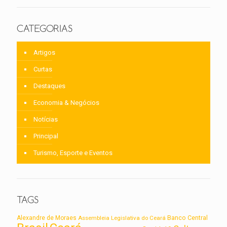
CATEGORIAS
Artigos
Curtas
Destaques
Economia & Negócios
Notícias
Principal
Turismo, Esporte e Eventos
TAGS
Alexandre de Moraes
Assembleia Legislativa do Ceará
Banco Central