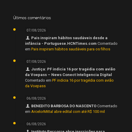
Últimos comentários
07/08/2026
Pais inspiram hábitos saudáveis desde a
infância - Portuguese.HCNTimes.com
Comentado
em
Pais inspiram hábitos saudáveis para os filhos
07/08/2026
Justiça: PF indicia 16 por tragédia com avião
da Voepass – News Conect Inteligencia Digital
Comentado em
PF indicia 16 por tragédia com avião
da Voepass
06/08/2026
BENEDITO BARBOSA DO NASCENTO
Comentado
em
ArcelorMittal abre edital com até R$ 100 mil
06/08/2026
Instituto Percorre abre inscrições para