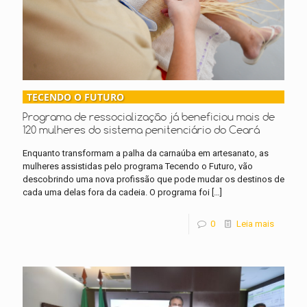
TECENDO O FUTURO
Programa de ressocialização já beneficiou mais de
120 mulheres do sistema penitenciário do Ceará
Enquanto transformam a palha da carnaúba em artesanato, as
mulheres assistidas pelo programa Tecendo o Futuro, vão
descobrindo uma nova profissão que pode mudar os destinos de
cada uma delas fora da cadeia. O programa foi
[…]
0
Leia mais