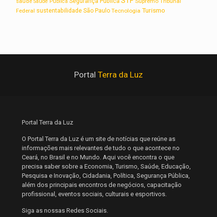
STF
saúde
Segurança Pública
Supremo Tribunal
Saúde Pública
Turismo
sustentabilidade
Federal
São Paulo
Tecnologia
Portal
Terra da Luz
Portal Terra da Luz
O Portal Terra da Luz é um site de notícias que reúne as
informações mais relevantes de tudo o que acontece no
Ceará, no Brasil e no Mundo. Aqui você encontra o que
precisa saber sobre a Economia, Turismo, Saúde, Educação,
Pesquisa e Inovação, Cidadania, Política, Segurança Pública,
além dos principais encontros de negócios, capacitação
profissional, eventos sociais, culturais e esportivos.
Siga as nossas Redes Sociais.