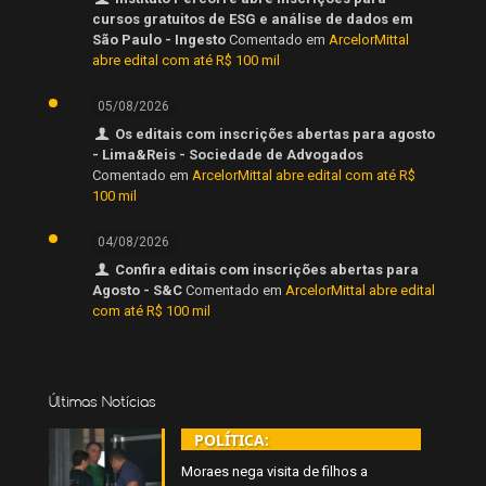
cursos gratuitos de ESG e análise de dados em
São Paulo - Ingesto
Comentado em
ArcelorMittal
abre edital com até R$ 100 mil
05/08/2026
Os editais com inscrições abertas para agosto
- Lima&Reis - Sociedade de Advogados
Comentado em
ArcelorMittal abre edital com até R$
100 mil
04/08/2026
Confira editais com inscrições abertas para
Agosto - S&C
Comentado em
ArcelorMittal abre edital
com até R$ 100 mil
Últimas Notícias
POLÍTICA:
Moraes nega visita de filhos a