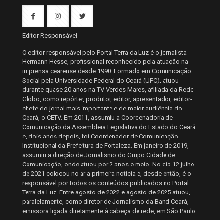
Editor Responsável
O editor responsável pelo Portal Terra da Luz é o jornalista
Hermann Hesse, profissional reconhecido pela atuação na
imprensa cearense desde 1990. Formado em Comunicação
Social pela Universidade Federal do Ceará (UFC), atuou
durante quase 20 anos na TV Verdes Mares, afiliada da Rede
Globo, como repórter, produtor, editor, apresentador, editor-
chefe do jornal mais importante e de maior audiência do
Ceará, o CETV. Em 2011, assumiu a Coordenadoria de
Comunicação da Assembleia Legislativa do Estado do Ceará
e, dois anos depois, foi Coordenador de Comunicação
Institucional da Prefeitura de Fortaleza. Em janeiro de 2019,
assumiu a direção de Jornalismo do Grupo Cidade de
Comunicação, onde atuou por 2 anos e meio. No dia 12 julho
de 2021 colocou no ar a primeira notícia e, desde então, é o
responsável por todos os conteúdos publicados no Portal
Terra da Luz. Entre agosto de 2022 e agosto de 2025 atuou,
paralelamente, como diretor de Jornalismo da Band Ceará,
emissora ligada diretamente à cabeça de rede, em São Paulo.