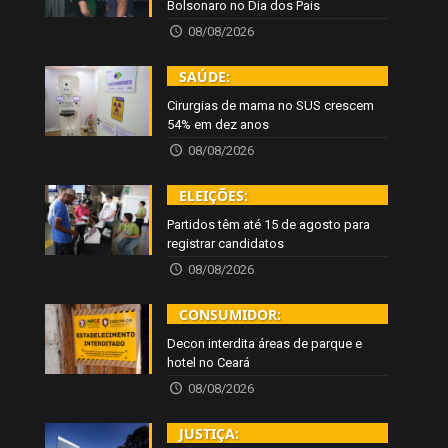
Bolsonaro no Dia dos Pais
08/08/2026
SAÚDE:
Cirurgias de mama no SUS crescem
54% em dez anos
08/08/2026
ELEIÇÕES:
Partidos têm até 15 de agosto para
registrar candidatos
08/08/2026
CONSUMIDOR:
Decon interdita áreas de parque e
hotel no Ceará
08/08/2026
JUSTIÇA: