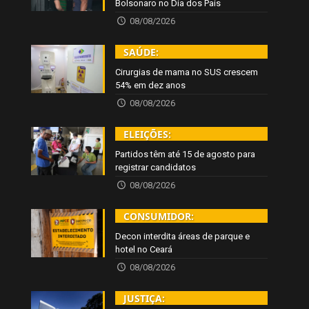
Bolsonaro no Dia dos Pais
08/08/2026
SAÚDE:
Cirurgias de mama no SUS crescem
54% em dez anos
08/08/2026
ELEIÇÕES:
Partidos têm até 15 de agosto para
registrar candidatos
08/08/2026
CONSUMIDOR:
Decon interdita áreas de parque e
hotel no Ceará
08/08/2026
JUSTIÇA: