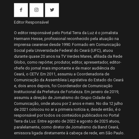
Editor Responsável
O editor responsável pelo Portal Terra da Luz é o jornalista
Hermann Hesse, profissional reconhecido pela atuação na
imprensa cearense desde 1990. Formado em Comunicação
Social pela Universidade Federal do Ceará (UFC), atuou
durante quase 20 anos na TV Verdes Mares, afiliada da Rede
Globo, como repórter, produtor, editor, apresentador, editor-
chefe do jornal mais importante e de maior audiência do
Ceará, o CETV. Em 2011, assumiu a Coordenadoria de
Comunicação da Assembleia Legislativa do Estado do Ceará
e, dois anos depois, foi Coordenador de Comunicação
Institucional da Prefeitura de Fortaleza. Em janeiro de 2019,
assumiu a direção de Jornalismo do Grupo Cidade de
Comunicação, onde atuou por 2 anos e meio. No dia 12 julho
de 2021 colocou no ar a primeira notícia e, desde então, é o
responsável por todos os conteúdos publicados no Portal
Terra da Luz. Entre agosto de 2022 e agosto de 2025 atuou,
paralelamente, como diretor de Jornalismo da Band Ceará,
emissora ligada diretamente à cabeça de rede, em São Paulo.