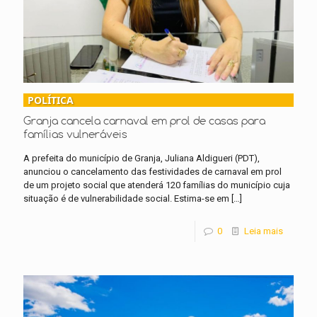
POLÍTICA
Granja cancela carnaval em prol de casas para
famílias vulneráveis
A prefeita do município de Granja, Juliana Aldigueri (PDT),
anunciou o cancelamento das festividades de carnaval em prol
de um projeto social que atenderá 120 famílias do município cuja
situação é de vulnerabilidade social. Estima-se em
[…]
0
Leia mais