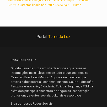
STF
saúde
Segurança Pública
Supremo Tribunal
Saúde Pública
Turismo
sustentabilidade
Federal
São Paulo
Tecnologia
Portal
Terra da Luz
Portal Terra da Luz
O Portal Terra da Luz é um site de notícias que reúne as
informações mais relevantes de tudo o que acontece no
Ceará, no Brasil e no Mundo. Aqui você encontra o que
precisa saber sobre a Economia, Turismo, Saúde, Educação,
Pesquisa e Inovação, Cidadania, Política, Segurança Pública,
além dos principais encontros de negócios, capacitação
profissional, eventos sociais, culturais e esportivos.
Siga as nossas Redes Sociais.