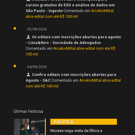
cursos gratuitos de ESG e análise de dados em
São Paulo - Ingesto
Comentado em
ArcelorMittal
abre edital com até R$ 100 mil
05/08/2026
Os editais com inscrições abertas para agosto
- Lima&Reis - Sociedade de Advogados
Comentado em
ArcelorMittal abre edital com até R$
100 mil
04/08/2026
Confira editais com inscrições abertas para
Agosto - S&C
Comentado em
ArcelorMittal abre edital
com até R$ 100 mil
Últimas Notícias
POLÍTICA:
Moraes nega visita de filhos a