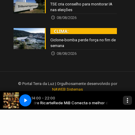
TSE cria conselho para monitorar IA
nas eleições
08/08/2026
CLIMA:
Ciclone-bomba perde força no fim de
semana
08/08/2026
© Portal Terra da Luz | Orgulhosamente desenvolvido por
NAWEB Sistemas