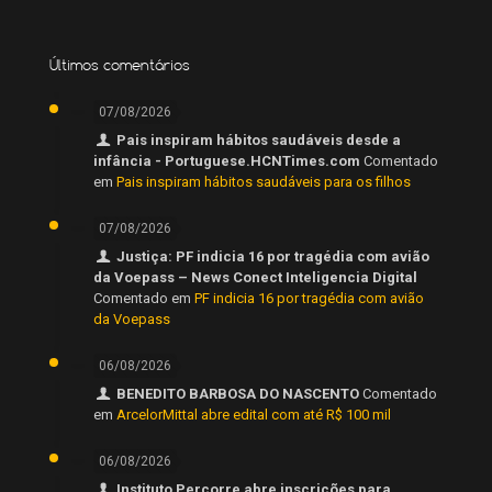
Últimos comentários
07/08/2026
Pais inspiram hábitos saudáveis desde a
infância - Portuguese.HCNTimes.com
Comentado
em
Pais inspiram hábitos saudáveis para os filhos
07/08/2026
Justiça: PF indicia 16 por tragédia com avião
da Voepass – News Conect Inteligencia Digital
Comentado em
PF indicia 16 por tragédia com avião
da Voepass
06/08/2026
BENEDITO BARBOSA DO NASCENTO
Comentado
em
ArcelorMittal abre edital com até R$ 100 mil
06/08/2026
Instituto Percorre abre inscrições para