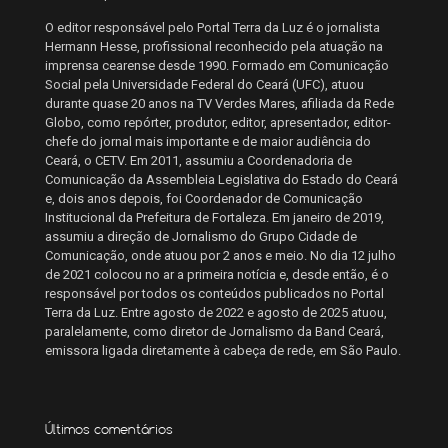
O editor responsável pelo Portal Terra da Luz é o jornalista
Hermann Hesse, profissional reconhecido pela atuação na
imprensa cearense desde 1990. Formado em Comunicação
Social pela Universidade Federal do Ceará (UFC), atuou
durante quase 20 anos na TV Verdes Mares, afiliada da Rede
Globo, como repórter, produtor, editor, apresentador, editor-
chefe do jornal mais importante e de maior audiência do
Ceará, o CETV. Em 2011, assumiu a Coordenadoria de
Comunicação da Assembleia Legislativa do Estado do Ceará
e, dois anos depois, foi Coordenador de Comunicação
Institucional da Prefeitura de Fortaleza. Em janeiro de 2019,
assumiu a direção de Jornalismo do Grupo Cidade de
Comunicação, onde atuou por 2 anos e meio. No dia 12 julho
de 2021 colocou no ar a primeira notícia e, desde então, é o
responsável por todos os conteúdos publicados no Portal
Terra da Luz. Entre agosto de 2022 e agosto de 2025 atuou,
paralelamente, como diretor de Jornalismo da Band Ceará,
emissora ligada diretamente à cabeça de rede, em São Paulo.
Últimos comentários