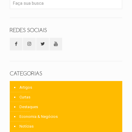
REDES SOCIAIS
CATEGORIAS
Artigos
Curtas
Destaques
Economia & Negócios
Notícias