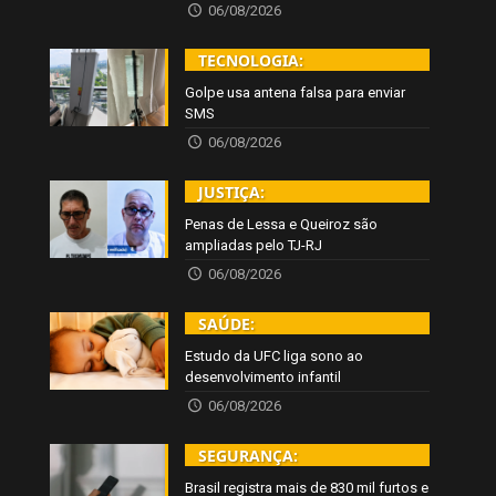
06/08/2026
TECNOLOGIA:
Golpe usa antena falsa para enviar
SMS
06/08/2026
JUSTIÇA:
Penas de Lessa e Queiroz são
ampliadas pelo TJ-RJ
06/08/2026
SAÚDE:
Estudo da UFC liga sono ao
desenvolvimento infantil
06/08/2026
SEGURANÇA:
Brasil registra mais de 830 mil furtos e