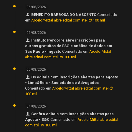
06/08/2026
BENEDITO BARBOSA DO NASCENTO
Comentado
em
ArcelorMittal abre edital com até R$ 100 mil
06/08/2026
Instituto Percorre abre inscrições para
cursos gratuitos de ESG e análise de dados em
São Paulo - Ingesto
Comentado em
ArcelorMittal
abre edital com até R$ 100 mil
05/08/2026
Os editais com inscrições abertas para agosto
- Lima&Reis - Sociedade de Advogados
Comentado em
ArcelorMittal abre edital com até R$
100 mil
04/08/2026
Confira editais com inscrições abertas para
Agosto - S&C
Comentado em
ArcelorMittal abre edital
com até R$ 100 mil