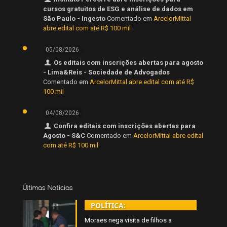
cursos gratuitos de ESG e análise de dados em
São Paulo - Ingesto
Comentado em
ArcelorMittal
abre edital com até R$ 100 mil
05/08/2026
Os editais com inscrições abertas para agosto
- Lima&Reis - Sociedade de Advogados
Comentado em
ArcelorMittal abre edital com até R$
100 mil
04/08/2026
Confira editais com inscrições abertas para
Agosto - S&C
Comentado em
ArcelorMittal abre edital
com até R$ 100 mil
Últimas Notícias
POLÍTICA:
Moraes nega visita de filhos a