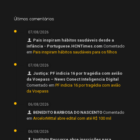
Últimos comentários
07/08/2026
Pais inspiram hábitos saudáveis desde a
infância - Portuguese.HCNTimes.com
Comentado
em
Pais inspiram hábitos saudáveis para os filhos
07/08/2026
Justiça: PF indicia 16 por tragédia com avião
da Voepass – News Conect Inteligencia Digital
Comentado em
PF indicia 16 por tragédia com avião
da Voepass
06/08/2026
BENEDITO BARBOSA DO NASCENTO
Comentado
em
ArcelorMittal abre edital com até R$ 100 mil
06/08/2026
Instituto Percorre abre inscrições para