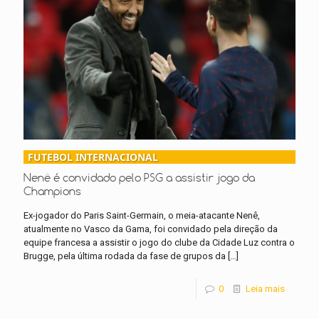
FUTEBOL INTERNACIONAL
Nenê é convidado pelo PSG a assistir jogo da
Champions
Ex-jogador do Paris Saint-Germain, o meia-atacante Nenê,
atualmente no Vasco da Gama, foi convidado pela direção da
equipe francesa a assistir o jogo do clube da Cidade Luz contra o
Brugge, pela última rodada da fase de grupos da
[…]
0
Leia mais