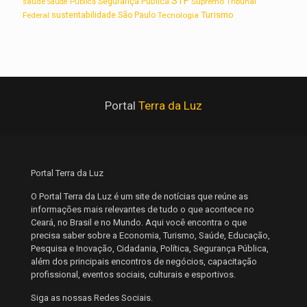
STF
saúde
Segurança Pública
Supremo Tribunal
Saúde Pública
Turismo
sustentabilidade
Federal
São Paulo
Tecnologia
Portal
Terra da Luz
Portal Terra da Luz
O Portal Terra da Luz é um site de notícias que reúne as
informações mais relevantes de tudo o que acontece no
Ceará, no Brasil e no Mundo. Aqui você encontra o que
precisa saber sobre a Economia, Turismo, Saúde, Educação,
Pesquisa e Inovação, Cidadania, Política, Segurança Pública,
além dos principais encontros de negócios, capacitação
profissional, eventos sociais, culturais e esportivos.
Siga as nossas Redes Sociais.