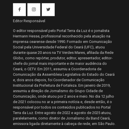
Editor Responsável
O editor responsável pelo Portal Terra da Luz é o jornalista
Hermann Hesse, profissional reconhecido pela atuação na
imprensa cearense desde 1990. Formado em Comunicação
Social pela Universidade Federal do Ceará (UFC), atuou
durante quase 20 anos na TV Verdes Mares, afiliada da Rede
Globo, como repórter, produtor, editor, apresentador, editor-
chefe do jornal mais importante e de maior audiência do
Ceará, o CETV. Em 2011, assumiu a Coordenadoria de
Comunicação da Assembleia Legislativa do Estado do Ceará
e, dois anos depois, foi Coordenador de Comunicação
Institucional da Prefeitura de Fortaleza. Em janeiro de 2019,
assumiu a direção de Jornalismo do Grupo Cidade de
Comunicação, onde atuou por 2 anos e meio. No dia 12 julho
de 2021 colocou no ar a primeira notícia e, desde então, é o
responsável por todos os conteúdos publicados no Portal
Terra da Luz. Entre agosto de 2022 e agosto de 2025 atuou,
paralelamente, como diretor de Jornalismo da Band Ceará,
emissora ligada diretamente à cabeça de rede, em São Paulo.