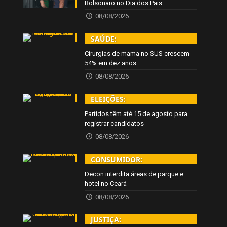
Bolsonaro no Dia dos Pais
08/08/2026
SAÚDE:
Cirurgias de mama no SUS crescem
54% em dez anos
08/08/2026
ELEIÇÕES:
Partidos têm até 15 de agosto para
registrar candidatos
08/08/2026
CONSUMIDOR:
Decon interdita áreas de parque e
hotel no Ceará
08/08/2026
JUSTIÇA: