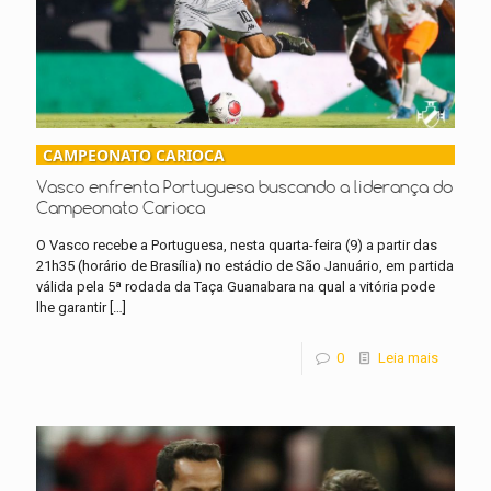
CAMPEONATO CARIOCA
Vasco enfrenta Portuguesa buscando a liderança do
Campeonato Carioca
O Vasco recebe a Portuguesa, nesta quarta-feira (9) a partir das
21h35 (horário de Brasília) no estádio de São Januário, em partida
válida pela 5ª rodada da Taça Guanabara na qual a vitória pode
lhe garantir
[…]
0
Leia mais