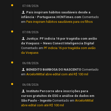
07/08/2026
Pais inspiram hábitos saudáveis desde a
infância - Portuguese.HCNTimes.com
Comentado
em
Pais inspiram hábitos saudáveis para os filhos
07/08/2026
Justiça: PF indicia 16 por tragédia com avião
da Voepass – News Conect Inteligencia Digital
Comentado em
PF indicia 16 por tragédia com avião
da Voepass
06/08/2026
BENEDITO BARBOSA DO NASCENTO
Comentado
em
ArcelorMittal abre edital com até R$ 100 mil
06/08/2026
Instituto Percorre abre inscrições para
cursos gratuitos de ESG e análise de dados em
São Paulo - Ingesto
Comentado em
ArcelorMittal
abre edital com até R$ 100 mil