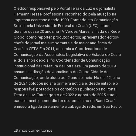
O editor responsável pelo Portal Terra da Luz é o jornalista
Hermann Hesse, profissional reconhecido pela atuação na
imprensa cearense desde 1990. Formado em Comunicação
Social pela Universidade Federal do Ceará (UFC), atuou
durante quase 20 anos na TV Verdes Mares, afiliada da Rede
Globo, como repórter, produtor, editor, apresentador, editor-
chefe do jornal mais importante e de maior audiência do
Ceará, o CETV. Em 2011, assumiu a Coordenadoria de
Comunicação da Assembleia Legislativa do Estado do Ceará
e, dois anos depois, foi Coordenador de Comunicação
Institucional da Prefeitura de Fortaleza. Em janeiro de 2019,
assumiu a direção de Jornalismo do Grupo Cidade de
Comunicação, onde atuou por 2 anos e meio. No dia 12 julho
de 2021 colocou no ar a primeira notícia e, desde então, é o
responsável por todos os conteúdos publicados no Portal
Terra da Luz. Entre agosto de 2022 e agosto de 2025 atuou,
paralelamente, como diretor de Jornalismo da Band Ceará,
emissora ligada diretamente à cabeça de rede, em São Paulo.
Últimos comentários