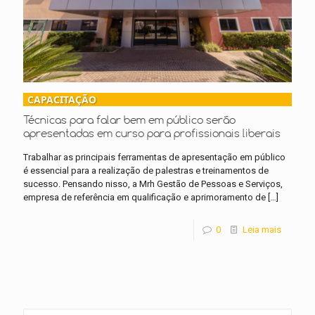
CAPACITAÇÃO
Técnicas para falar bem em público serão
apresentadas em curso para profissionais liberais
Trabalhar as principais ferramentas de apresentação em público
é essencial para a realização de palestras e treinamentos de
sucesso. Pensando nisso, a Mrh Gestão de Pessoas e Serviços,
empresa de referência em qualificação e aprimoramento de
[…]
0
Leia mais