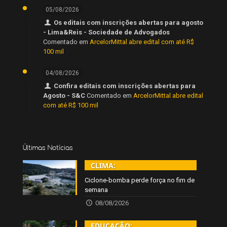
05/08/2026
Os editais com inscrições abertas para agosto
- Lima&Reis - Sociedade de Advogados
Comentado em
ArcelorMittal abre edital com até R$
100 mil
04/08/2026
Confira editais com inscrições abertas para
Agosto - S&C
Comentado em
ArcelorMittal abre edital
com até R$ 100 mil
Últimas Notícias
CLIMA:
Ciclone-bomba perde força no fim de
semana
08/08/2026
EDUCAÇÃO: