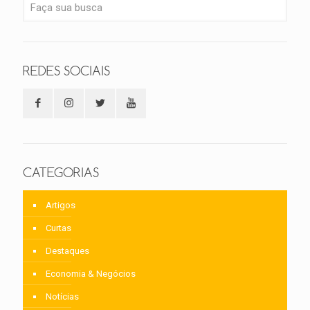
REDES SOCIAIS
CATEGORIAS
Artigos
Curtas
Destaques
Economia & Negócios
Notícias