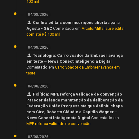
100 mil
04/08/2026
Confira editais com inscrições abertas para
Agosto - S&C
Comentado em
ArcelorMittal abre edital
com até R$ 100 mil
04/08/2026
Tecnologia: Carro voador da Embraer avança
em teste – News Conect Inteligencia Digital
Comentado em
Carro voador da Embraer avança em
teste
04/08/2026
Política: MPE reforça validade de convenção
Parecer defende manutenção da deliberação da
Federação União Progressista que definiu chapa
com Ciro, Roberto Cláudio e Capitão Wagner –
News Conect Inteligencia Digital
Comentado em
MPE reforça validade de convenção
02/08/2026