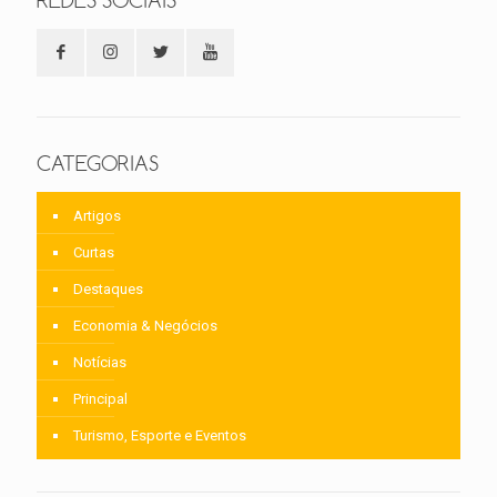
REDES SOCIAIS
CATEGORIAS
Artigos
Curtas
Destaques
Economia & Negócios
Notícias
Principal
Turismo, Esporte e Eventos