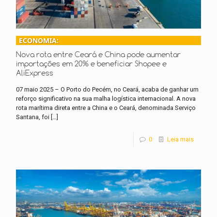
ECONOMIA:
Nova rota entre Ceará e China pode aumentar
importações em 20% e beneficiar Shopee e
AliExpress
07 maio 2025 – O Porto do Pecém, no Ceará, acaba de ganhar um
reforço significativo na sua malha logística internacional. A nova
rota marítima direta entre a China e o Ceará, denominada Serviço
Santana, foi
[…]
0
Leia mais