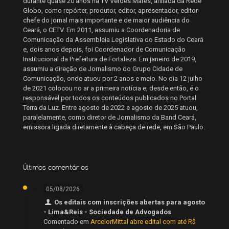
durante quase 20 anos na TV Verdes Mares, afiliada da Rede
Globo, como repórter, produtor, editor, apresentador, editor-
chefe do jornal mais importante e de maior audiência do
Ceará, o CETV. Em 2011, assumiu a Coordenadoria de
Comunicação da Assembleia Legislativa do Estado do Ceará
e, dois anos depois, foi Coordenador de Comunicação
Institucional da Prefeitura de Fortaleza. Em janeiro de 2019,
assumiu a direção de Jornalismo do Grupo Cidade de
Comunicação, onde atuou por 2 anos e meio. No dia 12 julho
de 2021 colocou no ar a primeira notícia e, desde então, é o
responsável por todos os conteúdos publicados no Portal
Terra da Luz. Entre agosto de 2022 e agosto de 2025 atuou,
paralelamente, como diretor de Jornalismo da Band Ceará,
emissora ligada diretamente à cabeça de rede, em São Paulo.
Últimos comentários
05/08/2026
Os editais com inscrições abertas para agosto
- Lima&Reis - Sociedade de Advogados
Comentado em
ArcelorMittal abre edital com até R$