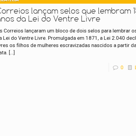
Correios lançam selos que lembram 1
anos da Lei do Ventre Livre
s Correios lançaram um bloco de dois selos para lembrar o
a Lei do Ventre Livre. Promulgada em 1871, a Lei 2.040 dec
ivres os filhos de mulheres escravizadas nascidos a partir d
ata.
[…]
0