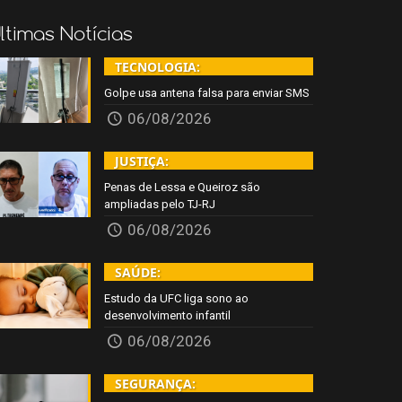
ltimas Notícias
TECNOLOGIA:
Golpe usa antena falsa para enviar SMS
06/08/2026
JUSTIÇA:
Penas de Lessa e Queiroz são
ampliadas pelo TJ-RJ
06/08/2026
SAÚDE:
Estudo da UFC liga sono ao
desenvolvimento infantil
06/08/2026
SEGURANÇA: