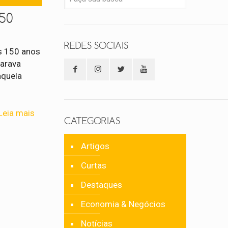
50
REDES SOCIAIS
s 150 anos
larava
aquela
Leia mais
CATEGORIAS
Artigos
Curtas
Destaques
Economia & Negócios
Notícias