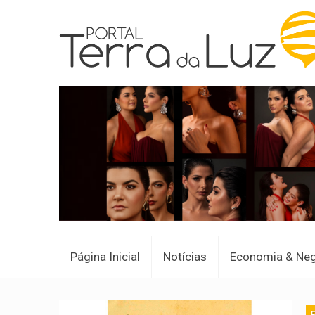
Página Inicial
Notícias
Economia & Ne