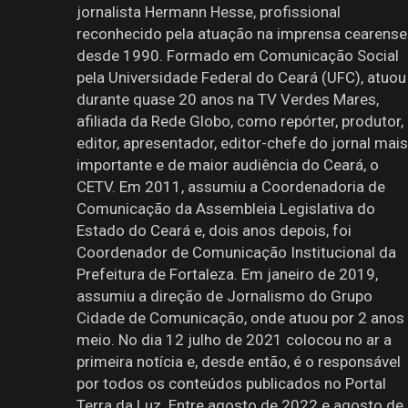
jornalista Hermann Hesse, profissional
reconhecido pela atuação na imprensa cearense
desde 1990. Formado em Comunicação Social
pela Universidade Federal do Ceará (UFC), atuou
durante quase 20 anos na TV Verdes Mares,
afiliada da Rede Globo, como repórter, produtor,
editor, apresentador, editor-chefe do jornal mais
importante e de maior audiência do Ceará, o
CETV. Em 2011, assumiu a Coordenadoria de
Comunicação da Assembleia Legislativa do
Estado do Ceará e, dois anos depois, foi
Coordenador de Comunicação Institucional da
Prefeitura de Fortaleza. Em janeiro de 2019,
assumiu a direção de Jornalismo do Grupo
Cidade de Comunicação, onde atuou por 2 anos
meio. No dia 12 julho de 2021 colocou no ar a
primeira notícia e, desde então, é o responsável
por todos os conteúdos publicados no Portal
Terra da Luz. Entre agosto de 2022 e agosto de