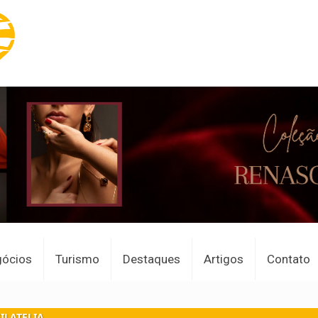
gócios
Turismo
Destaques
Artigos
Contato
FILATELIA