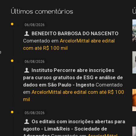
Últimos comentários
Ú
06/08/2026
BENEDITO BARBOSA DO NASCENTO
Comentado em
ArcelorMittal abre edital
com até R$ 100 mil
e
06/08/2026
Instituto Percorre abre inscrições
para cursos gratuitos de ESG e análise de
dados em São Paulo - Ingesto
Comentado
em
ArcelorMittal abre edital com até R$ 100
mil
05/08/2026
Os editais com inscrições abertas para
agosto - Lima&Reis - Sociedade de
o
Advogados
Comentado em
ArcelorMittal