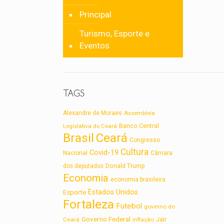
Principal
Turismo, Esporte e
Eventos
TAGS
Alexandre de Moraes
Assembleia
Legislativa do Ceará
Banco Central
Brasil
Ceará
Congresso
Cultura
Covid-19
Nacional
Câmara
dos deputados
Donald Trump
Economia
economia brasileira
Estados Unidos
Esporte
Fortaleza
Futebol
governo do
Governo Federal
Jair
Ceará
inflação