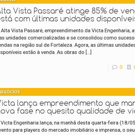
Alta Vista Passaré atinge 85% de ve
está com últimas unidades disponívei
 Alta Vista Passaré, empreendimento da Victa Engenharia, a
as unidades comercializadas e se consolidou como sucess
endas na região sul de Fortaleza. Agora, as últimas unidade
isponíveis estão à venda. As obras do
[…]
0
NEGÓCIOS
Victa lança empreendimento que ma
nova fase no quesito qualidade de v
 Victa Engenharia lança, na manhã desta quarta-feira (18/0
vento para players do mercado imobiliário e imprensa, o se