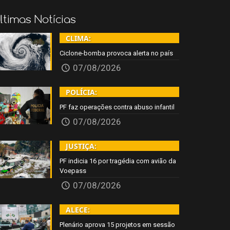
ltimas Notícias
CLIMA:
Ciclone-bomba provoca alerta no país
07/08/2026
POLÍCIA:
PF faz operações contra abuso infantil
07/08/2026
JUSTIÇA:
PF indicia 16 por tragédia com avião da
Voepass
07/08/2026
ALECE:
Plenário aprova 15 projetos em sessão