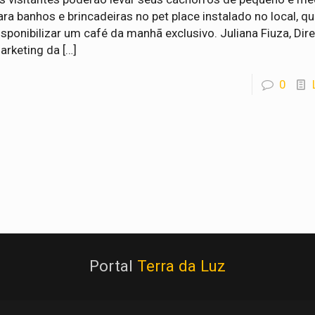
ara banhos e brincadeiras no pet place instalado no local, qu
isponibilizar um café da manhã exclusivo. Juliana Fiuza, Dir
arketing da
[…]
0
Portal
Terra da Luz