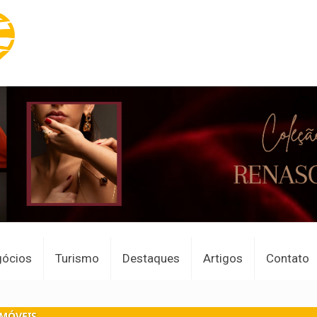
gócios
Turismo
Destaques
Artigos
Contato
IMÓVEIS