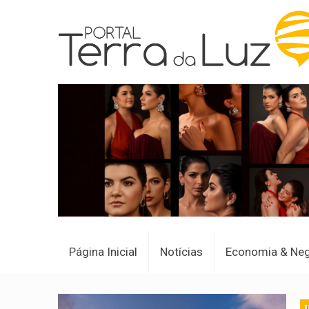
Página Inicial
Notícias
Economia & Ne