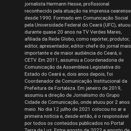
jornalista Hermann Hesse, profissional
reconhecido pela atuação na imprensa cearense
desde 1990. Formado em Comunicação Social
pela Universidade Federal do Ceará (UFC), atuou
durante quase 20 anos na TV Verdes Mares,
afiliada da Rede Globo, como repórter, produtor,
editor, apresentador, editor-chefe do jornal mais
importante e de maior audiência do Ceará, o
CETV. Em 2011, assumiu a Coordenadoria de
Comunicação da Assembleia Legislativa do
Estado do Ceará e, dois anos depois, foi
Coordenador de Comunicação Institucional da
Prefeitura de Fortaleza. Em janeiro de 2019,
assumiu a direção de Jornalismo do Grupo
Cidade de Comunicação, onde atuou por 2 anos
meio. No dia 12 julho de 2021 colocou no ar a
primeira notícia e, desde então, é o responsável
por todos os conteúdos publicados no Portal
Terra da Luz. Entre agosto de 2022 e agosto de