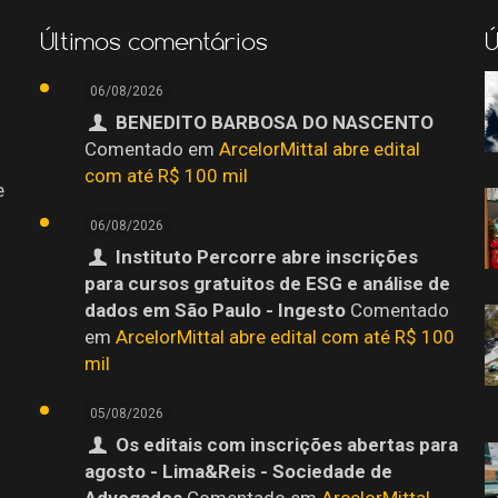
Últimos comentários
Ú
06/08/2026
BENEDITO BARBOSA DO NASCENTO
Comentado em
ArcelorMittal abre edital
com até R$ 100 mil
e
06/08/2026
Instituto Percorre abre inscrições
para cursos gratuitos de ESG e análise de
dados em São Paulo - Ingesto
Comentado
em
ArcelorMittal abre edital com até R$ 100
mil
05/08/2026
Os editais com inscrições abertas para
agosto - Lima&Reis - Sociedade de
o
Advogados
Comentado em
ArcelorMittal