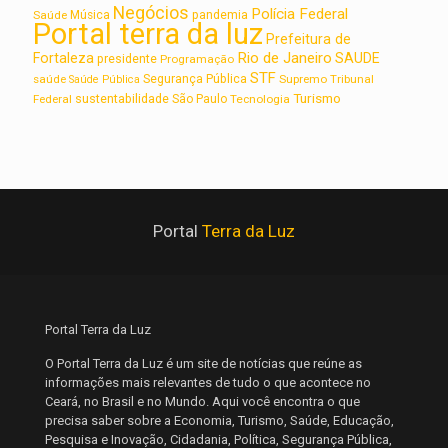
Negócios
Polícia Federal
Saúde
Música
pandemia
Portal terra da luz
Prefeitura de
Rio de Janeiro
Fortaleza
SAUDE
presidente
Programação
STF
saúde
Segurança Pública
Supremo Tribunal
Saúde Pública
Turismo
sustentabilidade
Federal
São Paulo
Tecnologia
Portal
Terra da Luz
Portal Terra da Luz
O Portal Terra da Luz é um site de notícias que reúne as
informações mais relevantes de tudo o que acontece no
Ceará, no Brasil e no Mundo. Aqui você encontra o que
precisa saber sobre a Economia, Turismo, Saúde, Educação,
Pesquisa e Inovação, Cidadania, Política, Segurança Pública,