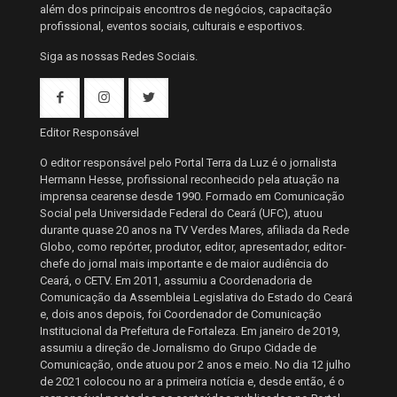
além dos principais encontros de negócios, capacitação
profissional, eventos sociais, culturais e esportivos.
Siga as nossas Redes Sociais.
Editor Responsável
O editor responsável pelo Portal Terra da Luz é o jornalista
Hermann Hesse, profissional reconhecido pela atuação na
imprensa cearense desde 1990. Formado em Comunicação
Social pela Universidade Federal do Ceará (UFC), atuou
durante quase 20 anos na TV Verdes Mares, afiliada da Rede
Globo, como repórter, produtor, editor, apresentador, editor-
chefe do jornal mais importante e de maior audiência do
Ceará, o CETV. Em 2011, assumiu a Coordenadoria de
Comunicação da Assembleia Legislativa do Estado do Ceará
e, dois anos depois, foi Coordenador de Comunicação
Institucional da Prefeitura de Fortaleza. Em janeiro de 2019,
assumiu a direção de Jornalismo do Grupo Cidade de
Comunicação, onde atuou por 2 anos e meio. No dia 12 julho
de 2021 colocou no ar a primeira notícia e, desde então, é o