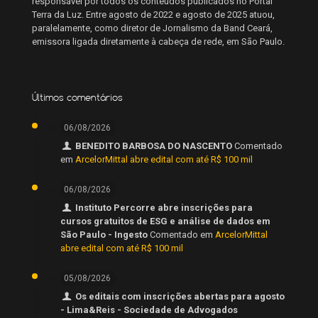
responsável por todos os conteúdos publicados no Portal
Terra da Luz. Entre agosto de 2022 e agosto de 2025 atuou,
paralelamente, como diretor de Jornalismo da Band Ceará,
emissora ligada diretamente à cabeça de rede, em São Paulo.
Últimos comentários
06/08/2026
BENEDITO BARBOSA DO NASCENTO
Comentado
em
ArcelorMittal abre edital com até R$ 100 mil
06/08/2026
Instituto Percorre abre inscrições para
cursos gratuitos de ESG e análise de dados em
São Paulo - Ingesto
Comentado em
ArcelorMittal
abre edital com até R$ 100 mil
05/08/2026
Os editais com inscrições abertas para agosto
- Lima&Reis - Sociedade de Advogados