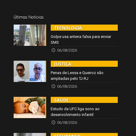
Últimas Notícias
TECNOLOGIA:
Golpe usa antena falsa para enviar
SMS
06/08/2026
JUSTIÇA:
Penas de Lessa e Queiroz são
ampliadas pelo TJ-RJ
06/08/2026
SAÚDE:
Estudo da UFC liga sono ao
desenvolvimento infantil
06/08/2026