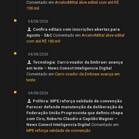
Comentado em
ArcelorMittal abre edital com até R$
100 mil
04/08/2026
Confira editais com inscrições abertas para
Agosto - S&C
Comentado em
ArcelorMittal abre edital
com até R$ 100 mil
04/08/2026
Tecnologia: Carro voador da Embraer avança
em teste – News Conect Inteligencia Digital
Comentado em
Carro voador da Embraer avança em
teste
04/08/2026
Política: MPE reforça validade de convenção
Parecer defende manutenção da deliberação da
Federação União Progressista que definiu chapa
com Ciro, Roberto Cláudio e Capitão Wagner –
News Conect Inteligencia Digital
Comentado em
MPE reforça validade de convenção