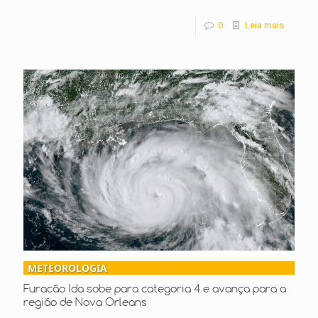
0
Leia mais
METEOROLOGIA
Furacão Ida sobe para categoria 4 e avança para a
região de Nova Orleans