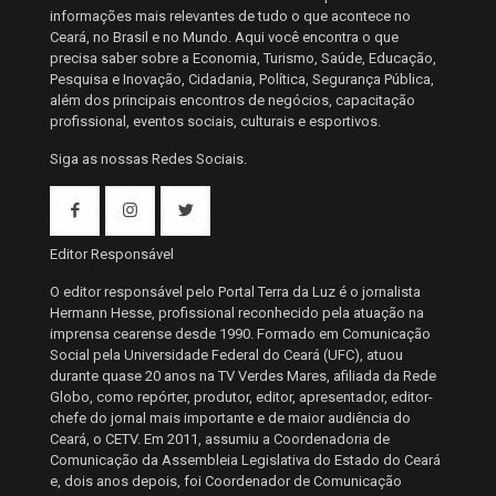
informações mais relevantes de tudo o que acontece no
Ceará, no Brasil e no Mundo. Aqui você encontra o que
precisa saber sobre a Economia, Turismo, Saúde, Educação,
Pesquisa e Inovação, Cidadania, Política, Segurança Pública,
além dos principais encontros de negócios, capacitação
profissional, eventos sociais, culturais e esportivos.
Siga as nossas Redes Sociais.
Editor Responsável
O editor responsável pelo Portal Terra da Luz é o jornalista
Hermann Hesse, profissional reconhecido pela atuação na
imprensa cearense desde 1990. Formado em Comunicação
Social pela Universidade Federal do Ceará (UFC), atuou
durante quase 20 anos na TV Verdes Mares, afiliada da Rede
Globo, como repórter, produtor, editor, apresentador, editor-
chefe do jornal mais importante e de maior audiência do
Ceará, o CETV. Em 2011, assumiu a Coordenadoria de
Comunicação da Assembleia Legislativa do Estado do Ceará
e, dois anos depois, foi Coordenador de Comunicação