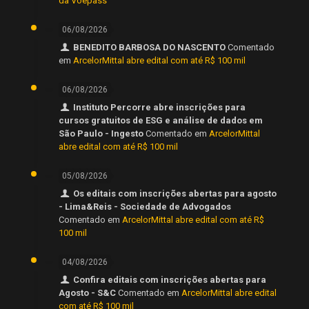
da Voepass
06/08/2026
BENEDITO BARBOSA DO NASCENTO
Comentado
em
ArcelorMittal abre edital com até R$ 100 mil
06/08/2026
Instituto Percorre abre inscrições para
cursos gratuitos de ESG e análise de dados em
São Paulo - Ingesto
Comentado em
ArcelorMittal
abre edital com até R$ 100 mil
05/08/2026
Os editais com inscrições abertas para agosto
- Lima&Reis - Sociedade de Advogados
Comentado em
ArcelorMittal abre edital com até R$
100 mil
04/08/2026
Confira editais com inscrições abertas para
Agosto - S&C
Comentado em
ArcelorMittal abre edital
com até R$ 100 mil