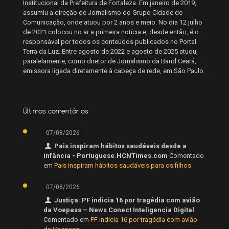
Institucional da Prefeitura de Fortaleza. Em janeiro de 2019,
assumiu a direção de Jornalismo do Grupo Cidade de
Comunicação, onde atuou por 2 anos e meio. No dia 12 julho
de 2021 colocou no ar a primeira notícia e, desde então, é o
responsável por todos os conteúdos publicados no Portal
Terra da Luz. Entre agosto de 2022 e agosto de 2025 atuou,
paralelamente, como diretor de Jornalismo da Band Ceará,
emissora ligada diretamente à cabeça de rede, em São Paulo.
Últimos comentários
07/08/2026
Pais inspiram hábitos saudáveis desde a
infância - Portuguese.HCNTimes.com
Comentado
em
Pais inspiram hábitos saudáveis para os filhos
07/08/2026
Justiça: PF indicia 16 por tragédia com avião
da Voepass – News Conect Inteligencia Digital
Comentado em
PF indicia 16 por tragédia com avião