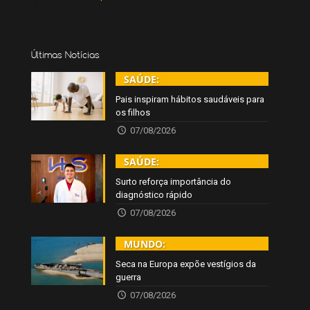
Últimas Notícias
SAÚDE:
Pais inspiram hábitos saudáveis para
os filhos
07/08/2026
SAÚDE:
Surto reforça importância do
diagnóstico rápido
07/08/2026
MUNDO:
Seca na Europa expõe vestígios da
guerra
07/08/2026