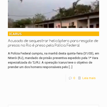
ICARUS
Acusado de sequestrar helicóptero para resgate de
presos no Rio é preso pela Polícia Federal
A Polícia Federal cumpriu, na manhã desta quinta-feira (31/03), em
Niterói (RJ), mandado de prisão preventiva expedido pela 1ª Vara
especializada do TJ/RJ. A operação Icarus teve o objetivo de
prender um dos homens responsáveis pelo
[…]
0
Leia mais