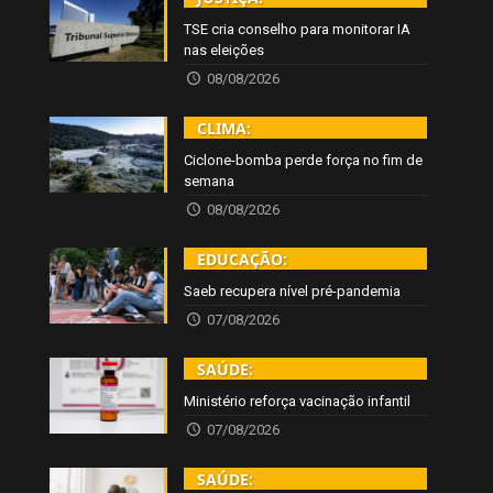
TSE cria conselho para monitorar IA
nas eleições
08/08/2026
CLIMA:
Ciclone-bomba perde força no fim de
semana
08/08/2026
EDUCAÇÃO:
Saeb recupera nível pré-pandemia
07/08/2026
SAÚDE:
Ministério reforça vacinação infantil
07/08/2026
SAÚDE: