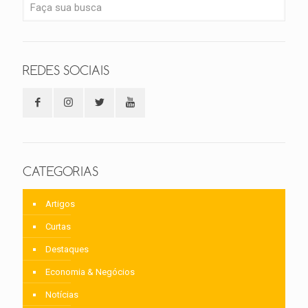
REDES SOCIAIS
CATEGORIAS
Artigos
Curtas
Destaques
Economia & Negócios
Notícias