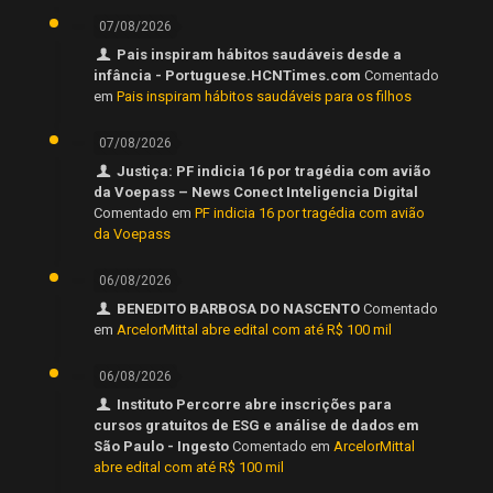
07/08/2026
Pais inspiram hábitos saudáveis desde a
infância - Portuguese.HCNTimes.com
Comentado
em
Pais inspiram hábitos saudáveis para os filhos
07/08/2026
Justiça: PF indicia 16 por tragédia com avião
da Voepass – News Conect Inteligencia Digital
Comentado em
PF indicia 16 por tragédia com avião
da Voepass
06/08/2026
BENEDITO BARBOSA DO NASCENTO
Comentado
em
ArcelorMittal abre edital com até R$ 100 mil
06/08/2026
Instituto Percorre abre inscrições para
cursos gratuitos de ESG e análise de dados em
São Paulo - Ingesto
Comentado em
ArcelorMittal
abre edital com até R$ 100 mil