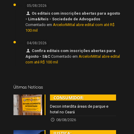
05/08/2026
Os editais com inscrições abertas para agosto
- Lima&Reis - Sociedade de Advogados
Comentado em
ArcelorMittal abre edital com até R$
100 mil
04/08/2026
Confira editais com inscrições abertas para
Agosto - S&C
Comentado em
ArcelorMittal abre edital
com até R$ 100 mil
Últimas Notícias
CONSUMIDOR:
Decon interdita áreas de parque e
hotel no Ceará
08/08/2026
JUSTIÇA: