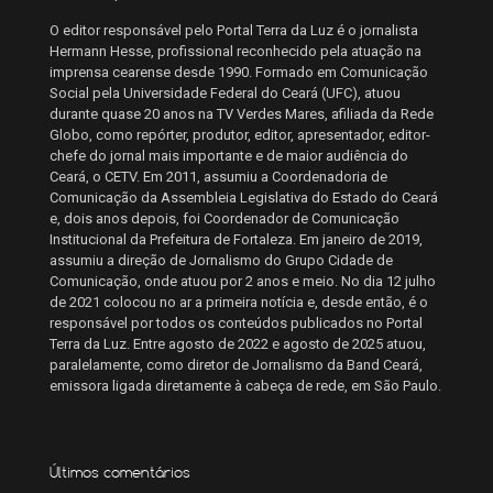
O editor responsável pelo Portal Terra da Luz é o jornalista
Hermann Hesse, profissional reconhecido pela atuação na
imprensa cearense desde 1990. Formado em Comunicação
Social pela Universidade Federal do Ceará (UFC), atuou
durante quase 20 anos na TV Verdes Mares, afiliada da Rede
Globo, como repórter, produtor, editor, apresentador, editor-
chefe do jornal mais importante e de maior audiência do
Ceará, o CETV. Em 2011, assumiu a Coordenadoria de
Comunicação da Assembleia Legislativa do Estado do Ceará
e, dois anos depois, foi Coordenador de Comunicação
Institucional da Prefeitura de Fortaleza. Em janeiro de 2019,
assumiu a direção de Jornalismo do Grupo Cidade de
Comunicação, onde atuou por 2 anos e meio. No dia 12 julho
de 2021 colocou no ar a primeira notícia e, desde então, é o
responsável por todos os conteúdos publicados no Portal
Terra da Luz. Entre agosto de 2022 e agosto de 2025 atuou,
paralelamente, como diretor de Jornalismo da Band Ceará,
emissora ligada diretamente à cabeça de rede, em São Paulo.
Últimos comentários