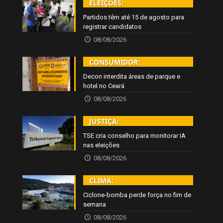
ELEIÇÕES:
Partidos têm até 15 de agosto para
registrar candidatos
08/08/2026
CONSUMIDOR:
Decon interdita áreas de parque e
hotel no Ceará
08/08/2026
JUSTIÇA:
TSE cria conselho para monitorar IA
nas eleições
08/08/2026
CLIMA:
Ciclone-bomba perde força no fim de
semana
08/08/2026