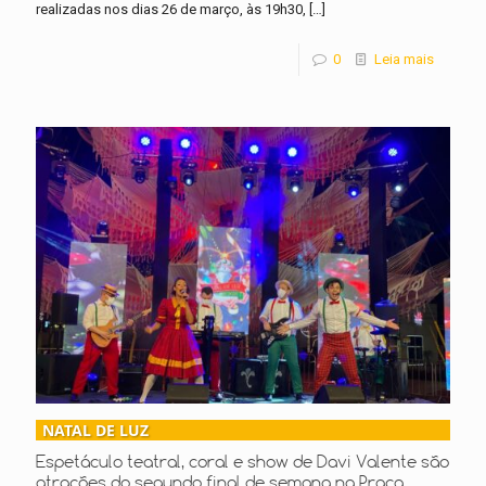
realizadas nos dias 26 de março, às 19h30,
[…]
0
Leia mais
NATAL DE LUZ
Espetáculo teatral, coral e show de Davi Valente são
atrações do segundo final de semana na Praça