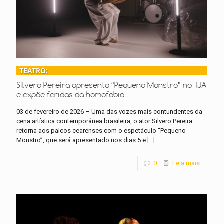
TEATRO:
Silvero Pereira apresenta “Pequeno Monstro” no TJA
e expõe feridas da homofobia
03 de fevereiro de 2026 – Uma das vozes mais contundentes da
cena artística contemporânea brasileira, o ator Silvero Pereira
retorna aos palcos cearenses com o espetáculo “Pequeno
Monstro”, que será apresentado nos dias 5 e
[…]
0
Leia mais