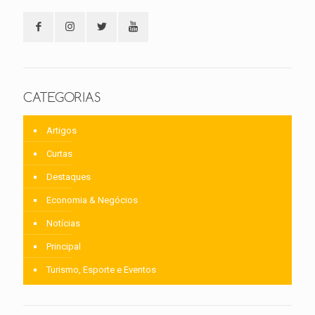
CATEGORIAS
Artigos
Curtas
Destaques
Economia & Negócios
Notícias
Principal
Turismo, Esporte e Eventos