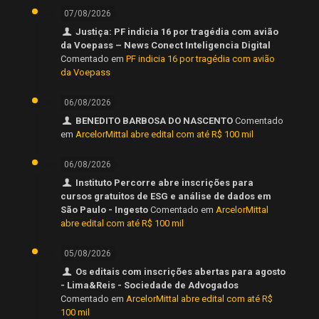
07/08/2026
Justiça: PF indicia 16 por tragédia com avião
da Voepass – News Conect Inteligencia Digital
Comentado em
PF indicia 16 por tragédia com avião
da Voepass
06/08/2026
BENEDITO BARBOSA DO NASCENTO
Comentado
em
ArcelorMittal abre edital com até R$ 100 mil
06/08/2026
Instituto Percorre abre inscrições para
cursos gratuitos de ESG e análise de dados em
São Paulo - Ingesto
Comentado em
ArcelorMittal
abre edital com até R$ 100 mil
05/08/2026
Os editais com inscrições abertas para agosto
- Lima&Reis - Sociedade de Advogados
Comentado em
ArcelorMittal abre edital com até R$
100 mil