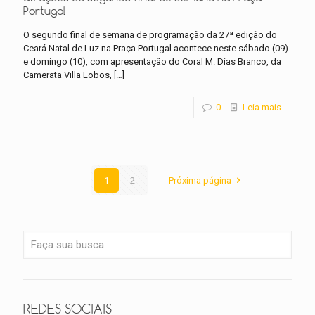
Portugal
O segundo final de semana de programação da 27ª edição do
Ceará Natal de Luz na Praça Portugal acontece neste sábado (09)
e domingo (10), com apresentação do Coral M. Dias Branco, da
Camerata Villa Lobos,
[…]
0
Leia mais
1
2
Próxima página
REDES SOCIAIS