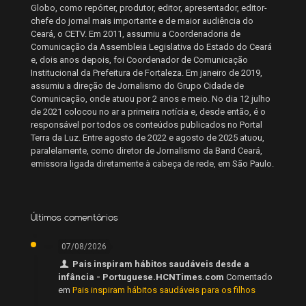
Globo, como repórter, produtor, editor, apresentador, editor-
chefe do jornal mais importante e de maior audiência do
Ceará, o CETV. Em 2011, assumiu a Coordenadoria de
Comunicação da Assembleia Legislativa do Estado do Ceará
e, dois anos depois, foi Coordenador de Comunicação
Institucional da Prefeitura de Fortaleza. Em janeiro de 2019,
assumiu a direção de Jornalismo do Grupo Cidade de
Comunicação, onde atuou por 2 anos e meio. No dia 12 julho
de 2021 colocou no ar a primeira notícia e, desde então, é o
responsável por todos os conteúdos publicados no Portal
Terra da Luz. Entre agosto de 2022 e agosto de 2025 atuou,
paralelamente, como diretor de Jornalismo da Band Ceará,
emissora ligada diretamente à cabeça de rede, em São Paulo.
Últimos comentários
07/08/2026
Pais inspiram hábitos saudáveis desde a
infância - Portuguese.HCNTimes.com
Comentado
em
Pais inspiram hábitos saudáveis para os filhos