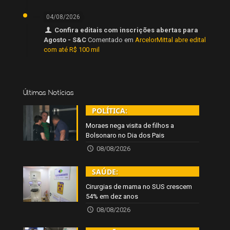
04/08/2026
Confira editais com inscrições abertas para
Agosto - S&C
Comentado em
ArcelorMittal abre edital
com até R$ 100 mil
Últimas Notícias
POLÍTICA:
Moraes nega visita de filhos a
Bolsonaro no Dia dos Pais
08/08/2026
SAÚDE:
Cirurgias de mama no SUS crescem
54% em dez anos
08/08/2026