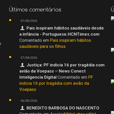
Últimos comentários
Ú
07/08/2026
Pais inspiram hábitos saudáveis desde
a infância - Portuguese.HCNTimes.com
Comentado em
Pais inspiram hábitos
e
saudáveis para os filhos
07/08/2026
Justiça: PF indicia 16 por tragédia com
avião da Voepass – News Conect
Inteligencia Digital
Comentado em
PF
indicia 16 por tragédia com avião da
Voepass
06/08/2026
BENEDITO BARBOSA DO NASCENTO
o
Comentado em
ArcelorMittal abre edital