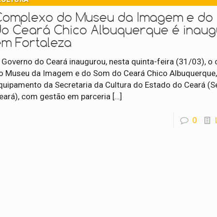
Complexo do Museu da Imagem e do
do Ceará Chico Albuquerque é inau
em Fortaleza
 Governo do Ceará inaugurou, nesta quinta-feira (31/03), o
o Museu da Imagem e do Som do Ceará Chico Albuquerque
quipamento da Secretaria da Cultura do Estado do Ceará (S
eará), com gestão em parceria
[…]
0