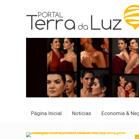
Página Inicial
Notícias
Economia & Ne