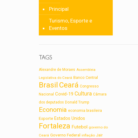
Principal
Turismo, Esporte e
Eventos
TAGS
Alexandre de Moraes
Assembleia
Legislativa do Ceará
Banco Central
Brasil
Ceará
Congresso
Cultura
Covid-19
Nacional
Câmara
dos deputados
Donald Trump
Economia
economia brasileira
Estados Unidos
Esporte
Fortaleza
Futebol
governo do
Governo Federal
Jair
Ceará
inflação