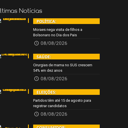
ltimas Notícias
POLÍTICA:
Moraes nega visita de filhos a
Bolsonaro no Dia dos Pais
08/08/2026
SAÚDE:
Cirurgias de mama no SUS crescem
54% em dez anos
08/08/2026
ELEIÇÕES:
Partidos têm até 15 de agosto para
registrar candidatos
08/08/2026
CONSUMIDOR: