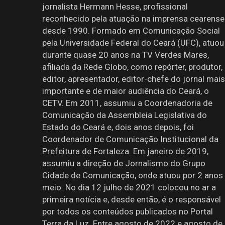
jornalista Hermann Hesse, profissional
reconhecido pela atuação na imprensa cearense
desde 1990. Formado em Comunicação Social
pela Universidade Federal do Ceará (UFC), atuou
durante quase 20 anos na TV Verdes Mares,
afiliada da Rede Globo, como repórter, produtor,
editor, apresentador, editor-chefe do jornal mais
importante e de maior audiência do Ceará, o
CETV. Em 2011, assumiu a Coordenadoria de
Comunicação da Assembleia Legislativa do
Estado do Ceará e, dois anos depois, foi
Coordenador de Comunicação Institucional da
Prefeitura de Fortaleza. Em janeiro de 2019,
assumiu a direção de Jornalismo do Grupo
Cidade de Comunicação, onde atuou por 2 anos
meio. No dia 12 julho de 2021 colocou no ar a
primeira notícia e, desde então, é o responsável
por todos os conteúdos publicados no Portal
Terra da Luz. Entre agosto de 2022 e agosto de