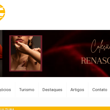
gócios
Turismo
Destaques
Artigos
Contato
CULTURA