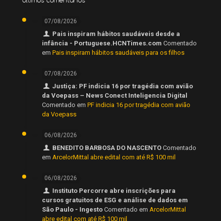
07/08/2026
Pais inspiram hábitos saudáveis desde a
infância - Portuguese.HCNTimes.com
Comentado
em
Pais inspiram hábitos saudáveis para os filhos
07/08/2026
Justiça: PF indicia 16 por tragédia com avião
da Voepass – News Conect Inteligencia Digital
Comentado em
PF indicia 16 por tragédia com avião
da Voepass
06/08/2026
BENEDITO BARBOSA DO NASCENTO
Comentado
em
ArcelorMittal abre edital com até R$ 100 mil
06/08/2026
Instituto Percorre abre inscrições para
cursos gratuitos de ESG e análise de dados em
São Paulo - Ingesto
Comentado em
ArcelorMittal
abre edital com até R$ 100 mil