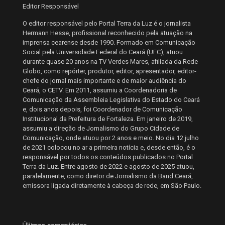
Editor Responsável
O editor responsável pelo Portal Terra da Luz é o jornalista
Hermann Hesse, profissional reconhecido pela atuação na
imprensa cearense desde 1990. Formado em Comunicação
Social pela Universidade Federal do Ceará (UFC), atuou
durante quase 20 anos na TV Verdes Mares, afiliada da Rede
Globo, como repórter, produtor, editor, apresentador, editor-
chefe do jornal mais importante e de maior audiência do
Ceará, o CETV. Em 2011, assumiu a Coordenadoria de
Comunicação da Assembleia Legislativa do Estado do Ceará
e, dois anos depois, foi Coordenador de Comunicação
Institucional da Prefeitura de Fortaleza. Em janeiro de 2019,
assumiu a direção de Jornalismo do Grupo Cidade de
Comunicação, onde atuou por 2 anos e meio. No dia 12 julho
de 2021 colocou no ar a primeira notícia e, desde então, é o
responsável por todos os conteúdos publicados no Portal
Terra da Luz. Entre agosto de 2022 e agosto de 2025 atuou,
paralelamente, como diretor de Jornalismo da Band Ceará,
emissora ligada diretamente à cabeça de rede, em São Paulo.
Últimos comentários