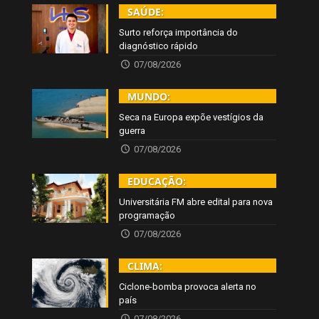
SAÚDE:
Surto reforça importância do
diagnóstico rápido
07/08/2026
MUNDO:
Seca na Europa expõe vestígios da
guerra
07/08/2026
EDUCAÇÃO:
Universitária FM abre edital para nova
programação
07/08/2026
CLIMA:
Ciclone-bomba provoca alerta no
país
07/08/2026