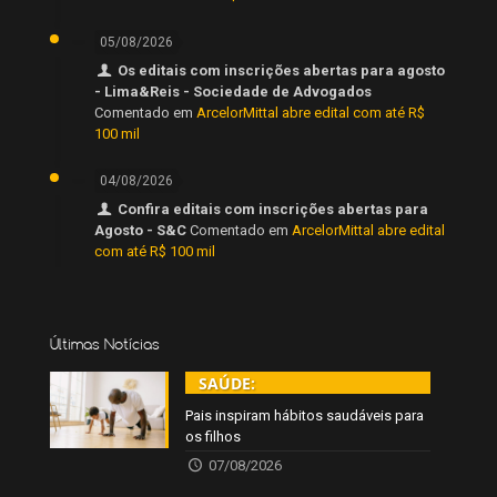
05/08/2026
Os editais com inscrições abertas para agosto
- Lima&Reis - Sociedade de Advogados
Comentado em
ArcelorMittal abre edital com até R$
100 mil
04/08/2026
Confira editais com inscrições abertas para
Agosto - S&C
Comentado em
ArcelorMittal abre edital
com até R$ 100 mil
Últimas Notícias
SAÚDE:
Pais inspiram hábitos saudáveis para
os filhos
07/08/2026