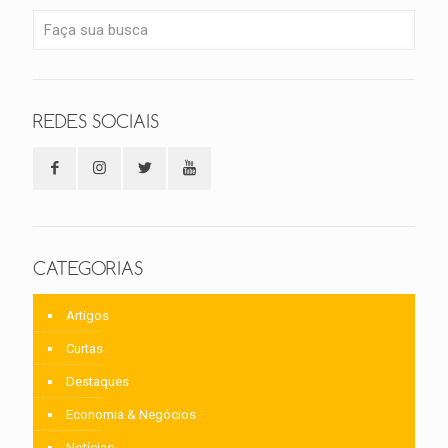
REDES SOCIAIS
CATEGORIAS
Artigos
Curtas
Destaques
Economia & Negócios
Notícias