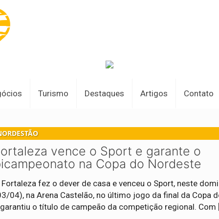
gócios
Turismo
Destaques
Artigos
Contato
NORDESTÃO
ortaleza vence o Sport e garante o
bicampeonato na Copa do Nordeste
 Fortaleza fez o dever de casa e venceu o Sport, neste dom
03/04), na Arena Castelão, no último jogo da final da Copa 
 garantiu o título de campeão da competição regional. Com