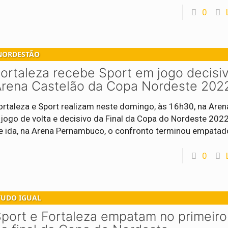
0
NORDESTÃO
ortaleza recebe Sport em jogo decisi
Arena Castelão da Copa Nordeste 202
ortaleza e Sport realizam neste domingo, às 16h30, na Aren
 jogo de volta e decisivo da Final da Copa do Nordeste 202
e ida, na Arena Pernambuco, o confronto terminou empatad
0
TUDO IGUAL
port e Fortaleza empatam no primeiro