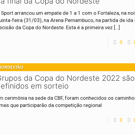
a final da Copa do Nordeste
 Sport arrancou um empate de 1 a 1 com o Fortaleza, na noi
uinta-feira (31/03), na Arena Pernambuco, na partida de ida
ecisão da Copa do Nordeste. Esta é a primeira vez
[…]
0
NORDESTÃO
Grupos da Copa do Nordeste 2022 são
efinidos em sorteio
m cerimônia na sede da CBF, foram conhecidos os caminho
imes que participarão da competição regional
0