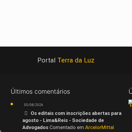
Portal
Terra da Luz
Últimos comentários
Ú
05/08/2026
Os editais com inscrições abertas para
agosto - Lima&Reis - Sociedade de
Advogados
Comentado em
ArcelorMittal
e