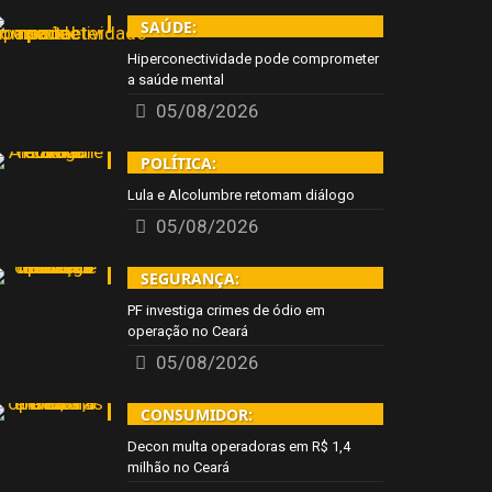
SAÚDE:
Hiperconectividade pode comprometer
a saúde mental
05/08/2026
POLÍTICA:
Lula e Alcolumbre retomam diálogo
05/08/2026
SEGURANÇA:
PF investiga crimes de ódio em
operação no Ceará
05/08/2026
CONSUMIDOR:
Decon multa operadoras em R$ 1,4
milhão no Ceará