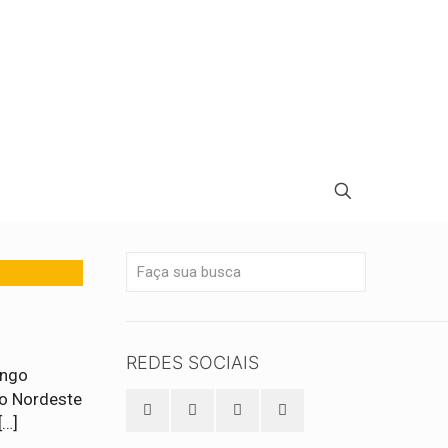
REDES SOCIAIS
ingo
do Nordeste
[…]