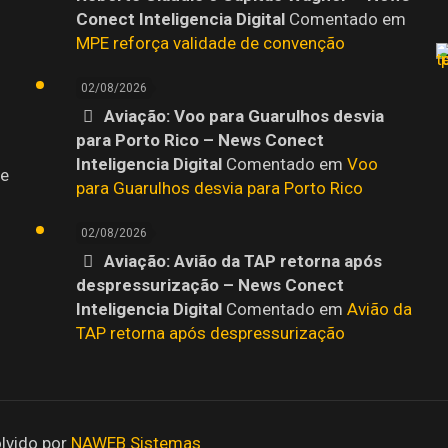
Conect Inteligencia Digital
Comentado em
MPE reforça validade de convenção
02/08/2026
Aviação: Voo para Guarulhos desvia
para Porto Rico – News Conect
Inteligencia Digital
Comentado em
Voo
 e
para Guarulhos desvia para Porto Rico
02/08/2026
Aviação: Avião da TAP retorna após
despressurização – News Conect
Inteligencia Digital
Comentado em
Avião da
TAP retorna após despressurização
lvido por
NAWEB Sistemas