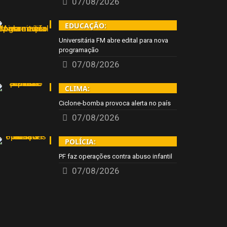
07/08/2026
EDUCAÇÃO:
Universitária FM abre edital para nova
programação
07/08/2026
CLIMA:
Ciclone-bomba provoca alerta no país
07/08/2026
POLÍCIA:
PF faz operações contra abuso infantil
07/08/2026