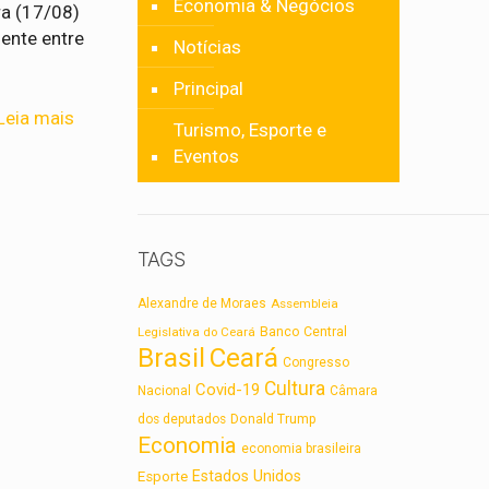
Economia & Negócios
ra (17/08)
ente entre
Notícias
Principal
Leia mais
Turismo, Esporte e
Eventos
TAGS
Alexandre de Moraes
Assembleia
Legislativa do Ceará
Banco Central
Brasil
Ceará
Congresso
Cultura
Covid-19
Nacional
Câmara
dos deputados
Donald Trump
Economia
economia brasileira
Estados Unidos
Esporte