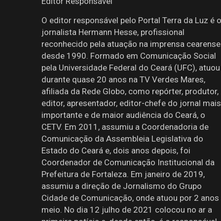
Editor Responsável
O editor responsável pelo Portal Terra da Luz é 
jornalista Hermann Hesse, profissional
reconhecido pela atuação na imprensa cearense
desde 1990. Formado em Comunicação Social
pela Universidade Federal do Ceará (UFC), atuou
durante quase 20 anos na TV Verdes Mares,
afiliada da Rede Globo, como repórter, produtor,
editor, apresentador, editor-chefe do jornal mais
importante e de maior audiência do Ceará, o
CETV. Em 2011, assumiu a Coordenadoria de
Comunicação da Assembleia Legislativa do
Estado do Ceará e, dois anos depois, foi
Coordenador de Comunicação Institucional da
Prefeitura de Fortaleza. Em janeiro de 2019,
assumiu a direção de Jornalismo do Grupo
Cidade de Comunicação, onde atuou por 2 anos
meio. No dia 12 julho de 2021 colocou no ar a