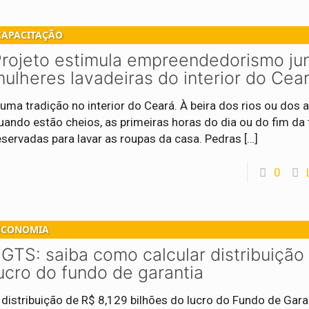
CAPACITAÇÃO
rojeto estimula empreendedorismo ju
ulheres lavadeiras do interior do Cea
 uma tradição no interior do Ceará. À beira dos rios ou dos 
uando estão cheios, as primeiras horas do dia ou do fim da 
eservadas para lavar as roupas da casa. Pedras
[…]
0
ECONOMIA
GTS: saiba como calcular distribuição
ucro do fundo de garantia
 distribuição de R$ 8,129 bilhões do lucro do Fundo de Gara