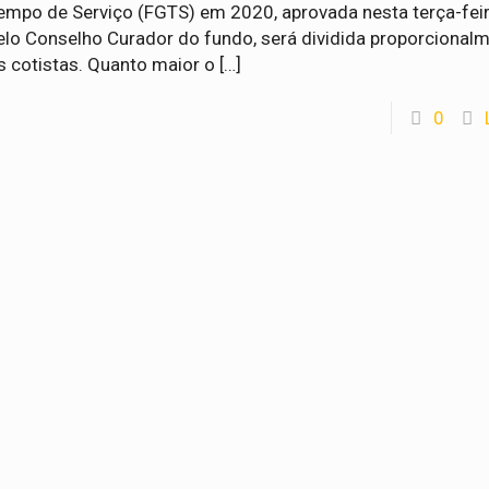
empo de Serviço (FGTS) em 2020, aprovada nesta terça-fei
elo Conselho Curador do fundo, será dividida proporcionalm
s cotistas. Quanto maior o
[…]
0