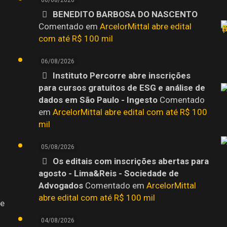
06/08/2026
BENEDITO BARBOSA DO NASCENTO
o
Comentado em
ArcelorMittal abre edital
com até R$ 100 mil
06/08/2026
Instituto Percorre abre inscrições
para cursos gratuitos de ESG e análise de
dados em São Paulo - Ingesto
Comentado
em
ArcelorMittal abre edital com até R$ 100
mil
05/08/2026
Os editais com inscrições abertas para
agosto - Lima&Reis - Sociedade de
Advogados
Comentado em
ArcelorMittal
abre edital com até R$ 100 mil
 e
04/08/2026