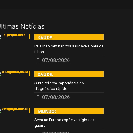
ltimas Notícias
SAÚDE:
Pais inspiram hábitos saudáveis para os
filhos
07/08/2026
SAÚDE:
Surto reforça importância do
diagnóstico rápido
07/08/2026
MUNDO:
Seca na Europa expõe vestígios da
guerra