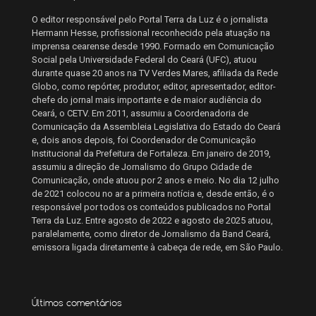
O editor responsável pelo Portal Terra da Luz é o jornalista
Hermann Hesse, profissional reconhecido pela atuação na
imprensa cearense desde 1990. Formado em Comunicação
Social pela Universidade Federal do Ceará (UFC), atuou
durante quase 20 anos na TV Verdes Mares, afiliada da Rede
Globo, como repórter, produtor, editor, apresentador, editor-
chefe do jornal mais importante e de maior audiência do
Ceará, o CETV. Em 2011, assumiu a Coordenadoria de
Comunicação da Assembleia Legislativa do Estado do Ceará
e, dois anos depois, foi Coordenador de Comunicação
Institucional da Prefeitura de Fortaleza. Em janeiro de 2019,
assumiu a direção de Jornalismo do Grupo Cidade de
Comunicação, onde atuou por 2 anos e meio. No dia 12 julho
de 2021 colocou no ar a primeira notícia e, desde então, é o
responsável por todos os conteúdos publicados no Portal
Terra da Luz. Entre agosto de 2022 e agosto de 2025 atuou,
paralelamente, como diretor de Jornalismo da Band Ceará,
emissora ligada diretamente à cabeça de rede, em São Paulo.
Últimos comentários