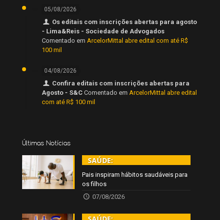
05/08/2026
Os editais com inscrições abertas para agosto
- Lima&Reis - Sociedade de Advogados
Comentado em
ArcelorMittal abre edital com até R$
100 mil
04/08/2026
Confira editais com inscrições abertas para
Agosto - S&C
Comentado em
ArcelorMittal abre edital
com até R$ 100 mil
Últimas Notícias
SAÚDE:
Pais inspiram hábitos saudáveis para
os filhos
07/08/2026
SAÚDE: