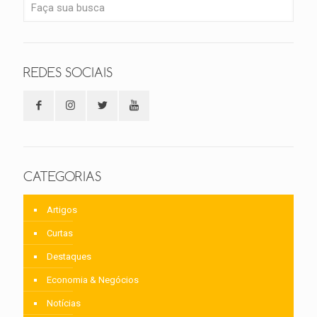
REDES SOCIAIS
CATEGORIAS
Artigos
Curtas
Destaques
Economia & Negócios
Notícias