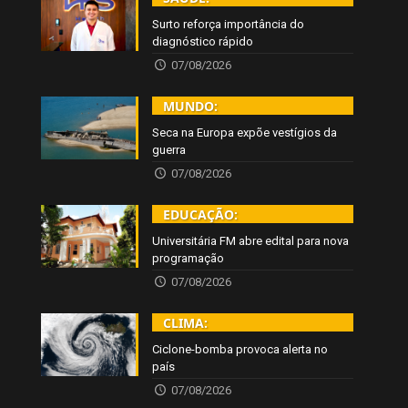
Surto reforça importância do
diagnóstico rápido
07/08/2026
MUNDO:
Seca na Europa expõe vestígios da
guerra
07/08/2026
EDUCAÇÃO:
Universitária FM abre edital para nova
programação
07/08/2026
CLIMA:
Ciclone-bomba provoca alerta no
país
07/08/2026