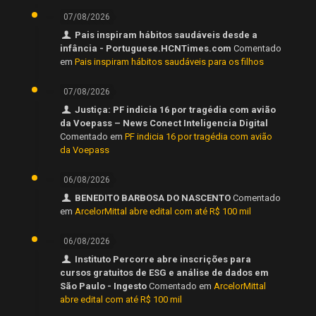
07/08/2026
Pais inspiram hábitos saudáveis desde a
infância - Portuguese.HCNTimes.com
Comentado
em
Pais inspiram hábitos saudáveis para os filhos
07/08/2026
Justiça: PF indicia 16 por tragédia com avião
da Voepass – News Conect Inteligencia Digital
Comentado em
PF indicia 16 por tragédia com avião
da Voepass
06/08/2026
BENEDITO BARBOSA DO NASCENTO
Comentado
em
ArcelorMittal abre edital com até R$ 100 mil
06/08/2026
Instituto Percorre abre inscrições para
cursos gratuitos de ESG e análise de dados em
São Paulo - Ingesto
Comentado em
ArcelorMittal
abre edital com até R$ 100 mil