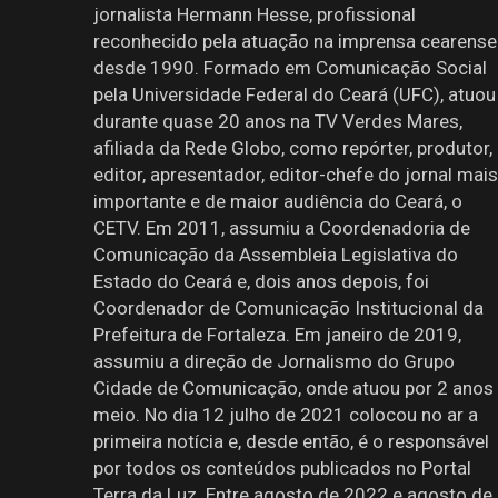
jornalista Hermann Hesse, profissional
reconhecido pela atuação na imprensa cearense
desde 1990. Formado em Comunicação Social
pela Universidade Federal do Ceará (UFC), atuou
durante quase 20 anos na TV Verdes Mares,
afiliada da Rede Globo, como repórter, produtor,
editor, apresentador, editor-chefe do jornal mais
importante e de maior audiência do Ceará, o
CETV. Em 2011, assumiu a Coordenadoria de
Comunicação da Assembleia Legislativa do
Estado do Ceará e, dois anos depois, foi
Coordenador de Comunicação Institucional da
Prefeitura de Fortaleza. Em janeiro de 2019,
assumiu a direção de Jornalismo do Grupo
Cidade de Comunicação, onde atuou por 2 anos
meio. No dia 12 julho de 2021 colocou no ar a
primeira notícia e, desde então, é o responsável
por todos os conteúdos publicados no Portal
Terra da Luz. Entre agosto de 2022 e agosto de