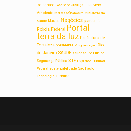
Lula
Bolsonaro
Meio
Justiça
José Sarto
Ambiente
Ministério da
Mercado financeiro
Negócios
Saúde
Música
pandemia
Portal
Polícia Federal
terra da luz
Prefeitura de
Rio
Fortaleza
presidente
Programação
de Janeiro
SAUDE
saúde
Saúde Pública
STF
Segurança Pública
Supremo Tribunal
sustentabilidade
Federal
São Paulo
Turismo
Tecnologia