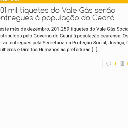
01 mil tíquetes do Vale Gás serão
entregues à população do Ceará
este mês de dezembro, 201.259 tíquetes do Vale Gás Socia
istribuídos pelo Governo do Ceará à população cearense. Os
erão entregues pela Secretaria da Proteção Social, Justiça, 
ulheres e Direitos Humanos às prefeituras
[…]
0