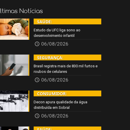
ltimas Notícias
SAÚDE:
Estudo da UFC liga sono ao
desenvolvimento infantil
06/08/2026
SEGURANÇA:
Brasil registra mais de 830 mil furtos e
roubos de celulares
06/08/2026
CONSUMIDOR:
Decon apura qualidade da água
distribuída em Sobral
06/08/2026
SAÚDE: