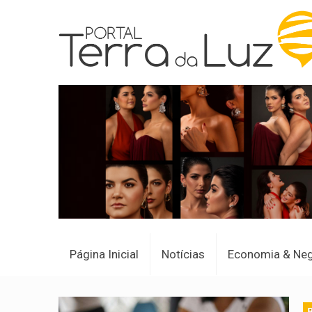
Página Inicial
Notícias
Economia & Ne