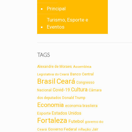
Principal
Turismo, Esporte e
Eventos
TAGS
Alexandre de Moraes
Assembleia
Legislativa do Ceará
Banco Central
Brasil
Ceará
Congresso
Cultura
Covid-19
Nacional
Câmara
dos deputados
Donald Trump
Economia
economia brasileira
Estados Unidos
Esporte
Fortaleza
Futebol
governo do
Governo Federal
Jair
Ceará
inflação