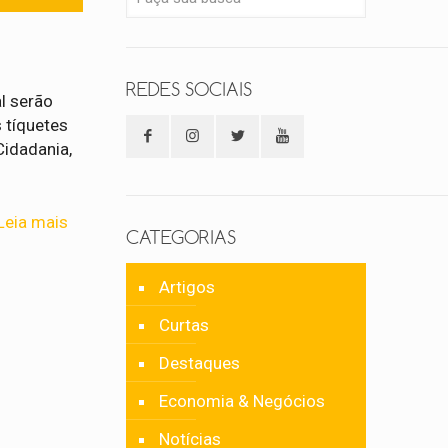
REDES SOCIAIS
l serão
 tíquetes
Cidadania,
Leia mais
CATEGORIAS
Artigos
Curtas
Destaques
Economia & Negócios
Notícias