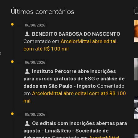
Últimos comentários
Ú
06/08/2026
BENEDITO BARBOSA DO NASCENTO
Comentado em
ArcelorMittal abre edital
com até R$ 100 mil
e
06/08/2026
Instituto Percorre abre inscrições
para cursos gratuitos de ESG e análise de
dados em São Paulo - Ingesto
Comentado
em
ArcelorMittal abre edital com até R$ 100
mil
05/08/2026
Os editais com inscrições abertas para
agosto - Lima&Reis - Sociedade de
o
Advogados
Comentado em
ArcelorMittal