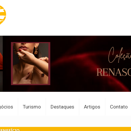
gócios
Turismo
Destaques
Artigos
Contato
BENEFÍCIO