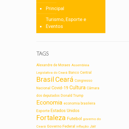
Principal
Turismo, Esporte e
Eventos
TAGS
Alexandre de Moraes
Assembleia
Legislativa do Ceará
Banco Central
Brasil
Ceará
Congresso
Cultura
Covid-19
Nacional
Câmara
dos deputados
Donald Trump
Economia
economia brasileira
Estados Unidos
Esporte
Fortaleza
Futebol
governo do
Governo Federal
Jair
Ceará
inflação