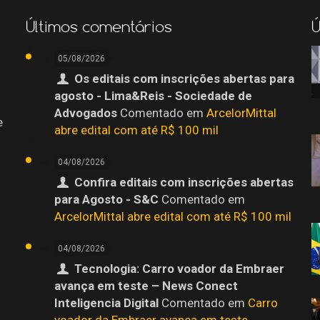
Últimos comentários
Ú
05/08/2026
Os editais com inscrições abertas para
agosto - Lima&Reis - Sociedade de
Advogados
Comentado em
ArcelorMittal
e
abre edital com até R$ 100 mil
04/08/2026
Confira editais com inscrições abertas
para Agosto - S&C
Comentado em
ArcelorMittal abre edital com até R$ 100 mil
04/08/2026
Tecnologia: Carro voador da Embraer
avança em teste – News Conect
Inteligencia Digital
Comentado em
Carro
o
voador da Embraer avança em teste