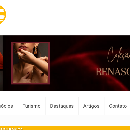
gócios
Turismo
Destaques
Artigos
Contato
SEGURANÇA