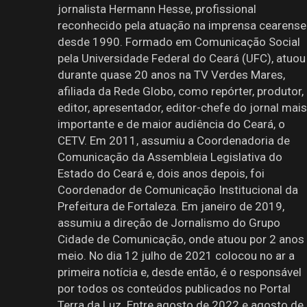
jornalista Hermann Hesse, profissional
reconhecido pela atuação na imprensa cearense
desde 1990. Formado em Comunicação Social
pela Universidade Federal do Ceará (UFC), atuou
durante quase 20 anos na TV Verdes Mares,
afiliada da Rede Globo, como repórter, produtor,
editor, apresentador, editor-chefe do jornal mais
importante e de maior audiência do Ceará, o
CETV. Em 2011, assumiu a Coordenadoria de
Comunicação da Assembleia Legislativa do
Estado do Ceará e, dois anos depois, foi
Coordenador de Comunicação Institucional da
Prefeitura de Fortaleza. Em janeiro de 2019,
assumiu a direção de Jornalismo do Grupo
Cidade de Comunicação, onde atuou por 2 anos
meio. No dia 12 julho de 2021 colocou no ar a
primeira notícia e, desde então, é o responsável
por todos os conteúdos publicados no Portal
Terra da Luz. Entre agosto de 2022 e agosto de