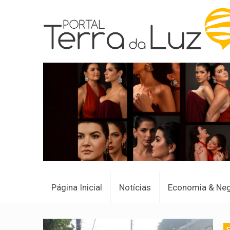
Página Inicial
Notícias
Economia & Ne