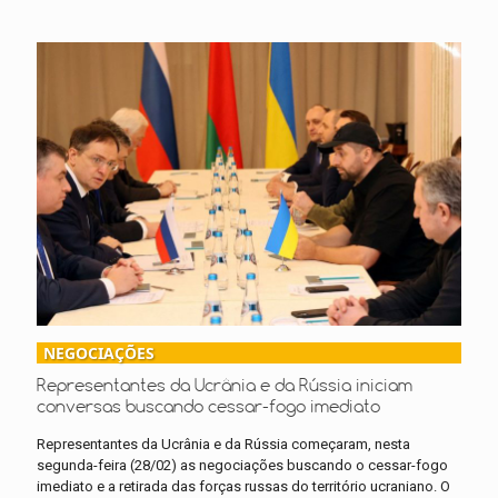
NEGOCIAÇÕES
Representantes da Ucrânia e da Rússia iniciam
conversas buscando cessar-fogo imediato
Representantes da Ucrânia e da Rússia começaram, nesta
segunda-feira (28/02) as negociações buscando o cessar-fogo
imediato e a retirada das forças russas do território ucraniano. O