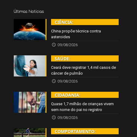
Últimas Notícias
CIÊNCIA:
China propõe técnica contra
asteroides
09/08/2026
SAÚDE:
Ceará deve registrar 1,4 mil casos de
câncer de pulmão
09/08/2026
CIDADANIA:
Quase 1,7 milhão de crianças vivem
sem nome do pai no registro
09/08/2026
COMPORTAMENTO: