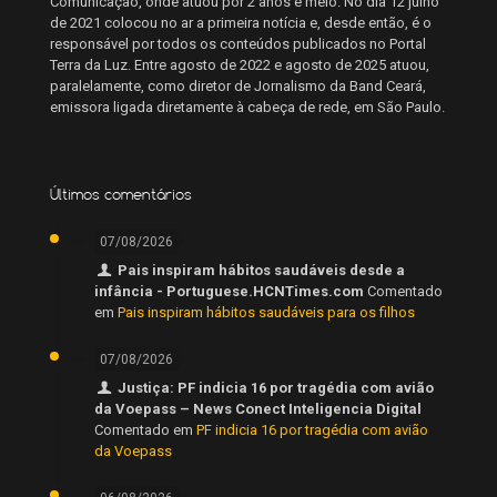
Comunicação, onde atuou por 2 anos e meio. No dia 12 julho
de 2021 colocou no ar a primeira notícia e, desde então, é o
responsável por todos os conteúdos publicados no Portal
Terra da Luz. Entre agosto de 2022 e agosto de 2025 atuou,
paralelamente, como diretor de Jornalismo da Band Ceará,
emissora ligada diretamente à cabeça de rede, em São Paulo.
Últimos comentários
07/08/2026
Pais inspiram hábitos saudáveis desde a
infância - Portuguese.HCNTimes.com
Comentado
em
Pais inspiram hábitos saudáveis para os filhos
07/08/2026
Justiça: PF indicia 16 por tragédia com avião
da Voepass – News Conect Inteligencia Digital
Comentado em
PF indicia 16 por tragédia com avião
da Voepass