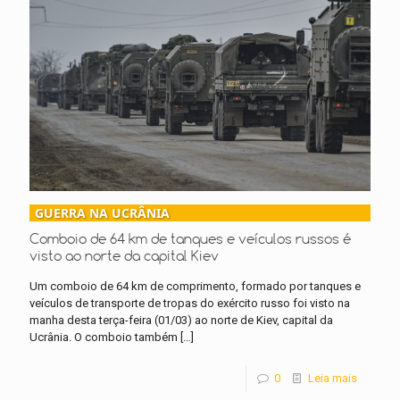
GUERRA NA UCRÂNIA
Comboio de 64 km de tanques e veículos russos é
visto ao norte da capital Kiev
Um comboio de 64 km de comprimento, formado por tanques e
veículos de transporte de tropas do exército russo foi visto na
manha desta terça-feira (01/03) ao norte de Kiev, capital da
Ucrânia. O comboio também
[…]
0
Leia mais