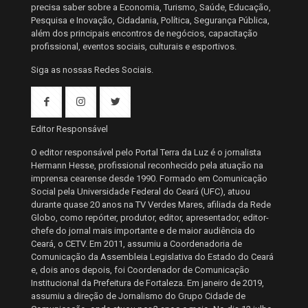
precisa saber sobre a Economia, Turismo, Saúde, Educação,
Pesquisa e Inovação, Cidadania, Política, Segurança Pública,
além dos principais encontros de negócios, capacitação
profissional, eventos sociais, culturais e esportivos.
Siga as nossas Redes Sociais.
Editor Responsável
O editor responsável pelo Portal Terra da Luz é o jornalista
Hermann Hesse, profissional reconhecido pela atuação na
imprensa cearense desde 1990. Formado em Comunicação
Social pela Universidade Federal do Ceará (UFC), atuou
durante quase 20 anos na TV Verdes Mares, afiliada da Rede
Globo, como repórter, produtor, editor, apresentador, editor-
chefe do jornal mais importante e de maior audiência do
Ceará, o CETV. Em 2011, assumiu a Coordenadoria de
Comunicação da Assembleia Legislativa do Estado do Ceará
e, dois anos depois, foi Coordenador de Comunicação
Institucional da Prefeitura de Fortaleza. Em janeiro de 2019,
assumiu a direção de Jornalismo do Grupo Cidade de