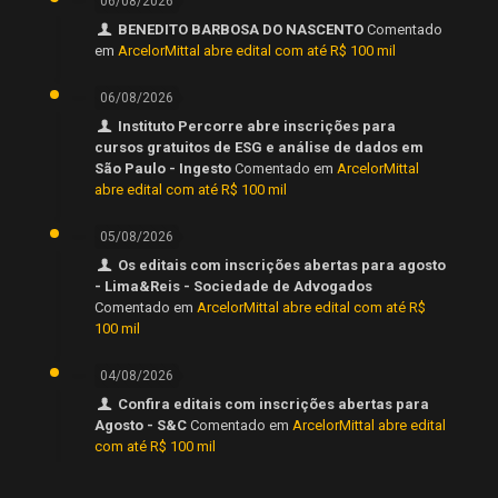
06/08/2026
BENEDITO BARBOSA DO NASCENTO
Comentado
em
ArcelorMittal abre edital com até R$ 100 mil
06/08/2026
Instituto Percorre abre inscrições para
cursos gratuitos de ESG e análise de dados em
São Paulo - Ingesto
Comentado em
ArcelorMittal
abre edital com até R$ 100 mil
05/08/2026
Os editais com inscrições abertas para agosto
- Lima&Reis - Sociedade de Advogados
Comentado em
ArcelorMittal abre edital com até R$
100 mil
04/08/2026
Confira editais com inscrições abertas para
Agosto - S&C
Comentado em
ArcelorMittal abre edital
com até R$ 100 mil