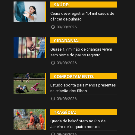
SAÚDE:
Ceará deve registrar 1,4 mil casos de
câncer de pulmão
09/08/2026
CIDADANIA:
Quase 1,7 milhão de crianças vivem
sem nome do pai no registro
09/08/2026
COMPORTAMENTO:
Estudo aponta pais menos presentes
na criação dos filhos
09/08/2026
TRAGÉDIA:
Queda de helicóptero no Rio de
Janeiro deixa quatro mortos
08/08/2026