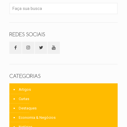
REDES SOCIAIS
CATEGORIAS
Artigos
Curtas
Destaques
Economia & Negócios
Notícias