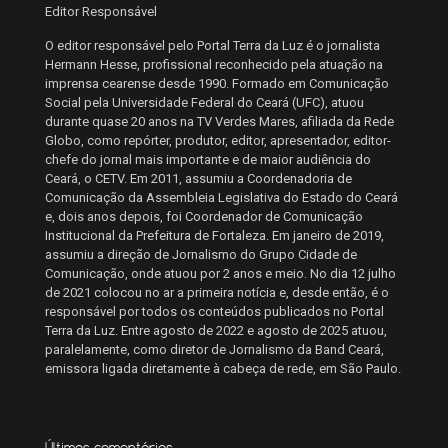
Editor Responsável
O editor responsável pelo Portal Terra da Luz é o jornalista
Hermann Hesse, profissional reconhecido pela atuação na
imprensa cearense desde 1990. Formado em Comunicação
Social pela Universidade Federal do Ceará (UFC), atuou
durante quase 20 anos na TV Verdes Mares, afiliada da Rede
Globo, como repórter, produtor, editor, apresentador, editor-
chefe do jornal mais importante e de maior audiência do
Ceará, o CETV. Em 2011, assumiu a Coordenadoria de
Comunicação da Assembleia Legislativa do Estado do Ceará
e, dois anos depois, foi Coordenador de Comunicação
Institucional da Prefeitura de Fortaleza. Em janeiro de 2019,
assumiu a direção de Jornalismo do Grupo Cidade de
Comunicação, onde atuou por 2 anos e meio. No dia 12 julho
de 2021 colocou no ar a primeira notícia e, desde então, é o
responsável por todos os conteúdos publicados no Portal
Terra da Luz. Entre agosto de 2022 e agosto de 2025 atuou,
paralelamente, como diretor de Jornalismo da Band Ceará,
emissora ligada diretamente à cabeça de rede, em São Paulo.
Últimos comentários