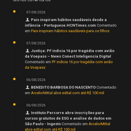
07/08/2026
Pais inspiram hábitos saudáveis desde a
infância - Portuguese.HCNTimes.com
Comentado
em
Pais inspiram hábitos saudáveis para os filhos
07/08/2026
Justiça: PF indicia 16 por tragédia com avião
da Voepass – News Conect Inteligencia Digital
Comentado em
PF indicia 16 por tragédia com avião
da Voepass
06/08/2026
BENEDITO BARBOSA DO NASCENTO
Comentado
em
ArcelorMittal abre edital com até R$ 100 mil
06/08/2026
Instituto Percorre abre inscrições para
cursos gratuitos de ESG e análise de dados em
São Paulo - Ingesto
Comentado em
ArcelorMittal
abre edital com até R$ 100 mil