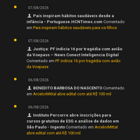
07/08/2026
Pais inspiram hábitos saudáveis desde a
infância - Portuguese.HCNTimes.com
Comentado
em
Pais inspiram hábitos saudáveis para os filhos
07/08/2026
Justiça: PF indicia 16 por tragédia com avião
da Voepass – News Conect Inteligencia Digital
Comentado em
PF indicia 16 por tragédia com avião
da Voepass
06/08/2026
BENEDITO BARBOSA DO NASCENTO
Comentado
em
ArcelorMittal abre edital com até R$ 100 mil
06/08/2026
Instituto Percorre abre inscrições para
cursos gratuitos de ESG e análise de dados em
São Paulo - Ingesto
Comentado em
ArcelorMittal
abre edital com até R$ 100 mil