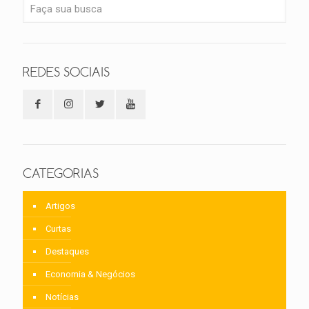
REDES SOCIAIS
CATEGORIAS
Artigos
Curtas
Destaques
Economia & Negócios
Notícias