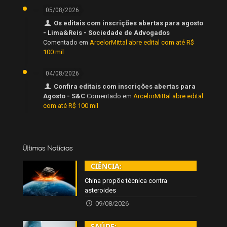
05/08/2026
Os editais com inscrições abertas para agosto
- Lima&Reis - Sociedade de Advogados
Comentado em
ArcelorMittal abre edital com até R$
100 mil
04/08/2026
Confira editais com inscrições abertas para
Agosto - S&C
Comentado em
ArcelorMittal abre edital
com até R$ 100 mil
Últimas Notícias
CIÊNCIA:
China propõe técnica contra
asteroides
09/08/2026
SAÚDE: