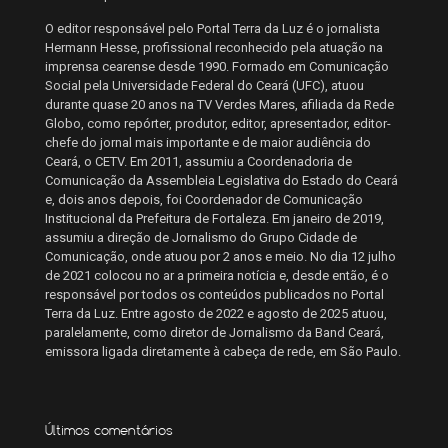
O editor responsável pelo Portal Terra da Luz é o jornalista
Hermann Hesse, profissional reconhecido pela atuação na
imprensa cearense desde 1990. Formado em Comunicação
Social pela Universidade Federal do Ceará (UFC), atuou
durante quase 20 anos na TV Verdes Mares, afiliada da Rede
Globo, como repórter, produtor, editor, apresentador, editor-
chefe do jornal mais importante e de maior audiência do
Ceará, o CETV. Em 2011, assumiu a Coordenadoria de
Comunicação da Assembleia Legislativa do Estado do Ceará
e, dois anos depois, foi Coordenador de Comunicação
Institucional da Prefeitura de Fortaleza. Em janeiro de 2019,
assumiu a direção de Jornalismo do Grupo Cidade de
Comunicação, onde atuou por 2 anos e meio. No dia 12 julho
de 2021 colocou no ar a primeira notícia e, desde então, é o
responsável por todos os conteúdos publicados no Portal
Terra da Luz. Entre agosto de 2022 e agosto de 2025 atuou,
paralelamente, como diretor de Jornalismo da Band Ceará,
emissora ligada diretamente à cabeça de rede, em São Paulo.
Últimos comentários