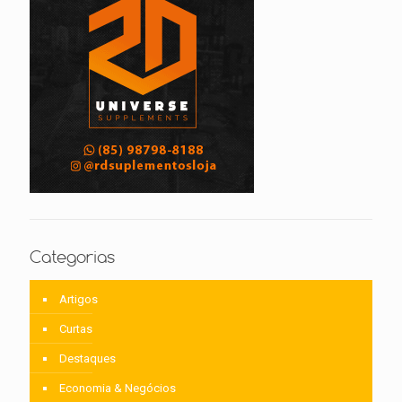
Categorias
Artigos
Curtas
Destaques
Economia & Negócios