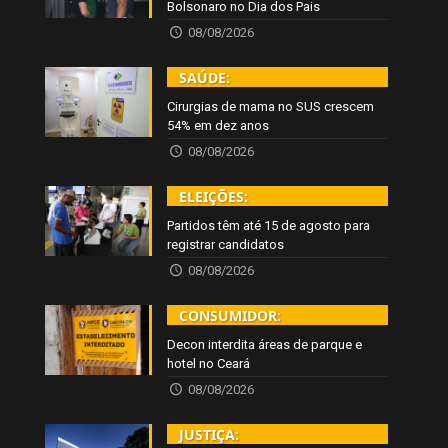
Bolsonaro no Dia dos Pais
08/08/2026
SAÚDE:
Cirurgias de mama no SUS crescem
54% em dez anos
08/08/2026
ELEIÇÕES:
Partidos têm até 15 de agosto para
registrar candidatos
08/08/2026
CONSUMIDOR:
Decon interdita áreas de parque e
hotel no Ceará
08/08/2026
JUSTIÇA: