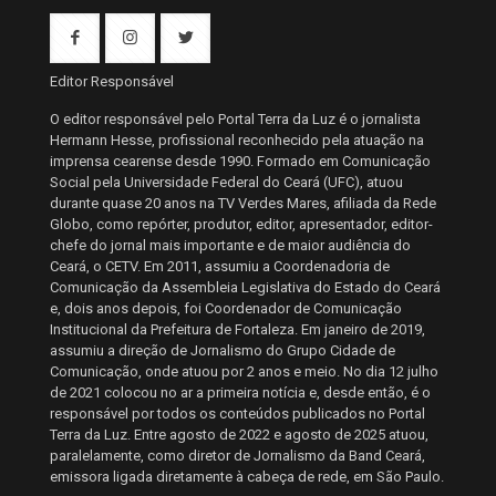
Editor Responsável
O editor responsável pelo Portal Terra da Luz é o jornalista
Hermann Hesse, profissional reconhecido pela atuação na
imprensa cearense desde 1990. Formado em Comunicação
Social pela Universidade Federal do Ceará (UFC), atuou
durante quase 20 anos na TV Verdes Mares, afiliada da Rede
Globo, como repórter, produtor, editor, apresentador, editor-
chefe do jornal mais importante e de maior audiência do
Ceará, o CETV. Em 2011, assumiu a Coordenadoria de
Comunicação da Assembleia Legislativa do Estado do Ceará
e, dois anos depois, foi Coordenador de Comunicação
Institucional da Prefeitura de Fortaleza. Em janeiro de 2019,
assumiu a direção de Jornalismo do Grupo Cidade de
Comunicação, onde atuou por 2 anos e meio. No dia 12 julho
de 2021 colocou no ar a primeira notícia e, desde então, é o
responsável por todos os conteúdos publicados no Portal
Terra da Luz. Entre agosto de 2022 e agosto de 2025 atuou,
paralelamente, como diretor de Jornalismo da Band Ceará,
emissora ligada diretamente à cabeça de rede, em São Paulo.