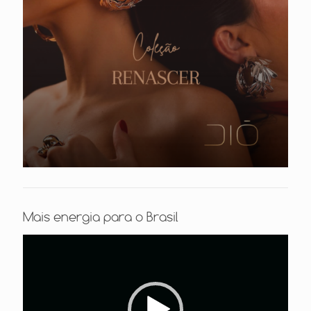
Mais energia para o Brasil
Tocador
de
vídeo