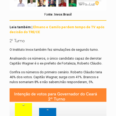
Fo
nte: Invox Brasil
Leia também |
Elmano e Camilo perdem tempo de TV após
decisão do TRE/CE
2º Turno
O Instituto Invox também fez simulações de segundo turno.
Analisando os números, o único candidato capaz de derrotar
Capitão Wagner é o ex-prefeito de Fortaleza, Roberto Cláudio.
Confira os números do primeiro cenário. Roberto Cláudio teria
46% dos votos. Capitão Wagner, surge com 41%. Brancos e
nulos somariam 8% e não sabem/não responderam, 5%.