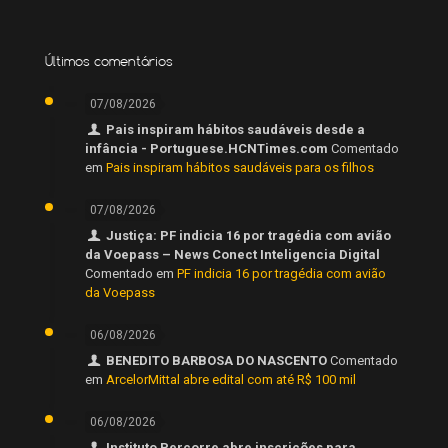
Últimos comentários
07/08/2026
Pais inspiram hábitos saudáveis desde a
infância - Portuguese.HCNTimes.com
Comentado
em
Pais inspiram hábitos saudáveis para os filhos
07/08/2026
Justiça: PF indicia 16 por tragédia com avião
da Voepass – News Conect Inteligencia Digital
Comentado em
PF indicia 16 por tragédia com avião
da Voepass
06/08/2026
BENEDITO BARBOSA DO NASCENTO
Comentado
em
ArcelorMittal abre edital com até R$ 100 mil
06/08/2026
Instituto Percorre abre inscrições para