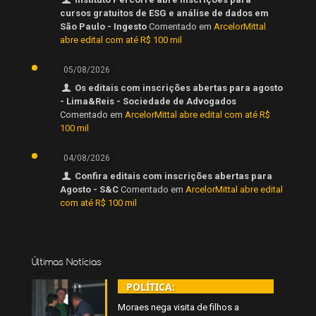
cursos gratuitos de ESG e análise de dados em
São Paulo - Ingesto
Comentado em
ArcelorMittal
abre edital com até R$ 100 mil
05/08/2026
Os editais com inscrições abertas para agosto
- Lima&Reis - Sociedade de Advogados
Comentado em
ArcelorMittal abre edital com até R$
100 mil
04/08/2026
Confira editais com inscrições abertas para
Agosto - S&C
Comentado em
ArcelorMittal abre edital
com até R$ 100 mil
Últimas Notícias
POLÍTICA:
Moraes nega visita de filhos a